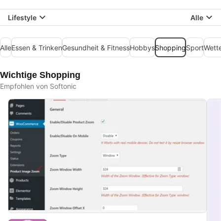
Lifestyle
Alle
Alle
Essen & Trinken
Gesundheit & Fitness
Hobbys
Shopping
Sport
Wett
Wichtige Shopping
Empfohlen von Softonic