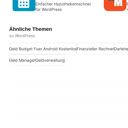
Einfacher Hypothekenrechner
für WordPress
Ähnliche Themen
zu WordPress
Geld Budget Fuer Android Kostenlos
Finanzieller Rechner
Darleh
Geld Manager
Geldverwaltung