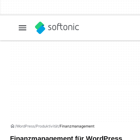
WordPress
Produktivität
Finanzmanagement
Finanzmanagement für WordPress