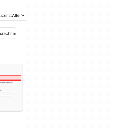
Lizenz:
Alle
srechner