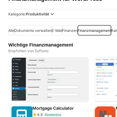
Kategorie:
Produktivität
Alle
Dokumente verwalten
E-Mail
Finanzen
Finanzmanagement
Kal
Wichtige Finanzmanagement
Empfohlen von Softonic
Mortgage Calculator
4.9
Kostenlos