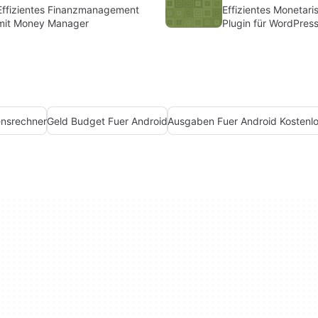
Effizientes Finanzmanagement
Effizientes Monetari
mit Money Manager
Plugin für WordPres
ensrechner
Geld Budget Fuer Android
Ausgaben Fuer Android Kostenl