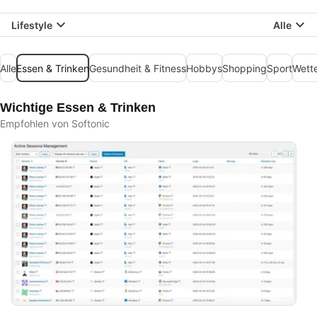
Lifestyle
Alle
Alle
Essen & Trinken
Gesundheit & Fitness
Hobbys
Shopping
Sport
Wett
Wichtige Essen & Trinken
Empfohlen von Softonic