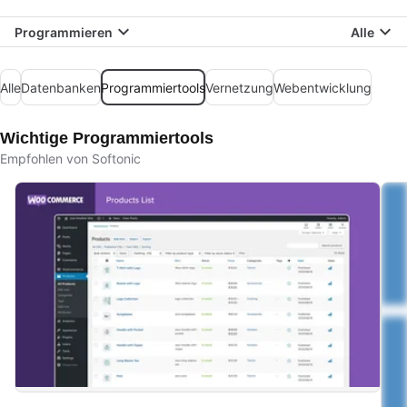
Programmieren
Alle
Alle
Datenbanken
Programmiertools
Vernetzung
Webentwicklung
Wichtige Programmiertools
Empfohlen von Softonic