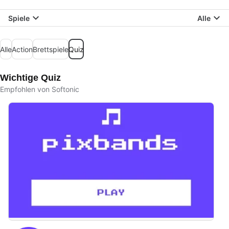
Spiele
Alle
Alle
Action
Brettspiele
Quiz
Wichtige Quiz
Empfohlen von Softonic