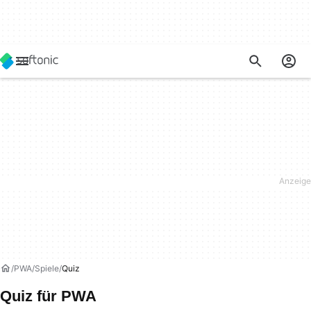
PWA
Spiele
Quiz
Quiz für PWA