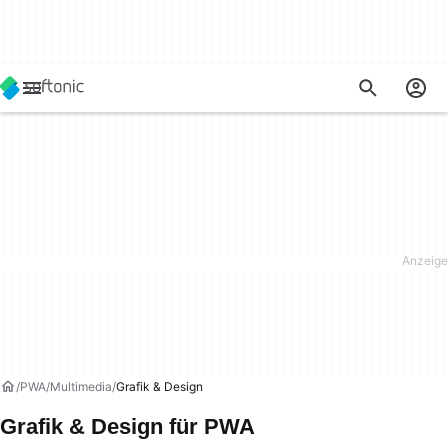
PWA
Multimedia
Grafik & Design
Grafik & Design für PWA