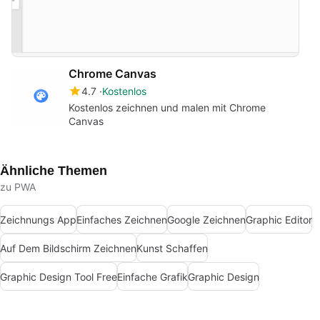
Chrome Canvas
4.7
Kostenlos
Kostenlos zeichnen und malen mit Chrome
Canvas
Ähnliche Themen
zu PWA
Zeichnungs App
Einfaches Zeichnen
Google Zeichnen
Graphic Editor
Auf Dem Bildschirm Zeichnen
Kunst Schaffen
Graphic Design Tool Free
Einfache Grafik
Graphic Design