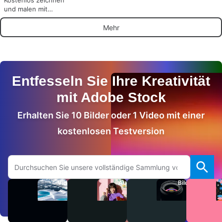
und malen mit
Chrome Canvas
Mehr
Entfesseln Sie Ihre Kreativität
mit Adobe Stock
Erhalten Sie 10 Bilder oder 1 Video mit einer
kostenlosen Testversion
Auf Adobe.com suchen
Videos
Audio
Bilder