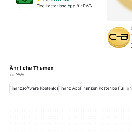
Eine kostenlose App für PWA.
Ähnliche Themen
zu PWA
Finanzsoftware Kostenlos
Finanz App
Finanzen Kostenlos Für Ip