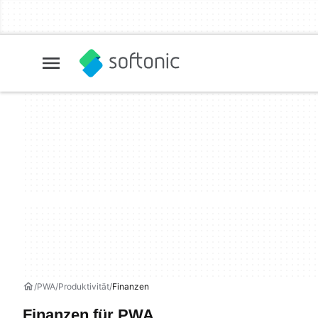
PWA
Produktivität
Finanzen
Finanzen für PWA