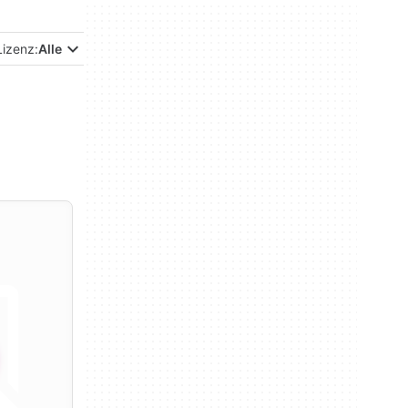
Lizenz:
Alle