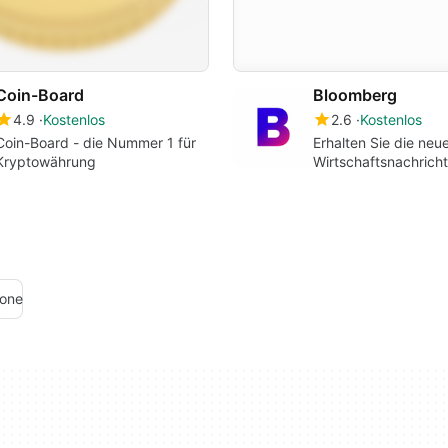
Coin-Board
Bloomberg
4.9
Kostenlos
2.6
Kostenlos
Coin-Board - die Nummer 1 für
Erhalten Sie die neu
Kryptowährung
Wirtschaftsnachrich
mehr auf Anfrage.
hone