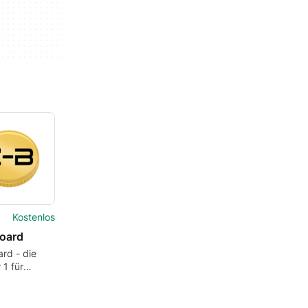
Kostenlos
oard
rd - die
1 für
ährung