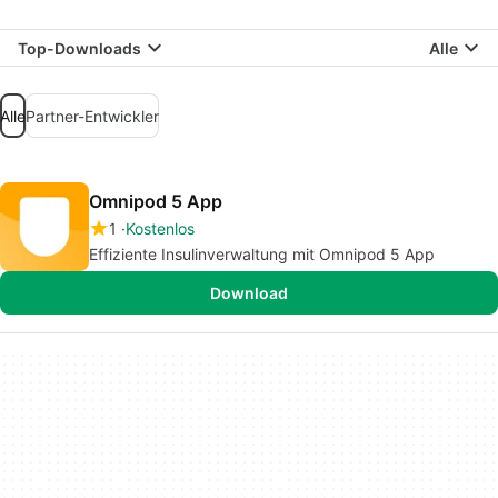
Top-Downloads
Alle
Alle
Partner-Entwickler
Omnipod 5 App
1
Kostenlos
Effiziente Insulinverwaltung mit Omnipod 5 App
Download