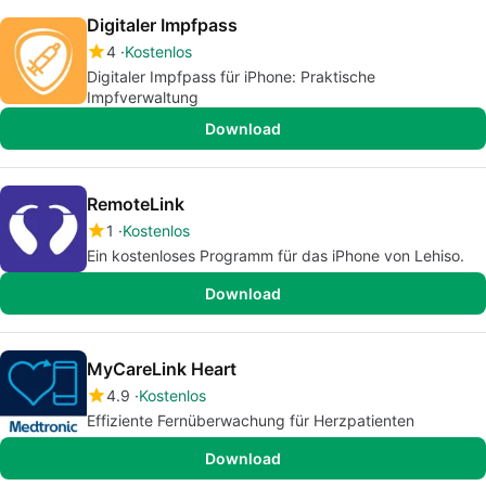
Digitaler Impfpass
4
Kostenlos
Digitaler Impfpass für iPhone: Praktische
Impfverwaltung
Download
RemoteLink
1
Kostenlos
Ein kostenloses Programm für das iPhone von Lehiso.
Download
MyCareLink Heart
4.9
Kostenlos
Effiziente Fernüberwachung für Herzpatienten
Download