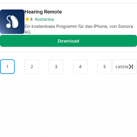
Hearing Remote
4
Kostenlos
Ein kostenloses Programm für das iPhone, von Sonova
AG.
Download
1
2
3
4
5
Letzte