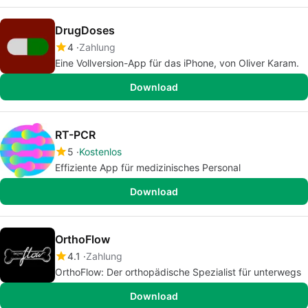
DrugDoses
4
Zahlung
Eine Vollversion-App für das iPhone, von Oliver Karam.
Download
RT-PCR
5
Kostenlos
Effiziente App für medizinisches Personal
Download
OrthoFlow
4.1
Zahlung
OrthoFlow: Der orthopädische Spezialist für unterwegs
Download