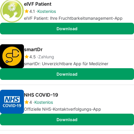
eIVF Patient
4.1
Kostenlos
eIVF Patient: Ihre Fruchtbarkeitsmanagement-App
Download
smartDr
4.5
Zahlung
smartDr: Unverzichtbare App für Mediziner
Download
NHS COVID-19
4
Kostenlos
Offizielle NHS-Kontaktverfolgungs-App
Download