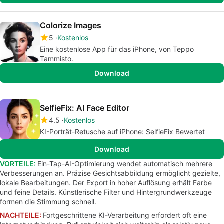
Colorize Images
5
Kostenlos
Eine kostenlose App für das iPhone, von Teppo
Tammisto.
Download
SelfieFix: AI Face Editor
4.5
Kostenlos
KI-Porträt-Retusche auf iPhone: SelfieFix Bewertet
Download
VORTEILE:
Ein-Tap-AI-Optimierung wendet automatisch mehrere
Verbesserungen an. Präzise Gesichtsabbildung ermöglicht gezielte,
lokale Bearbeitungen. Der Export in hoher Auflösung erhält Farbe
und feine Details. Künstlerische Filter und Hintergrundwerkzeuge
formen die Stimmung schnell.
NACHTEILE:
Fortgeschrittene KI-Verarbeitung erfordert oft eine