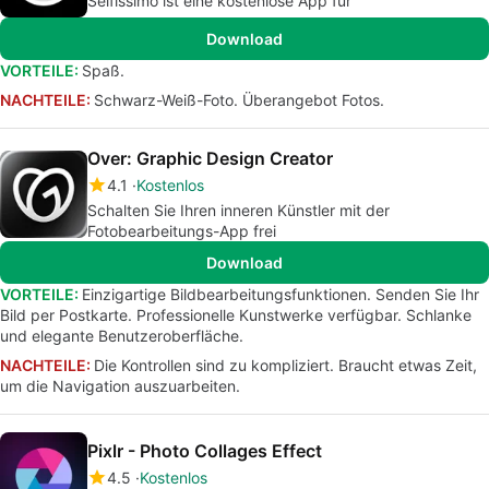
Selfissimo ist eine kostenlose App für
Download
VORTEILE:
Spaß.
NACHTEILE:
Schwarz-Weiß-Foto. Überangebot Fotos.
Over: Graphic Design Creator
4.1
Kostenlos
Schalten Sie Ihren inneren Künstler mit der
Fotobearbeitungs-App frei
Download
VORTEILE:
Einzigartige Bildbearbeitungsfunktionen. Senden Sie Ihr
Bild per Postkarte. Professionelle Kunstwerke verfügbar. Schlanke
und elegante Benutzeroberfläche.
NACHTEILE:
Die Kontrollen sind zu kompliziert. Braucht etwas Zeit,
um die Navigation auszuarbeiten.
Pixlr - Photo Collages Effect
4.5
Kostenlos