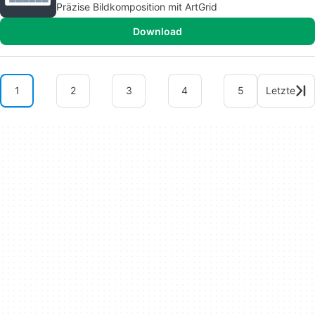
Präzise Bildkomposition mit ArtGrid
Download
1
2
3
4
5
Letzte