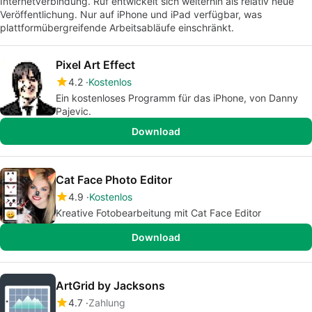
Internetverbindung. Ruf entwickelt sich weiterhin als relativ neue
Veröffentlichung. Nur auf iPhone und iPad verfügbar, was
plattformübergreifende Arbeitsabläufe einschränkt.
Pixel Art Effect
4.2
Kostenlos
Ein kostenloses Programm für das iPhone, von Danny
Pajevic.
Download
Cat Face Photo Editor
4.9
Kostenlos
Kreative Fotobearbeitung mit Cat Face Editor
Download
ArtGrid by Jacksons
4.7
Zahlung