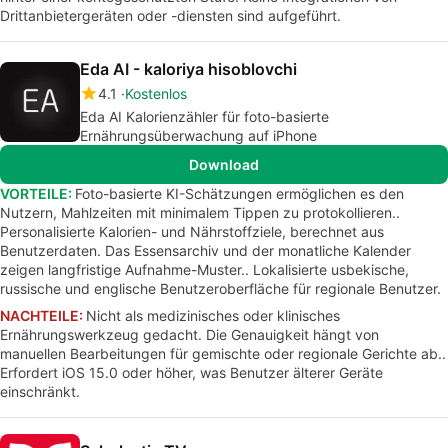
Drittanbietergeräten oder -diensten sind aufgeführt.
Eda AI - kaloriya hisoblovchi
4.1
Kostenlos
Eda AI Kalorienzähler für foto-basierte
Ernährungsüberwachung auf iPhone
Download
VORTEILE:
Foto-basierte KI-Schätzungen ermöglichen es den
Nutzern, Mahlzeiten mit minimalem Tippen zu protokollieren..
Personalisierte Kalorien- und Nährstoffziele, berechnet aus
Benutzerdaten. Das Essensarchiv und der monatliche Kalender
zeigen langfristige Aufnahme-Muster.. Lokalisierte usbekische,
russische und englische Benutzeroberfläche für regionale Benutzer.
NACHTEILE:
Nicht als medizinisches oder klinisches
Ernährungswerkzeug gedacht. Die Genauigkeit hängt von
manuellen Bearbeitungen für gemischte oder regionale Gerichte ab..
Erfordert iOS 15.0 oder höher, was Benutzer älterer Geräte
einschränkt.