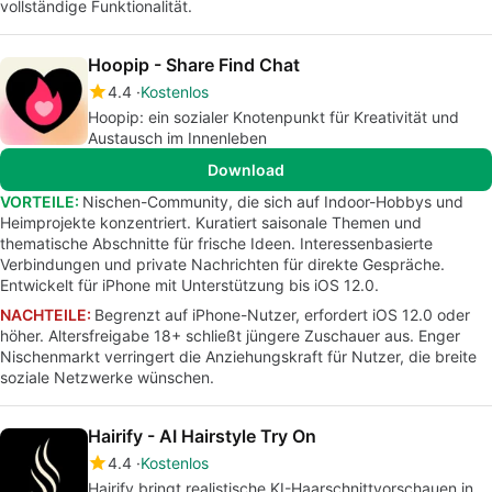
vollständige Funktionalität.
Hoopip - Share Find Chat
4.4
Kostenlos
Hoopip: ein sozialer Knotenpunkt für Kreativität und
Austausch im Innenleben
Download
VORTEILE:
Nischen-Community, die sich auf Indoor-Hobbys und
Heimprojekte konzentriert. Kuratiert saisonale Themen und
thematische Abschnitte für frische Ideen. Interessenbasierte
Verbindungen und private Nachrichten für direkte Gespräche.
Entwickelt für iPhone mit Unterstützung bis iOS 12.0.
NACHTEILE:
Begrenzt auf iPhone-Nutzer, erfordert iOS 12.0 oder
höher. Altersfreigabe 18+ schließt jüngere Zuschauer aus. Enger
Nischenmarkt verringert die Anziehungskraft für Nutzer, die breite
soziale Netzwerke wünschen.
Hairify - AI Hairstyle Try On
4.4
Kostenlos
Hairify bringt realistische KI-Haarschnittvorschauen in