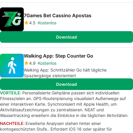
7Games Bet Cassino Apostas
4.5
Kostenlos
Download
Walking App: Step Counter Go
4.9
Kostenlos
Walking App: Schrittzähler Go hält tägliche
Spaziergänge zielorientiert
Download
VORTEILE:
Personalisierte Gehpläne passen sich individuellen
Fitnesszielen an. GPS-Routenplanung visualisiert Außenwege auf
einer interaktiven Karte. Synchronisiert mit Apple Health, um
Aktivitätsaufzeichnungen zu zentralisieren. NEAT und
Wassertracking erweitern die Einblicke in die täglichen Aktivitäten.
NACHTEILE:
Erweiterte Analysen stehen hinter einer
kontogeschützten Stufe.. Erfordert iOS 16 oder später für