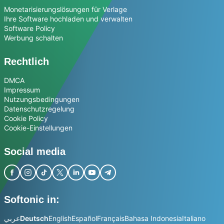
Monetarisierungslösungen für Verlage
Ihre Software hochladen und verwalten
Software Policy
Werbung schalten
Rechtlich
DMCA
Impressum
Nutzungsbedingungen
Datenschutzregelung
Cookie Policy
Cookie-Einstellungen
Social media
Softonic in:
عربي
Deutsch
English
Español
Français
Bahasa Indonesia
Italiano