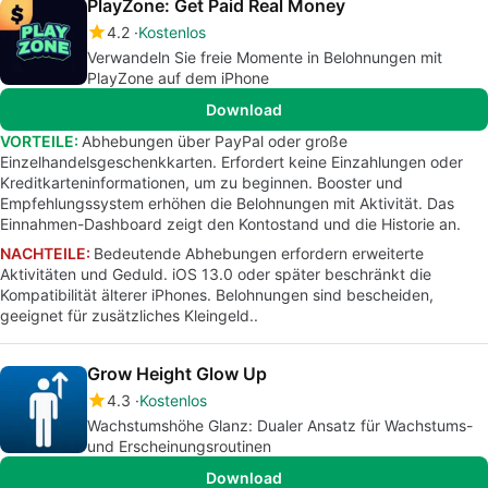
PlayZone: Get Paid Real Money
4.2
Kostenlos
Verwandeln Sie freie Momente in Belohnungen mit
PlayZone auf dem iPhone
Download
VORTEILE:
Abhebungen über PayPal oder große
Einzelhandelsgeschenkkarten. Erfordert keine Einzahlungen oder
Kreditkarteninformationen, um zu beginnen. Booster und
Empfehlungssystem erhöhen die Belohnungen mit Aktivität. Das
Einnahmen-Dashboard zeigt den Kontostand und die Historie an.
NACHTEILE:
Bedeutende Abhebungen erfordern erweiterte
Aktivitäten und Geduld. iOS 13.0 oder später beschränkt die
Kompatibilität älterer iPhones. Belohnungen sind bescheiden,
geeignet für zusätzliches Kleingeld..
Grow Height Glow Up
4.3
Kostenlos
Wachstumshöhe Glanz: Dualer Ansatz für Wachstums-
und Erscheinungsroutinen
Download