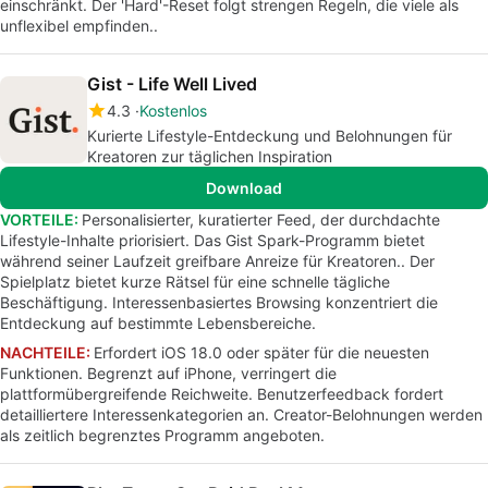
einschränkt. Der 'Hard'-Reset folgt strengen Regeln, die viele als
unflexibel empfinden..
Gist - Life Well Lived
4.3
Kostenlos
Kurierte Lifestyle-Entdeckung und Belohnungen für
Kreatoren zur täglichen Inspiration
Download
VORTEILE:
Personalisierter, kuratierter Feed, der durchdachte
Lifestyle-Inhalte priorisiert. Das Gist Spark-Programm bietet
während seiner Laufzeit greifbare Anreize für Kreatoren.. Der
Spielplatz bietet kurze Rätsel für eine schnelle tägliche
Beschäftigung. Interessenbasiertes Browsing konzentriert die
Entdeckung auf bestimmte Lebensbereiche.
NACHTEILE:
Erfordert iOS 18.0 oder später für die neuesten
Funktionen. Begrenzt auf iPhone, verringert die
plattformübergreifende Reichweite. Benutzerfeedback fordert
detailliertere Interessenkategorien an. Creator-Belohnungen werden
als zeitlich begrenztes Programm angeboten.