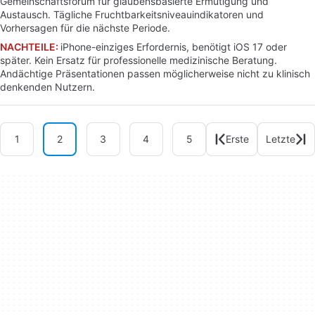
Gemeinschaftsforum für glaubensbasierte Ermutigung und
Austausch. Tägliche Fruchtbarkeitsniveauindikatoren und
Vorhersagen für die nächste Periode.
NACHTEILE:
iPhone-einziges Erfordernis, benötigt iOS 17 oder
später. Kein Ersatz für professionelle medizinische Beratung.
Andächtige Präsentationen passen möglicherweise nicht zu klinisch
denkenden Nutzern.
1
2
3
4
5
Erste
Letzte