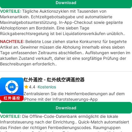
Download
VORTEILE:
Tägliche Auktionszyklen mit Tausenden von
Markenartikeln. Echtzeitgebotsabgabe und automatisierte
Maximalgebotsunterstützung. In-App-Checkout sowie geplante
Abholoptionen am Bordstein. Eine sieben Tage
Rückgaberechtsregelung ist bei Liquidationsverkäufen unüblich..
NACHTEILE:
Beliebte Lose ziehen starke Konkurrenz für begehrte
Artikel an. Gewinner müssen die Abholung innerhalb eines sieben
Tage umfassenden Zeitraums abschließen.. Auflistungen werden im
aktuellen Zustand verkauft, daher ist eine sorgfältige Prüfung der
Beschreibungen erforderlich..
红外遥控 - 红外线空调遥控器
4.4
Kostenlos
Zentralisieren Sie die Heimfernbedienungen auf dem
iPhone mit der Infrarotsteuerungs-App
Download
VORTEILE:
Die Offline-Code-Datenbank ermöglicht die lokale
Infrarotsteuerung nach der Einrichtung.. Quick-Match automatisiert
das Finden der richtigen Fernbedienungscodes. Raumgruppen