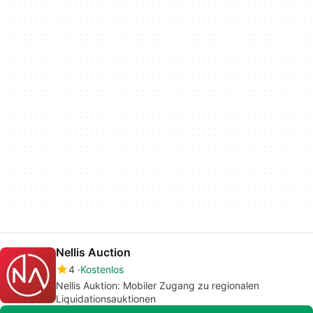
Nellis Auction
4
Kostenlos
Nellis Auktion: Mobiler Zugang zu regionalen
Liquidationsauktionen