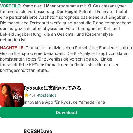
VORTEILE:
Kombiniert Höhenprogramme mit KI-Gesichtsanalysen
für eine duale Verbesserung. Der Height Potential Estimator bietet
eine personalisierte Wachstumsprognose basierend auf Eingaben..
Die monatliche Fortschrittsverfolgung passt die Pläne entsprechend
den aufgezeichneten physischen Veränderungen an. Stil- und
Bekleidungsberatung, die an Gesichts- und Körperanalyse
gebunden ist.
NACHTEILE:
Gibt keine medizinischen Ratschläge; Fachleute sollten
Gesundheitsprobleme behandeln. Die KI-Analyse hängt von klaren,
konsistenten Fotos für zuverlässige Vorschläge ab.. Einige
fortschrittliche KI-Transformationen befinden sich hinter einer
kontogeschützten Stufe..
Ryosukeに支配されてみる
4.4
Kostenlos
Innovative App für Ryosuke Yamada Fans
Download
BCBSND.me