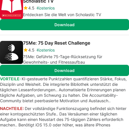
Scholastic TV
4.5
Kostenlos
Entdecken Sie die Welt von Scholastic TV
Download
75Me: 75 Day Reset Challenge
4.5
Kostenlos
75Me: Geführte 75-Tage-Rücksetzung für
Gewohnheits- und Fitnessaufbau
Download
VORTEILE:
KI-gesteuerte Punktzahlen quantifizieren Stärke, Fokus,
Disziplin und Weisheit. Die integrierte Bibliothek unterstützt die
täglichen Leseanforderungen.. Automatisierte Erinnerungen planen
tägliche Aufgaben, um Schwung zu halten. Die Accountability-
Community bietet peerbasierte Motivation und Austausch..
NACHTEILE:
Der vollständige Funktionszugang befindet sich hinter
einer kontogeschützten Stufe.. Das Versäumen einer täglichen
Aufgabe kann einen Neustart des 75-tägigen Zählers erforderlich
machen.. Benötigt iOS 15.0 oder höher, was ältere iPhones