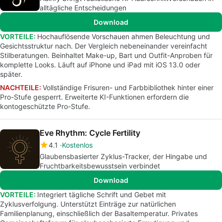
alltägliche Entscheidungen
Download
VORTEILE:
Hochauflösende Vorschauen ahmen Beleuchtung und
Gesichtsstruktur nach. Der Vergleich nebeneinander vereinfacht
Stilberatungen. Beinhaltet Make-up, Bart und Outfit-Anproben für
komplette Looks. Läuft auf iPhone und iPad mit iOS 13.0 oder
später.
NACHTEILE:
Vollständige Frisuren- und Farbbibliothek hinter einer
Pro-Stufe gesperrt. Erweiterte KI-Funktionen erfordern die
kontogeschützte Pro-Stufe.
Eve Rhythm: Cycle Fertility
4.1
Kostenlos
Glaubensbasierter Zyklus-Tracker, der Hingabe und
Fruchtbarkeitsbewusstsein verbindet
Download
VORTEILE:
Integriert tägliche Schrift und Gebet mit
Zyklusverfolgung. Unterstützt Einträge zur natürlichen
Familienplanung, einschließlich der Basaltemperatur. Privates