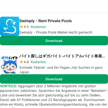
Swimply - Rent Private Pools
4.5
Kostenlos
Swimply - Private Pools Mieten leicht gemacht
Download
バイト探しはギガバイト-バイトアルバイト単発バイト求人
4.8
Kostenlos
Schnelle Teilzeit- und Ein-Tages-Job-Suchen in ganz
Japan
Download
VORTEILE:
Aggregiert über 2 Millionen Angebote von großen
japanischen Jobbörsen. Speichern Sie Angebote in einer "Behalten"-
Liste und bewerben Sie sich gleichzeitig auf bis zu zehn Stellen..
Deckt alle 47 Präfekturen und 23 Berufsgruppen ab. Durchsuchen
ohne ein Konto; schnelle Übereinstimmungsentdeckung, die von der