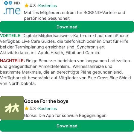
4.8
Kostenlos
Mobiles Mitgliederzentrum für BCBSND-Vorteile und
persönliche Gesundheit
Download
VORTEILE:
Digitale Mitgliedsausweis-Karte direkt auf dem iPhone
verfügbar. Live Care Guides, die telefonisch oder im Chat für Hilfe
bei der Terminplanung erreichbar sind. Synchronisiert
Aktivitätsdaten mit Apple Health, Fitbit und Garmin.
NACHTEILE:
Einige Benutzer berichten von langsamen Ladezeiten
und gelegentlichen Anmeldefehlern.. Wellnessanreize und
bestimmte Merkmale, die an berechtigte Pläne gebunden sind.
Verfügbarkeit beschränkt auf Mitglieder von Blue Cross Blue Shield
von North Dakota.
Goose For the boys
4.3
Kostenlos
Goose: Die App für schwule Begegnungen
Download