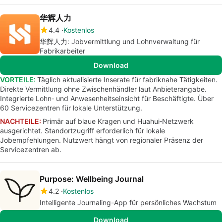
华辉人力
4.4
Kostenlos
华辉人力: Jobvermittlung und Lohnverwaltung für
Fabrikarbeiter
Download
VORTEILE:
Täglich aktualisierte Inserate für fabriknahe Tätigkeiten.
Direkte Vermittlung ohne Zwischenhändler laut Anbieterangabe.
Integrierte Lohn‑ und Anwesenheitseinsicht für Beschäftigte. Über
60 Servicezentren für lokale Unterstützung.
NACHTEILE:
Primär auf blaue Kragen und Huahui‑Netzwerk
ausgerichtet. Standortzugriff erforderlich für lokale
Jobempfehlungen. Nutzwert hängt von regionaler Präsenz der
Servicezentren ab.
Purpose: Wellbeing Journal
4.2
Kostenlos
Intelligente Journaling-App für persönliches Wachstum
Download