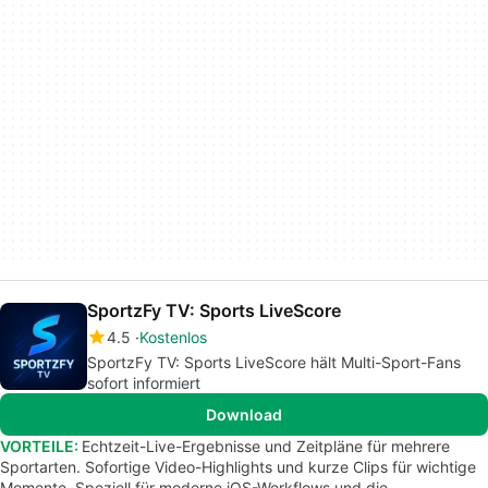
SportzFy TV: Sports LiveScore
4.5
Kostenlos
SportzFy TV: Sports LiveScore hält Multi-Sport-Fans
sofort informiert
Download
VORTEILE:
Echtzeit-Live-Ergebnisse und Zeitpläne für mehrere
Sportarten. Sofortige Video-Highlights und kurze Clips für wichtige
Momente. Speziell für moderne iOS-Workflows und die