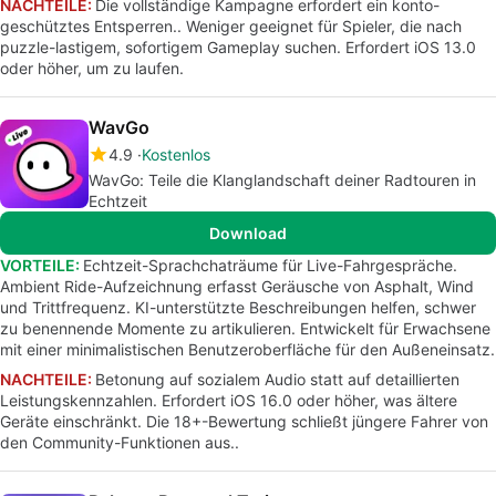
NACHTEILE:
Die vollständige Kampagne erfordert ein konto-
geschütztes Entsperren.. Weniger geeignet für Spieler, die nach
puzzle-lastigem, sofortigem Gameplay suchen. Erfordert iOS 13.0
oder höher, um zu laufen.
WavGo
4.9
Kostenlos
WavGo: Teile die Klanglandschaft deiner Radtouren in
Echtzeit
Download
VORTEILE:
Echtzeit-Sprachchaträume für Live-Fahrgespräche.
Ambient Ride-Aufzeichnung erfasst Geräusche von Asphalt, Wind
und Trittfrequenz. KI-unterstützte Beschreibungen helfen, schwer
zu benennende Momente zu artikulieren. Entwickelt für Erwachsene
mit einer minimalistischen Benutzeroberfläche für den Außeneinsatz.
NACHTEILE:
Betonung auf sozialem Audio statt auf detaillierten
Leistungskennzahlen. Erfordert iOS 16.0 oder höher, was ältere
Geräte einschränkt. Die 18+-Bewertung schließt jüngere Fahrer von
den Community-Funktionen aus..