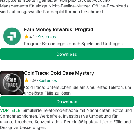
Hauptsehenszeiten gemeldet. Komplexität des Account-
Managements für einige Nicht-Beeline-Nutzer. Offline-Downloads
sind auf ausgewählte Partnerplattformen beschränkt.
Earn Money Rewards: Prograd
4.1
Kostenlos
Prograd: Belohnungen durch Spiele und Umfragen
Download
ColdTrace: Cold Case Mystery
4.9
Kostenlos
ColdTrace: Untersuchen Sie ein simuliertes Telefon, um
ungelöste Fälle zu lösen
Download
VORTEILE:
Simulierte Telefonoberfläche mit Nachrichten, Fotos und
Sprachnachrichten. Werbefreie, investigative Umgebung für
ununterbrochene Konzentration. Regelmäßig aktualisierte Fälle und
Designverbesserungen.