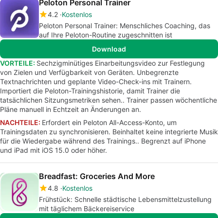
Peloton Personal Trainer
4.2
Kostenlos
Peloton Personal Trainer: Menschliches Coaching, das
auf Ihre Peloton-Routine zugeschnitten ist
Download
VORTEILE:
Sechzigminütiges Einarbeitungsvideo zur Festlegung
von Zielen und Verfügbarkeit von Geräten. Unbegrenzte
Textnachrichten und geplante Video-Check-ins mit Trainern.
Importiert die Peloton-Trainingshistorie, damit Trainer die
tatsächlichen Sitzungsmetriken sehen.. Trainer passen wöchentliche
Pläne manuell in Echtzeit an Änderungen an.
NACHTEILE:
Erfordert ein Peloton All-Access-Konto, um
Trainingsdaten zu synchronisieren. Beinhaltet keine integrierte Musik
für die Wiedergabe während des Trainings.. Begrenzt auf iPhone
und iPad mit iOS 15.0 oder höher.
Breadfast: Groceries And More
4.8
Kostenlos
Frühstück: Schnelle städtische Lebensmittelzustellung
mit täglichem Bäckereiservice