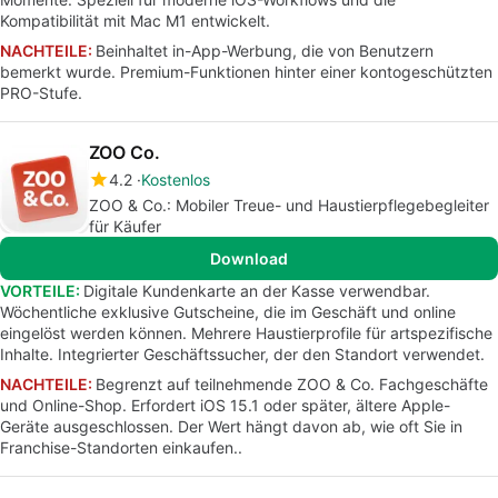
Kompatibilität mit Mac M1 entwickelt.
NACHTEILE:
Beinhaltet in-App-Werbung, die von Benutzern
bemerkt wurde. Premium-Funktionen hinter einer kontogeschützten
PRO-Stufe.
ZOO Co.
4.2
Kostenlos
ZOO & Co.: Mobiler Treue- und Haustierpflegebegleiter
für Käufer
Download
VORTEILE:
Digitale Kundenkarte an der Kasse verwendbar.
Wöchentliche exklusive Gutscheine, die im Geschäft und online
eingelöst werden können. Mehrere Haustierprofile für artspezifische
Inhalte. Integrierter Geschäftssucher, der den Standort verwendet.
NACHTEILE:
Begrenzt auf teilnehmende ZOO & Co. Fachgeschäfte
und Online-Shop. Erfordert iOS 15.1 oder später, ältere Apple-
Geräte ausgeschlossen. Der Wert hängt davon ab, wie oft Sie in
Franchise-Standorten einkaufen..