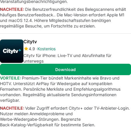
Veranstaltungsbenachrichtigungen.
NACHTEILE:
Die Benutzerfreundlichkeit des Belegscannens erhält
häufiges Benutzerfeedback.. Die Mac-Version erfordert Apple M1
und macOS 12.4. Höhere Mitgliedschaftsstufen benötigen
regelmäßige Besuche, um Fortschritte zu erzielen.
Citytv
4.9
Kostenlos
Citytv für iPhone: Live‑TV und Abrufinhalte für
unterwegs
Download
VORTEILE:
Premium‑Tier bündelt Markeninhalte wie Bravo und
HGTV. Unterstützt AirPlay für Wiedergabe auf kompatiblen
Fernsehern. Persönliche Merkliste und Empfehlungsalgorithmus
vorhanden. Regelmäßig aktualisierte Sendungsinformationen
verfügbar.
NACHTEILE:
Voller Zugriff erfordert Citytv+ oder TV‑Anbieter‑Login.
Nutzer melden Anmeldeprobleme und
Werbe‑Wiedergabe‑Störungen. Begrenzte
Back‑Katalog‑Verfügbarkeit für bestimmte Serien.