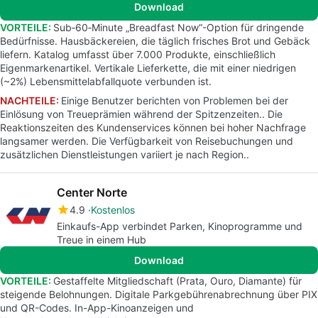
Download
VORTEILE:
Sub‑60‑Minute „Breadfast Now“-Option für dringende
Bedürfnisse. Hausbäckereien, die täglich frisches Brot und Gebäck
liefern. Katalog umfasst über 7.000 Produkte, einschließlich
Eigenmarkenartikel. Vertikale Lieferkette, die mit einer niedrigen
(~2%) Lebensmittelabfallquote verbunden ist.
NACHTEILE:
Einige Benutzer berichten von Problemen bei der
Einlösung von Treueprämien während der Spitzenzeiten.. Die
Reaktionszeiten des Kundenservices können bei hoher Nachfrage
langsamer werden. Die Verfügbarkeit von Reisebuchungen und
zusätzlichen Dienstleistungen variiert je nach Region..
Center Norte
4.9
Kostenlos
Einkaufs-App verbindet Parken, Kinoprogramme und
Treue in einem Hub
Download
VORTEILE:
Gestaffelte Mitgliedschaft (Prata, Ouro, Diamante) für
steigende Belohnungen. Digitale Parkgebührenabrechnung über PIX
und QR-Codes. In-App-Kinoanzeigen und