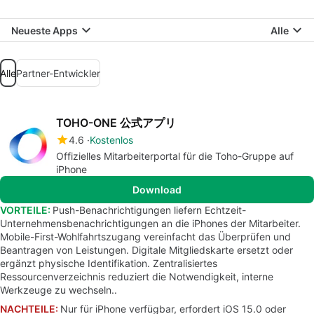
Neueste Apps
Alle
Alle
Partner-Entwickler
TOHO-ONE 公式アプリ
4.6
Kostenlos
Offizielles Mitarbeiterportal für die Toho-Gruppe auf
iPhone
Download
VORTEILE:
Push-Benachrichtigungen liefern Echtzeit-
Unternehmensbenachrichtigungen an die iPhones der Mitarbeiter.
Mobile-First-Wohlfahrtszugang vereinfacht das Überprüfen und
Beantragen von Leistungen. Digitale Mitgliedskarte ersetzt oder
ergänzt physische Identifikation. Zentralisiertes
Ressourcenverzeichnis reduziert die Notwendigkeit, interne
Werkzeuge zu wechseln..
NACHTEILE:
Nur für iPhone verfügbar, erfordert iOS 15.0 oder