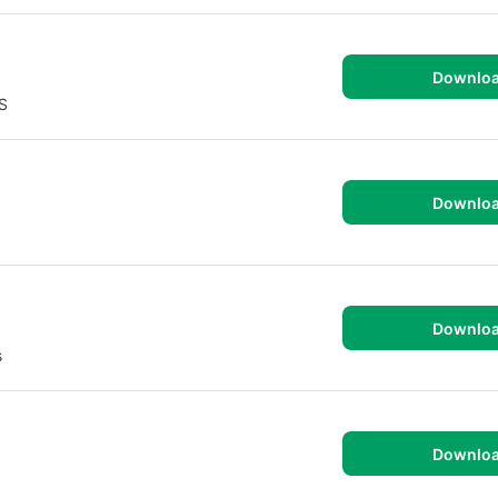
Downlo
JS
Downlo
Downlo
s
Downlo