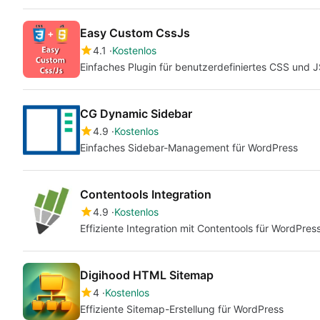
Easy Custom CssJs
4.1
Kostenlos
Einfaches Plugin für benutzerdefiniertes CSS und 
CG Dynamic Sidebar
4.9
Kostenlos
Einfaches Sidebar-Management für WordPress
Contentools Integration
4.9
Kostenlos
Effiziente Integration mit Contentools für WordPres
Digihood HTML Sitemap
4
Kostenlos
Effiziente Sitemap-Erstellung für WordPress