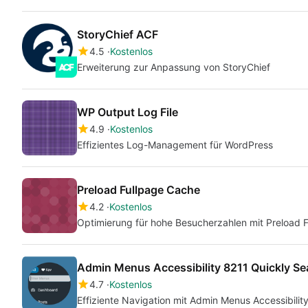
StoryChief ACF
4.5
Kostenlos
Erweiterung zur Anpassung von StoryChief
WP Output Log File
4.9
Kostenlos
Effizientes Log-Management für WordPress
Preload Fullpage Cache
4.2
Kostenlos
Optimierung für hohe Besucherzahlen mit Preload 
Admin Menus Accessibility 8211 Quickly S
4.7
Kostenlos
Effiziente Navigation mit Admin Menus Accessibilit