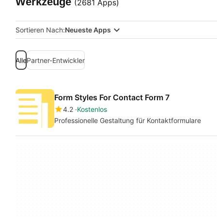
Werkzeuge
(2681 Apps)
Sortieren Nach:
Neueste Apps
Alle
Partner-Entwickler
Form Styles For Contact Form 7
4.2
Kostenlos
Professionelle Gestaltung für Kontaktformulare