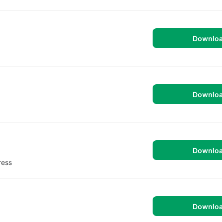
Downlo
Downlo
Downlo
ress
Downlo