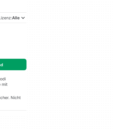
Lizenz:
Alle
ad
odi
 mit
cher. Nicht