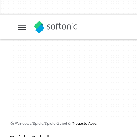
Windows
Spiele
Spiele-Zubehör
Neueste Apps