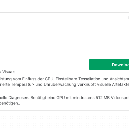
Downlo
-Visuals
stung vom Einfluss der CPU. Einstellbare Tessellation und Ansichtsm
egrierte Temperatur- und Uhrüberwachung verknüpft visuelle Artefakte
hnelle Diagnosen. Benötigt eine GPU mit mindestens 512 MB Videospei
benötigen..