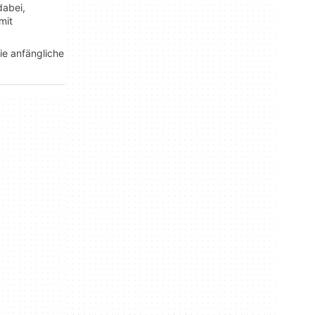
dabei,
mit
ie anfängliche