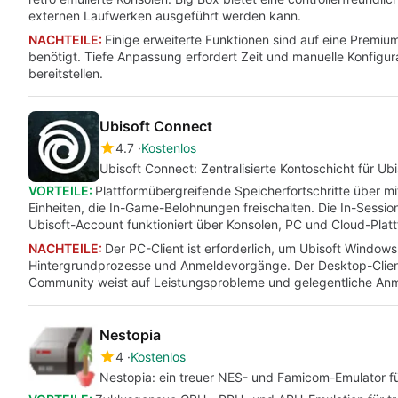
externen Laufwerken ausgeführt werden kann.
NACHTEILE:
Einige erweiterte Funktionen sind auf eine Premi
benötigt. Tiefe Anpassung erfordert Zeit und manuelle Konfigur
bereitstellen.
Ubisoft Connect
4.7
Kostenlos
Ubisoft Connect: Zentralisierte Kontoschicht für Ubi
VORTEILE:
Plattformübergreifende Speicherfortschritte über mi
Einheiten, die In-Game-Belohnungen freischalten. Die In-Sess
Ubisoft-Account funktioniert über Konsolen, PC und Cloud-Plat
NACHTEILE:
Der PC-Client ist erforderlich, um Ubisoft Windows
Hintergrundprozesse und Anmeldevorgänge. Der Desktop-Client 
Community weist auf Leistungsprobleme und gelegentliche Anme
Nestopia
4
Kostenlos
Nestopia: ein treuer NES- und Famicom-Emulator 