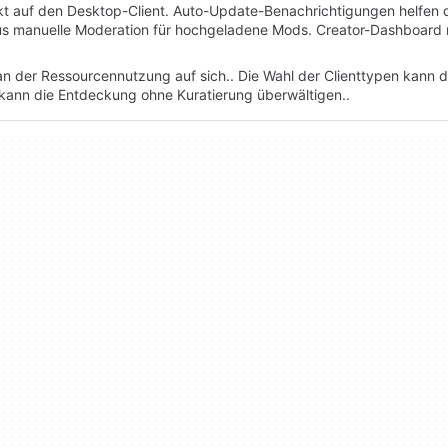
irekt auf den Desktop-Client. Auto-Update-Benachrichtigungen helfen 
 plus manuelle Moderation für hochgeladene Mods. Creator-Dashboard 
 an der Ressourcennutzung auf sich.. Die Wahl der Clienttypen kann d
k kann die Entdeckung ohne Kuratierung überwältigen..