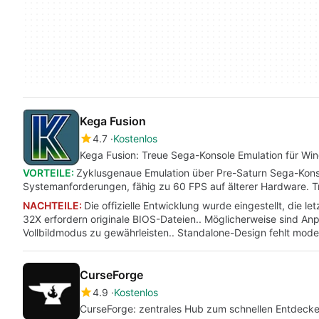
Kega Fusion
4.7
Kostenlos
Kega Fusion: Treue Sega-Konsole Emulation für W
VORTEILE:
Zyklusgenaue Emulation über Pre-Saturn Sega-Kons
Systemanforderungen, fähig zu 60 FPS auf älterer Hardware. Tr
NACHTEILE:
Die offizielle Entwicklung wurde eingestellt, die l
32X erfordern originale BIOS-Dateien.. Möglicherweise sind Anpa
Vollbildmodus zu gewährleisten.. Standalone-Design fehlt mode
CurseForge
4.9
Kostenlos
CurseForge: zentrales Hub zum schnellen Entdecke