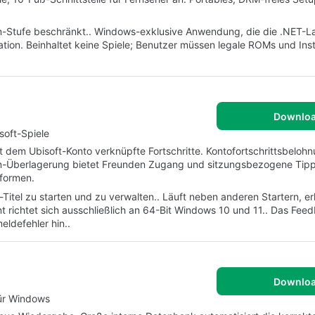
um-Stufe beschränkt.. Windows-exklusive Anwendung, die die .NET-La
ation. Beinhaltet keine Spiele; Benutzer müssen legale ROMs und Inst
Downlo
soft-Spiele
t dem Ubisoft-Konto verknüpfte Fortschritte. Kontofortschrittsbeloh
ion-Überlagerung bietet Freunden Zugang und sitzungsbezogene Tipp
tformen.
-Titel zu starten und zu verwalten.. Läuft neben anderen Startern, e
richtet sich ausschließlich an 64-Bit Windows 10 und 11.. Das Fee
ldefehler hin..
Downlo
für Windows