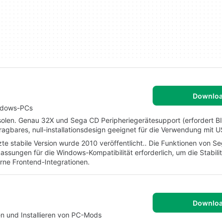
Downlo
indows-PCs
olen. Genau 32X und Sega CD Peripheriegerätesupport (erfordert BI
agbares, null-installationsdesign geeignet für die Verwendung mit U
etzte stabile Version wurde 2010 veröffentlicht.. Die Funktionen von 
ssungen für die Windows-Kompatibilität erforderlich, um die Stabilit
rne Frontend-Integrationen.
Downlo
n und Installieren von PC-Mods