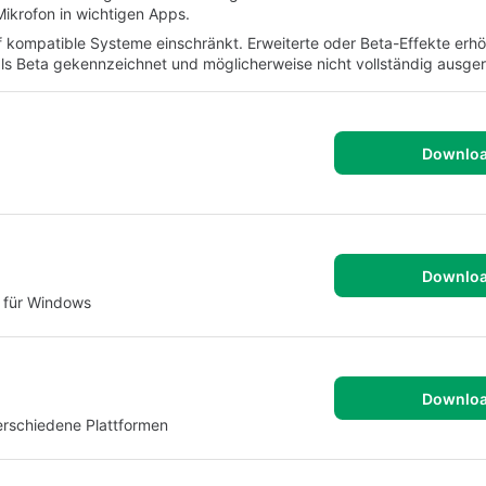
Mikrofon in wichtigen Apps.
 kompatible Systeme einschränkt. Erweiterte oder Beta-Effekte erh
ls Beta gekennzeichnet und möglicherweise nicht vollständig ausgere
Downlo
Downlo
 für Windows
Downlo
verschiedene Plattformen