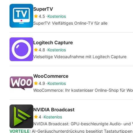
SuperTV
4.5
Kostenlos
SuperTV: Vielfältiges Online-TV für alle
Logitech Capture
4.8
Kostenlos
Vielseitige Videoaufnahme mit Logitech Capture
WooCommerce
4.9
Kostenlos
WooCommerce: Ihr kostenloser Online-Shop für Wo
NVIDIA Broadcast
4
Kostenlos
NVIDIA Broadcast: GPU-beschleunigte Audio- und V
VORTEILE:
AI-Geräuschunterdrückung beseitigt Tastaturtippen