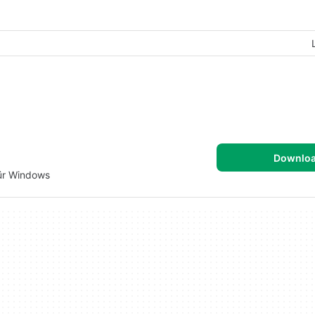
Downlo
ür Windows