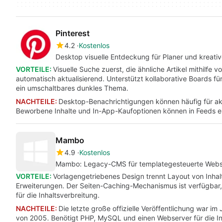
Pinterest
4.2
Kostenlos
Desktop visuelle Entdeckung für Planer und kreativ
VORTEILE:
Visuelle Suche zuerst, die ähnliche Artikel mithilfe 
automatisch aktualisierend. Unterstützt kollaborative Boards
ein umschaltbares dunkles Thema.
NACHTEILE:
Desktop-Benachrichtigungen können häufig für akt
Beworbene Inhalte und In-App-Kaufoptionen können in Feeds e
Mambo
4.9
Kostenlos
Mambo: Legacy-CMS für templategesteuerte Websi
VORTEILE:
Vorlagengetriebenes Design trennt Layout von Inhalt
Erweiterungen. Der Seiten-Caching-Mechanismus ist verfügbar,
für die Inhaltsverbreitung.
NACHTEILE:
Die letzte große offizielle Veröffentlichung war 
von 2005. Benötigt PHP, MySQL und einen Webserver für die Ins