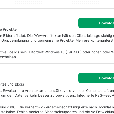
Downlo
e Projekte
von Bildern findet. Die PWA-Architektur hält den Client leichtgewichtig
 für Gruppenplanung und gemeinsame Projekte. Mehrere Kontenunters
ive Boards sein. Erfordert Windows 10 (19041.0) oder höher, oder 
rscheinen.
Downlo
tes und Blogs
. Erweiterbare Architektur unterstützt viele von der Gemeinschaft en
 um den Datenverkehr besser zu bewältigen.. Integrierte RSS-Feed
im Juni 2008.. Die Kernentwicklergemeinschaft migrierte nach Joomla!
tallation. Fehlen moderne Sicherheitsupdates und aktive Entwicklun