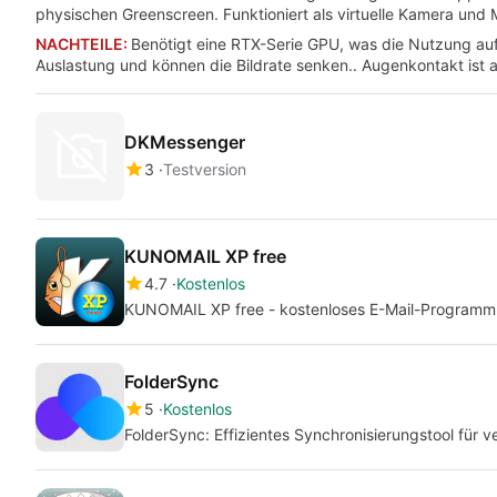
physischen Greenscreen. Funktioniert als virtuelle Kamera und 
NACHTEILE:
Benötigt eine RTX-Serie GPU, was die Nutzung auf
Auslastung und können die Bildrate senken.. Augenkontakt ist a
DKMessenger
3
Testversion
KUNOMAIL XP free
4.7
Kostenlos
KUNOMAIL XP free - kostenloses E-Mail-Programm
FolderSync
5
Kostenlos
FolderSync: Effizientes Synchronisierungstool für 