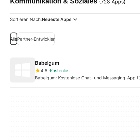
Kommunikation & Soziales
(728 Apps)
Sortieren Nach:
Neueste Apps
Alle
Partner-Entwickler
Babelgum
4.8
Kostenlos
Babelgum: Kostenlose Chat- und Messaging-App f