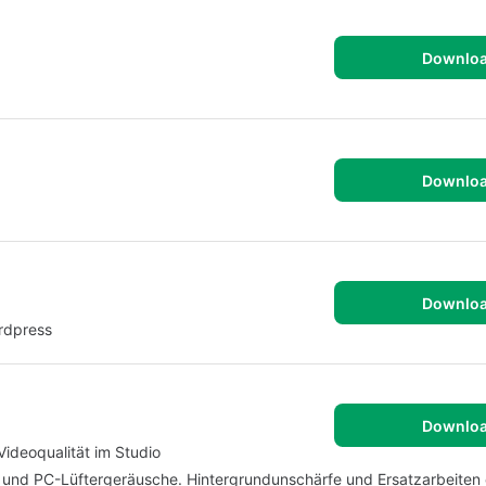
Downlo
Downlo
Downlo
rdpress
Downlo
ideoqualität im Studio
 und PC-Lüftergeräusche. Hintergrundunschärfe und Ersatzarbeiten