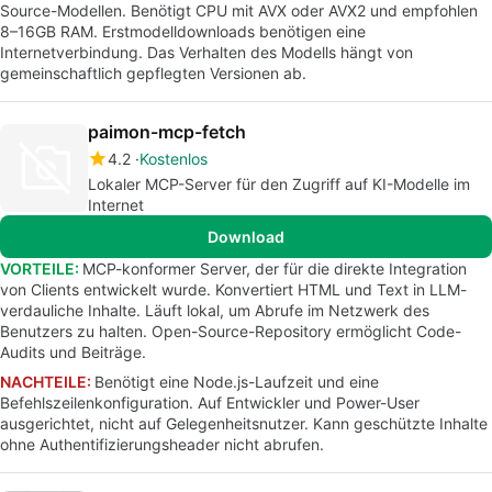
Source-Modellen. Benötigt CPU mit AVX oder AVX2 und empfohlen
8–16GB RAM. Erstmodelldownloads benötigen eine
Internetverbindung. Das Verhalten des Modells hängt von
gemeinschaftlich gepflegten Versionen ab.
paimon-mcp-fetch
4.2
Kostenlos
Lokaler MCP-Server für den Zugriff auf KI-Modelle im
Internet
Download
VORTEILE:
MCP-konformer Server, der für die direkte Integration
von Clients entwickelt wurde. Konvertiert HTML und Text in LLM-
verdauliche Inhalte. Läuft lokal, um Abrufe im Netzwerk des
Benutzers zu halten. Open-Source-Repository ermöglicht Code-
Audits und Beiträge.
NACHTEILE:
Benötigt eine Node.js-Laufzeit und eine
Befehlszeilenkonfiguration. Auf Entwickler und Power-User
ausgerichtet, nicht auf Gelegenheitsnutzer. Kann geschützte Inhalte
ohne Authentifizierungsheader nicht abrufen.