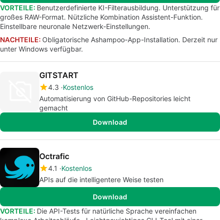
VORTEILE:
Benutzerdefinierte KI-Filterausbildung. Unterstützung für
großes RAW-Format. Nützliche Kombination Assistent-Funktion.
Einstellbare neuronale Netzwerk-Einstellungen.
NACHTEILE:
Obligatorische Ashampoo-App-Installation. Derzeit nur
unter Windows verfügbar.
GITSTART
4.3
Kostenlos
Automatisierung von GitHub-Repositories leicht
gemacht
Download
Octrafic
4.1
Kostenlos
APIs auf die intelligentere Weise testen
Download
VORTEILE:
Die API-Tests für natürliche Sprache vereinfachen