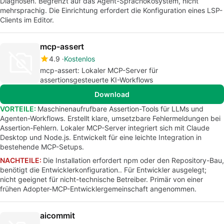
Diagnosen. Begrenzt auf das Agent-Sprachökosystem, nicht
mehrsprachig. Die Einrichtung erfordert die Konfiguration eines LSP-
Clients im Editor.
mcp-assert
4.9
Kostenlos
mcp-assert: Lokaler MCP-Server für
assertionsgesteuerte KI-Workflows
Download
VORTEILE:
Maschinenaufrufbare Assertion-Tools für LLMs und
Agenten-Workflows. Erstellt klare, umsetzbare Fehlermeldungen bei
Assertion-Fehlern. Lokaler MCP-Server integriert sich mit Claude
Desktop und Node.js. Entwickelt für eine leichte Integration in
bestehende MCP-Setups.
NACHTEILE:
Die Installation erfordert npm oder den Repository-Bau,
benötigt die Entwicklerkonfiguration.. Für Entwickler ausgelegt;
nicht geeignet für nicht-technische Betreiber. Primär von einer
frühen Adopter-MCP-Entwicklergemeinschaft angenommen.
aicommit