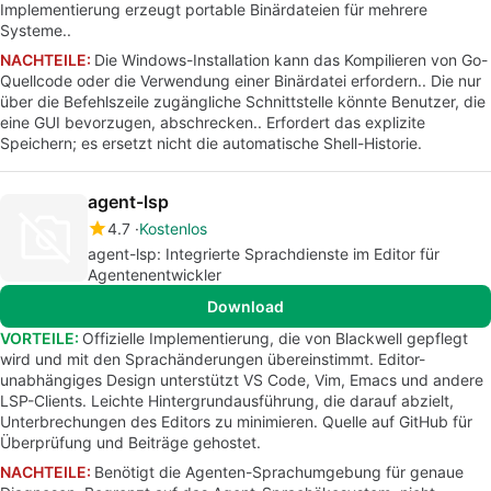
Implementierung erzeugt portable Binärdateien für mehrere
Systeme..
NACHTEILE:
Die Windows-Installation kann das Kompilieren von Go-
Quellcode oder die Verwendung einer Binärdatei erfordern.. Die nur
über die Befehlszeile zugängliche Schnittstelle könnte Benutzer, die
eine GUI bevorzugen, abschrecken.. Erfordert das explizite
Speichern; es ersetzt nicht die automatische Shell-Historie.
agent-lsp
4.7
Kostenlos
agent-lsp: Integrierte Sprachdienste im Editor für
Agentenentwickler
Download
VORTEILE:
Offizielle Implementierung, die von Blackwell gepflegt
wird und mit den Sprachänderungen übereinstimmt. Editor-
unabhängiges Design unterstützt VS Code, Vim, Emacs und andere
LSP-Clients. Leichte Hintergrundausführung, die darauf abzielt,
Unterbrechungen des Editors zu minimieren. Quelle auf GitHub für
Überprüfung und Beiträge gehostet.
NACHTEILE:
Benötigt die Agenten-Sprachumgebung für genaue