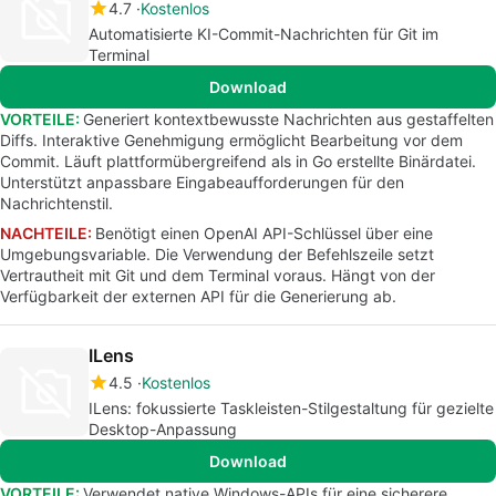
4.7
Kostenlos
Automatisierte KI-Commit-Nachrichten für Git im
Terminal
Download
VORTEILE:
Generiert kontextbewusste Nachrichten aus gestaffelten
Diffs. Interaktive Genehmigung ermöglicht Bearbeitung vor dem
Commit. Läuft plattformübergreifend als in Go erstellte Binärdatei.
Unterstützt anpassbare Eingabeaufforderungen für den
Nachrichtenstil.
NACHTEILE:
Benötigt einen OpenAI API-Schlüssel über eine
Umgebungsvariable. Die Verwendung der Befehlszeile setzt
Vertrautheit mit Git und dem Terminal voraus. Hängt von der
Verfügbarkeit der externen API für die Generierung ab.
ILens
4.5
Kostenlos
ILens: fokussierte Taskleisten-Stilgestaltung für gezielte
Desktop-Anpassung
Download
VORTEILE:
Verwendet native Windows-APIs für eine sicherere