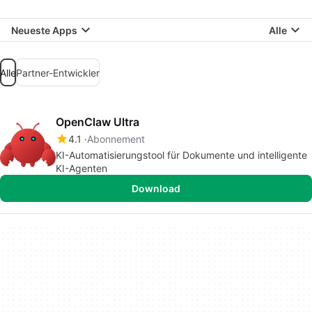
Neueste Apps
Alle
Alle
Partner-Entwickler
OpenClaw Ultra
4.1
Abonnement
KI-Automatisierungstool für Dokumente und intelligente
KI-Agenten
Download