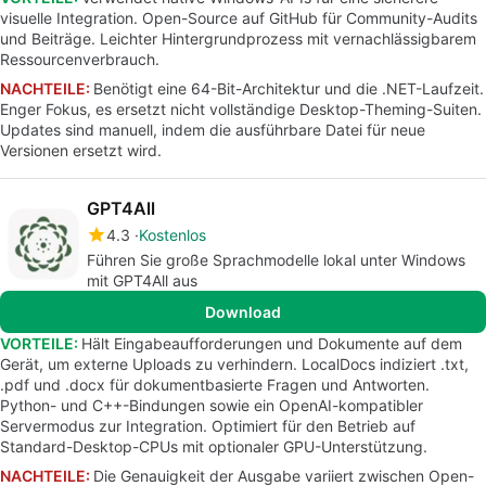
visuelle Integration. Open-Source auf GitHub für Community-Audits
und Beiträge. Leichter Hintergrundprozess mit vernachlässigbarem
Ressourcenverbrauch.
NACHTEILE:
Benötigt eine 64-Bit-Architektur und die .NET-Laufzeit.
Enger Fokus, es ersetzt nicht vollständige Desktop-Theming-Suiten.
Updates sind manuell, indem die ausführbare Datei für neue
Versionen ersetzt wird.
GPT4All
4.3
Kostenlos
Führen Sie große Sprachmodelle lokal unter Windows
mit GPT4All aus
Download
VORTEILE:
Hält Eingabeaufforderungen und Dokumente auf dem
Gerät, um externe Uploads zu verhindern. LocalDocs indiziert .txt,
.pdf und .docx für dokumentbasierte Fragen und Antworten.
Python- und C++-Bindungen sowie ein OpenAI-kompatibler
Servermodus zur Integration. Optimiert für den Betrieb auf
Standard-Desktop-CPUs mit optionaler GPU-Unterstützung.
NACHTEILE:
Die Genauigkeit der Ausgabe variiert zwischen Open-