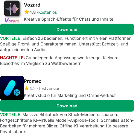
Vozard
4.8
Kostenlos
Kreative Sprach-Effekte für Chats und Inhalte
Download
VORTEILE:
Einfach zu bedienen. Funktioniert mit vielen Plattformen.
Spaßige Promi- und Charakterstimmen. Unterstützt Echtzeit- und
aufgezeichneten Audio.
NACHTEILE:
Grundlegende Anpassungswerkzeuge. Kleinere
Bibliothek im Vergleich zu Wettbewerbern.
Promeo
4.2
Testversion
Kreativstudio für Marketing und Online-Verkauf
Download
VORTEILE:
Massive Bibliothek von Stock-Medienressourcen.
Fortgeschrittene KI-virtuelle Modell-Anprobe-Tools. Schnelles Batch-
Bearbeiten für mehrere Bilder. Offline-KI-Verarbeitung für bessere
Privatsphäre.