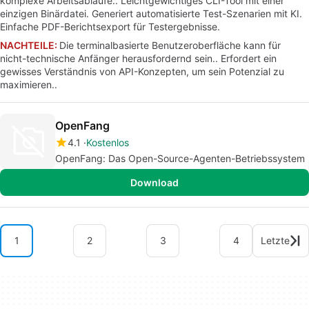
komplexe Arbeitsabläufe.. Leichtgewichtiges CLI-Tool mit einer
einzigen Binärdatei. Generiert automatisierte Test-Szenarien mit KI.
Einfache PDF-Berichtsexport für Testergebnisse.
NACHTEILE:
Die terminalbasierte Benutzeroberfläche kann für
nicht-technische Anfänger herausfordernd sein.. Erfordert ein
gewisses Verständnis von API-Konzepten, um sein Potenzial zu
maximieren..
OpenFang
4.1
Kostenlos
OpenFang: Das Open-Source-Agenten-Betriebssystem
Download
1
2
3
4
Letzte