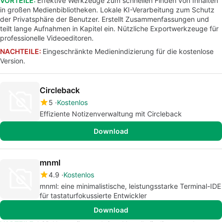
VORTEILE:
Effektive Werkzeuge zum schnellen Finden von Inhalten
in großen Medienbibliotheken. Lokale KI-Verarbeitung zum Schutz
der Privatsphäre der Benutzer. Erstellt Zusammenfassungen und
teilt lange Aufnahmen in Kapitel ein. Nützliche Exportwerkzeuge für
professionelle Videoeditoren.
NACHTEILE:
Eingeschränkte Medienindizierung für die kostenlose
Version.
Circleback
5
Kostenlos
Effiziente Notizenverwaltung mit Circleback
Download
mnml
4.9
Kostenlos
mnml: eine minimalistische, leistungsstarke Terminal-IDE
für tastaturfokussierte Entwickler
Download