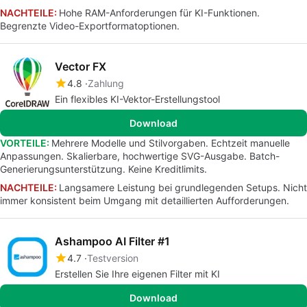
NACHTEILE:
Hohe RAM-Anforderungen für KI-Funktionen.
Begrenzte Video-Exportformatoptionen.
Vector FX
4.8
Zahlung
Ein flexibles KI-Vektor-Erstellungstool
Download
VORTEILE:
Mehrere Modelle und Stilvorgaben. Echtzeit manuelle
Anpassungen. Skalierbare, hochwertige SVG-Ausgabe. Batch-
Generierungsunterstützung. Keine Kreditlimits.
NACHTEILE:
Langsamere Leistung bei grundlegenden Setups. Nicht
immer konsistent beim Umgang mit detaillierten Aufforderungen.
Ashampoo AI Filter #1
4.7
Testversion
Erstellen Sie Ihre eigenen Filter mit KI
Download