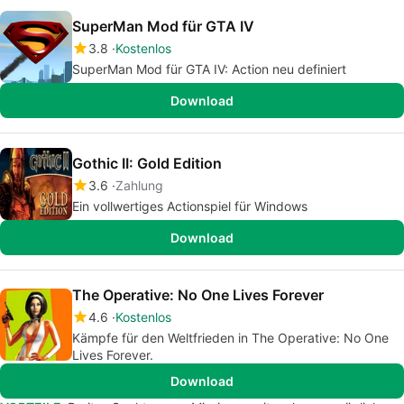
SuperMan Mod für GTA IV
3.8
Kostenlos
SuperMan Mod für GTA IV: Action neu definiert
Download
Gothic II: Gold Edition
3.6
Zahlung
Ein vollwertiges Actionspiel für Windows
Download
The Operative: No One Lives Forever
4.6
Kostenlos
Kämpfe für den Weltfrieden in The Operative: No One
Lives Forever.
Download