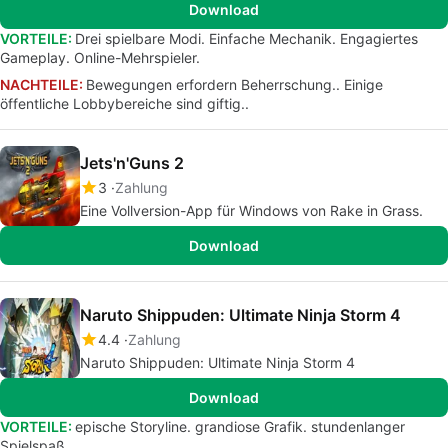
Download
VORTEILE:
Drei spielbare Modi. Einfache Mechanik. Engagiertes
Gameplay. Online-Mehrspieler.
NACHTEILE:
Bewegungen erfordern Beherrschung.. Einige
öffentliche Lobbybereiche sind giftig..
Jets'n'Guns 2
3
Zahlung
Eine Vollversion-App für Windows von Rake in Grass.
Download
Naruto Shippuden: Ultimate Ninja Storm 4
4.4
Zahlung
Naruto Shippuden: Ultimate Ninja Storm 4
Download
VORTEILE:
epische Storyline. grandiose Grafik. stundenlanger
Spielspaß.