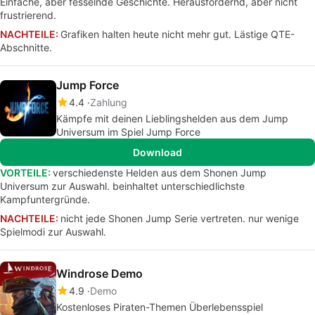
Einfache, aber fesselnde Geschichte. Herausfordernd, aber nicht
frustrierend.
NACHTEILE:
Grafiken halten heute nicht mehr gut. Lästige QTE-
Abschnitte.
Jump Force
4.4
Zahlung
Kämpfe mit deinen Lieblingshelden aus dem Jump
Universum im Spiel Jump Force
Download
VORTEILE:
verschiedenste Helden aus dem Shonen Jump
Universum zur Auswahl. beinhaltet unterschiedlichste
Kampfuntergründe.
NACHTEILE:
nicht jede Shonen Jump Serie vertreten. nur wenige
Spielmodi zur Auswahl.
Windrose Demo
4.9
Demo
Kostenloses Piraten-Themen Überlebensspiel