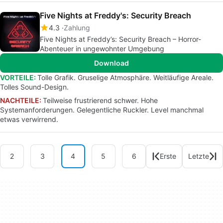
Five Nights at Freddy's: Security Breach
4.3
Zahlung
Five Nights at Freddy’s: Security Breach – Horror-
Abenteuer in ungewohnter Umgebung
Download
VORTEILE:
Tolle Grafik. Gruselige Atmosphäre. Weitläufige Areale.
Tolles Sound-Design.
NACHTEILE:
Teilweise frustrierend schwer. Hohe
Systemanforderungen. Gelegentliche Ruckler. Level manchmal
etwas verwirrend.
2
3
4
5
6
Erste
Letzte