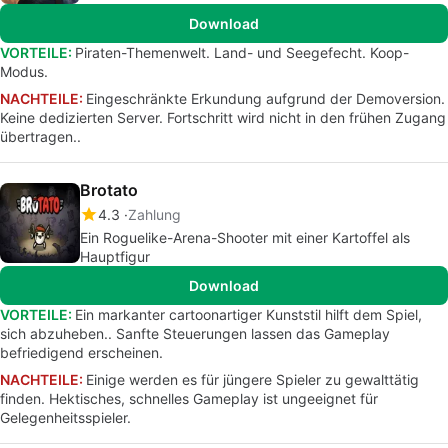
Download
VORTEILE:
Piraten-Themenwelt. Land- und Seegefecht. Koop-
Modus.
NACHTEILE:
Eingeschränkte Erkundung aufgrund der Demoversion.
Keine dedizierten Server. Fortschritt wird nicht in den frühen Zugang
übertragen..
Brotato
4.3
Zahlung
Ein Roguelike-Arena-Shooter mit einer Kartoffel als
Hauptfigur
Download
VORTEILE:
Ein markanter cartoonartiger Kunststil hilft dem Spiel,
sich abzuheben.. Sanfte Steuerungen lassen das Gameplay
befriedigend erscheinen.
NACHTEILE:
Einige werden es für jüngere Spieler zu gewalttätig
finden. Hektisches, schnelles Gameplay ist ungeeignet für
Gelegenheitsspieler.