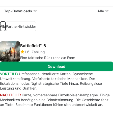
Top-Downloads
Alle
Alle
Partner-Entwickler
Battlefield™ 6
1.6
Zahlung
Eine taktische Rückkehr zur Form
Download
VORTEILE:
Umfassende, detaillierte Karten. Dynamische
Umweltzerstörung. Verfeinerte taktische Mechaniken. Der
Eskalationsmodus fügt strategische Tiefe hinzu. Reibungslose
Leistung und Grafiken.
NACHTEILE:
Kurze, vorhersehbare Einzelspieler-Kampagne. Einige
Mechaniken benötigen eine Feinabstimmung. Die Geschichte fehlt
an Tiefe. Bestimmte Funktionen fühlen sich unterentwickelt an.