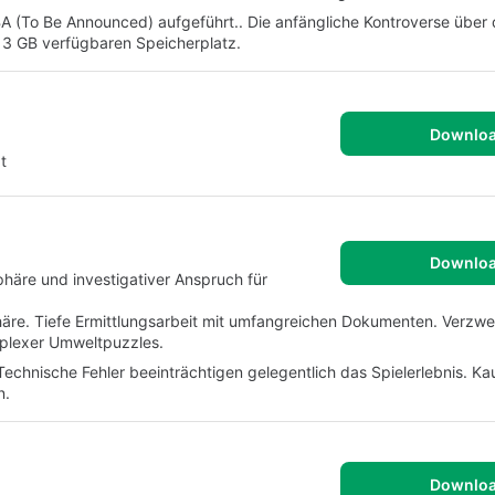
BA (To Be Announced) aufgeführt.. Die anfängliche Kontroverse über 
 3 GB verfügbaren Speicherplatz.
Downlo
t
Downlo
häre und investigativer Anspruch für
e. Tiefe Ermittlungsarbeit mit umfangreichen Dokumenten. Verzwe
mplexer Umweltpuzzles.
 Technische Fehler beeinträchtigen gelegentlich das Spielerlebnis. K
n.
Downlo