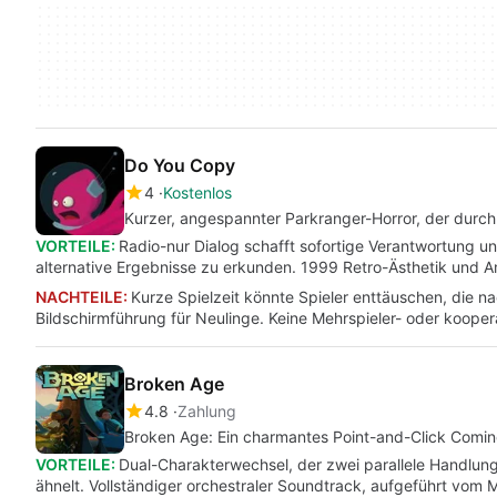
Do You Copy
4
Kostenlos
Kurzer, angespannter Parkranger-Horror, der durc
VORTEILE:
Radio-nur Dialog schafft sofortige Verantwortung 
alternative Ergebnisse zu erkunden. 1999 Retro-Ästhetik und 
NACHTEILE:
Kurze Spielzeit könnte Spieler enttäuschen, die 
Bildschirmführung für Neulinge. Keine Mehrspieler- oder kooper
Broken Age
4.8
Zahlung
Broken Age: Ein charmantes Point-and-Click Comi
VORTEILE:
Dual-Charakterwechsel, der zwei parallele Handlu
ähnelt. Vollständiger orchestraler Soundtrack, aufgeführt vo