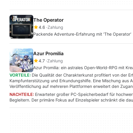
The Operator
4.6
Zahlung
Packende Adventure-Erfahrung mit 'The Operator'
Azur Promilia
4.7
Zahlung
Azur Promilia: ein astrales Open-World-RPG mit Kre
VORTEILE:
Die Qualität der Charakterkunst profitiert von der E
Kampfunterstützung und Erkundungshilfe. Eine Mischung aus Acti
Veröffentlichung auf mehreren Plattformen erweitert den Zugan
NACHTEILE:
Erwarteter großer PC-Speicherbedarf für hochwer
Begleitern. Der primäre Fokus auf Einzelspieler schränkt die da