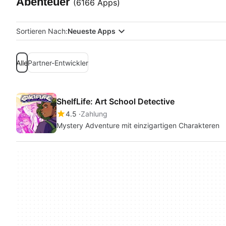
Abenteuer
(6166 Apps)
Sortieren Nach:
Neueste Apps
Alle
Partner-Entwickler
ShelfLife: Art School Detective
4.5
Zahlung
Mystery Adventure mit einzigartigen Charakteren