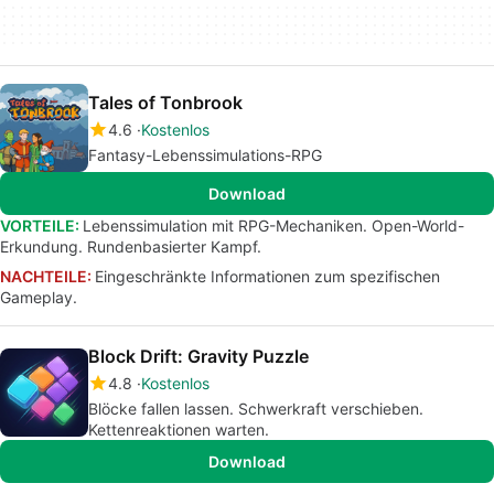
Tales of Tonbrook
4.6
Kostenlos
Fantasy-Lebenssimulations-RPG
Download
VORTEILE:
Lebenssimulation mit RPG-Mechaniken. Open-World-
Erkundung. Rundenbasierter Kampf.
NACHTEILE:
Eingeschränkte Informationen zum spezifischen
Gameplay.
Block Drift: Gravity Puzzle
4.8
Kostenlos
Blöcke fallen lassen. Schwerkraft verschieben.
Kettenreaktionen warten.
Download