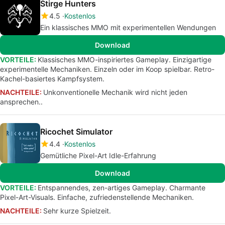
Stirge Hunters
4.5
Kostenlos
Ein klassisches MMO mit experimentellen Wendungen
Download
VORTEILE:
Klassisches MMO-inspiriertes Gameplay. Einzigartige
experimentelle Mechaniken. Einzeln oder im Koop spielbar. Retro-
Kachel-basiertes Kampfsystem.
NACHTEILE:
Unkonventionelle Mechanik wird nicht jeden
ansprechen..
Ricochet Simulator
4.4
Kostenlos
Gemütliche Pixel-Art Idle-Erfahrung
Download
VORTEILE:
Entspannendes, zen-artiges Gameplay. Charmante
Pixel-Art-Visuals. Einfache, zufriedenstellende Mechaniken.
NACHTEILE:
Sehr kurze Spielzeit.