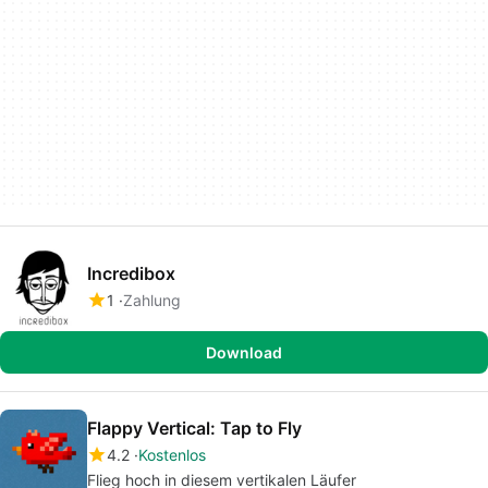
Incredibox
1
Zahlung
Download
Flappy Vertical: Tap to Fly
4.2
Kostenlos
Flieg hoch in diesem vertikalen Läufer