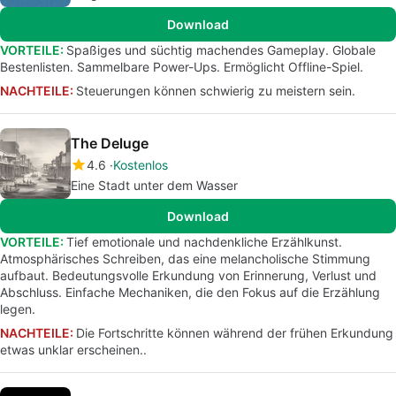
Download
VORTEILE:
Spaßiges und süchtig machendes Gameplay. Globale
Bestenlisten. Sammelbare Power-Ups. Ermöglicht Offline-Spiel.
NACHTEILE:
Steuerungen können schwierig zu meistern sein.
The Deluge
4.6
Kostenlos
Eine Stadt unter dem Wasser
Download
VORTEILE:
Tief emotionale und nachdenkliche Erzählkunst.
Atmosphärisches Schreiben, das eine melancholische Stimmung
aufbaut. Bedeutungsvolle Erkundung von Erinnerung, Verlust und
Abschluss. Einfache Mechaniken, die den Fokus auf die Erzählung
legen.
NACHTEILE:
Die Fortschritte können während der frühen Erkundung
etwas unklar erscheinen..