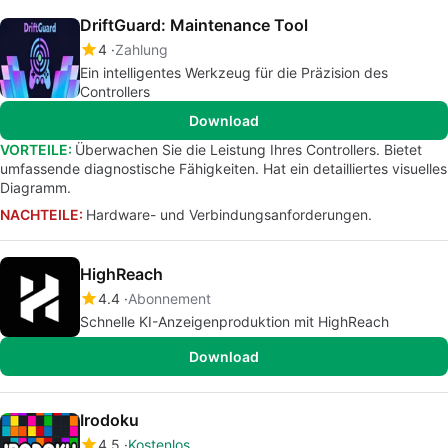
DriftGuard: Maintenance Tool
4
Zahlung
Ein intelligentes Werkzeug für die Präzision des
Controllers
Download
VORTEILE:
Überwachen Sie die Leistung Ihres Controllers. Bietet
umfassende diagnostische Fähigkeiten. Hat ein detailliertes visuelles
Diagramm.
NACHTEILE:
Hardware- und Verbindungsanforderungen.
HighReach
4.4
Abonnement
Schnelle KI-Anzeigenproduktion mit HighReach
Download
Irodoku
4.5
Kostenlos