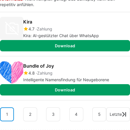
repetitiv anfühlen.
Kira
4.7
Zahlung
Kira: AI-gestützter Chat über WhatsApp
Download
Bundle of Joy
4.8
Zahlung
Intelligente Namensfindung für Neugeborene
Download
1
2
3
4
5
Letzte