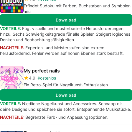
Erfindet Sudoku mit Farben, Buchstaben und Symbolen
neu
Download
VORTEILE:
Fügt visuelle und musterbasierte Herausforderungen
hinzu. Sechs Schwierigkeitsgrade für alle Spieler. Steigert logisches
Denken und Beobachtungsfähigkeiten.
NACHTEILE:
Experten- und Meisterstufen sind extrem
herausfordernd. Fehler werden auf hohen Ebenen stark bestraft.
My perfect nails
4.9
Kostenlos
Ein Retro-Spiel für Nagelkunst-Enthusiasten
Download
VORTEILE:
Niedliche Nagelkunst und Accessoires. Schnapp dir
deine Designs und speichere sie sofort. Entspannende Musikstücke.
NACHTEILE:
Begrenzte Farb- und Anpassungsoptionen.