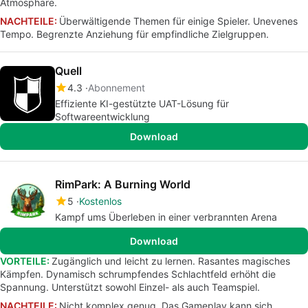
Atmosphäre.
NACHTEILE:
Überwältigende Themen für einige Spieler. Unevenes
Tempo. Begrenzte Anziehung für empfindliche Zielgruppen.
Quell
4.3
Abonnement
Effiziente KI-gestützte UAT-Lösung für
Softwareentwicklung
Download
RimPark: A Burning World
5
Kostenlos
Kampf ums Überleben in einer verbrannten Arena
Download
VORTEILE:
Zugänglich und leicht zu lernen. Rasantes magisches
Kämpfen. Dynamisch schrumpfendes Schlachtfeld erhöht die
Spannung. Unterstützt sowohl Einzel- als auch Teamspiel.
NACHTEILE:
Nicht komplex genug. Das Gameplay kann sich