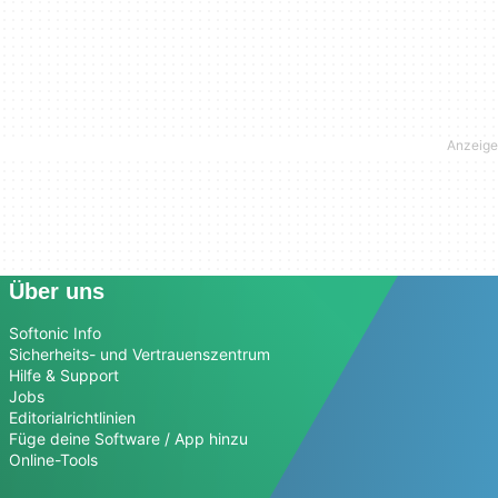
Über uns
Softonic Info
Sicherheits- und Vertrauenszentrum
Hilfe & Support
Jobs
Editorialrichtlinien
Füge deine Software / App hinzu
Online-Tools