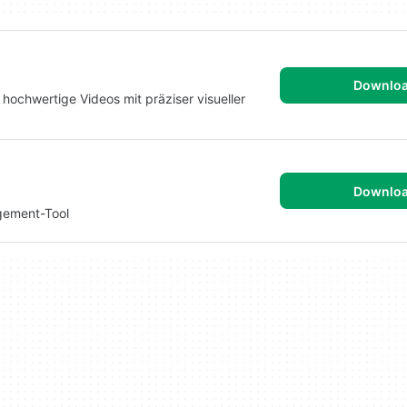
Downlo
e, hochwertige Videos mit präziser visueller
Downlo
gement-Tool