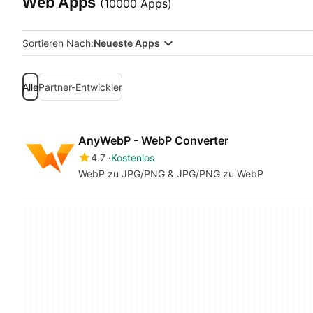
Web Apps
(10000 Apps)
Sortieren Nach:
Neueste Apps
Alle
Partner-Entwickler
AnyWebP - WebP Converter
4.7
Kostenlos
WebP zu JPG/PNG & JPG/PNG zu WebP