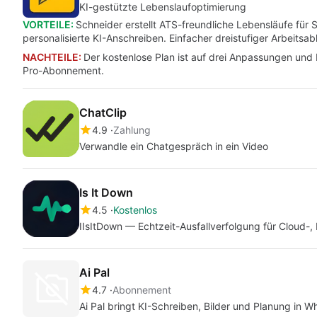
KI-gestützte Lebenslaufoptimierung
VORTEILE:
Schneider erstellt ATS-freundliche Lebensläufe für S
personalisierte KI-Anschreiben. Einfacher dreistufiger Arbeits
NACHTEILE:
Der kostenlose Plan ist auf drei Anpassungen und
Pro-Abonnement.
ChatClip
4.9
Zahlung
Verwandle ein Chatgespräch in ein Video
Is It Down
4.5
Kostenlos
IIsItDown — Echtzeit-Ausfallverfolgung für Cloud-, 
Ai Pal
4.7
Abonnement
Ai Pal bringt KI-Schreiben, Bilder und Planung in 