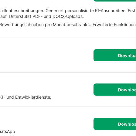
tellenbeschreibungen. Generiert personalisierte KI-Anschreiben. Erste
ablauf. Unterstützt PDF- und DOCX-Uploads.
 Bewerbungsschreiben pro Monat beschränkt.. Erweiterte Funktionen 
Downlo
Downlo
KI- und Entwicklerdienste.
Downlo
WhatsApp