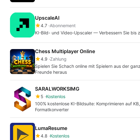
UpscaleAI
4.7
Abonnement
KI-Bild- und Video-Upscaler — Verbessern Sie bis 
Chess Multiplayer Online
4.9
Zahlung
Spielen Sie Schach online mit Spielern aus der ganz
Freunde heraus
SARALWORKSIMG
5
Kostenlos
100% kostenlose KI-Bildsuite: Komprimieren auf KB,
Formatkonverter
LumaResume
4.8
Kostenlos