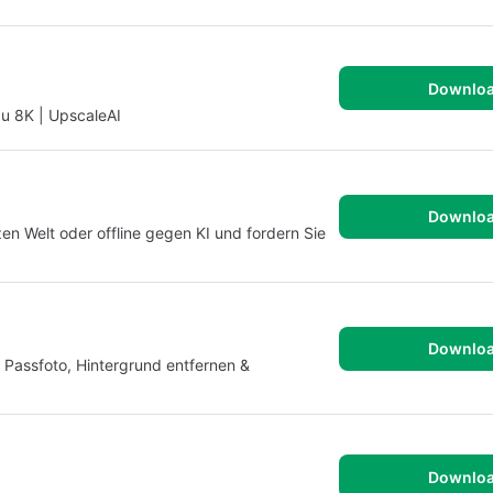
Downlo
zu 8K | UpscaleAI
Downlo
en Welt oder offline gegen KI und fordern Sie
Downlo
 Passfoto, Hintergrund entfernen &
Downlo