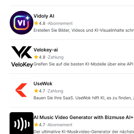
Vidoly AI
4.8
Abonnement
Erstellen Sie Bilder, Videos und KI-Visualinhalte schn
Velokey-ai
4.8
Zahlung
Greifen Sie auf die besten KI-Modelle über eine API
UseWok
4.7
Zahlung
Bauen Sie Ihre SaaS. UseWok hilft KI, es zu finden
AI Music Video Generator with Bizmuse AI
4.7
Abonnement
Der ultimative KI-Musikvideo-Generator der nächst