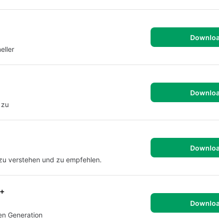
Downlo
eller
Downlo
 zu
Downlo
, zu verstehen und zu empfehlen.
++
Downlo
en Generation