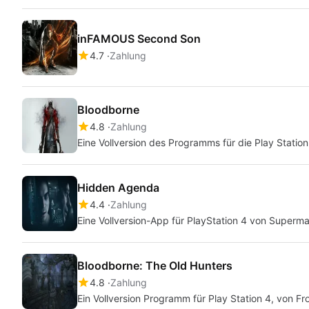
inFAMOUS Second Son
4.7
Zahlung
Bloodborne
4.8
Zahlung
Eine Vollversion des Programms für die Play Station
Hidden Agenda
4.4
Zahlung
Eine Vollversion-App für PlayStation 4 von Superm
Bloodborne: The Old Hunters
4.8
Zahlung
Ein Vollversion Programm für Play Station 4, von F