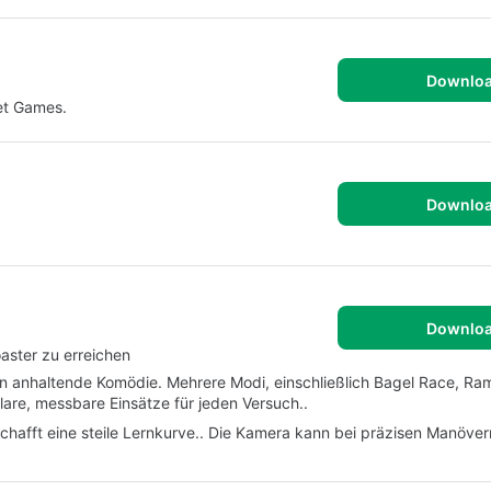
Downlo
net Games.
Downlo
.
Downlo
oaster zu erreichen
in anhaltende Komödie. Mehrere Modi, einschließlich Bagel Race, R
lare, messbare Einsätze für jeden Versuch..
schafft eine steile Lernkurve.. Die Kamera kann bei präzisen Manöver