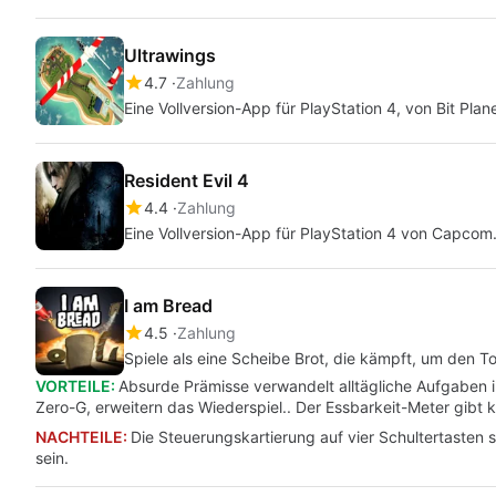
Ultrawings
4.7
Zahlung
Eine Vollversion-App für PlayStation 4, von Bit Pla
Resident Evil 4
4.4
Zahlung
Eine Vollversion-App für PlayStation 4 von Capcom
I am Bread
4.5
Zahlung
Spiele als eine Scheibe Brot, die kämpft, um den T
VORTEILE:
Absurde Prämisse verwandelt alltägliche Aufgaben 
Zero-G, erweitern das Wiederspiel.. Der Essbarkeit-Meter gibt k
NACHTEILE:
Die Steuerungskartierung auf vier Schultertasten 
sein.