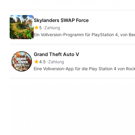
Skylanders SWAP Force
5
Zahlung
Ein Vollversion-Programm für PlayStation 4, von Be
Grand Theft Auto V
4.5
Zahlung
Eine Vollversion-App für die Play Station 4 von Roc