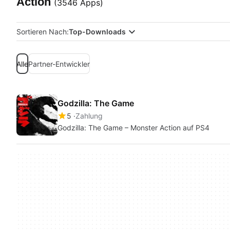
Action
(3546 Apps)
Sortieren Nach:
Top-Downloads
Alle
Partner-Entwickler
Godzilla: The Game
5
Zahlung
Godzilla: The Game – Monster Action auf PS4