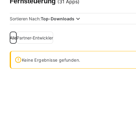
Fernsteuerung
(31 Apps)
Sortieren Nach:
Top-Downloads
Alle
Partner-Entwickler
Keine Ergebnisse gefunden.