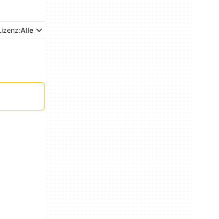
Lizenz:
Alle