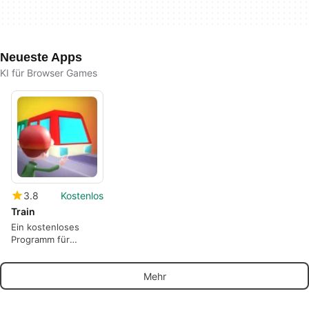
Neueste Apps
KI für Browser Games
3.8
Kostenlos
Train
Ein kostenloses
Programm für
Browser-Spiele, von
2Play.
Mehr