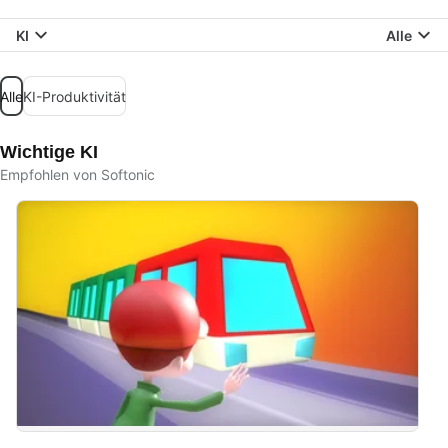
KI
Alle
Alle
KI-Produktivität
Wichtige KI
Empfohlen von Softonic