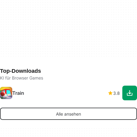
Top-Downloads
KI für Browser Games
Train
3.8
Alle ansehen