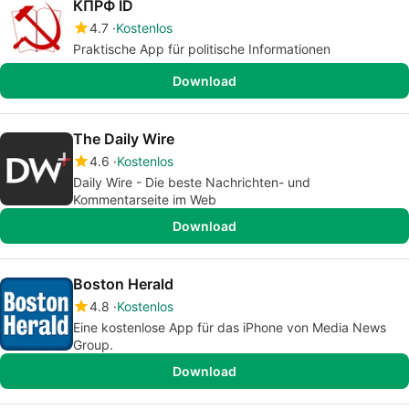
КПРФ ID
4.7
Kostenlos
Praktische App für politische Informationen
Download
The Daily Wire
4.6
Kostenlos
Daily Wire - Die beste Nachrichten- und
Kommentarseite im Web
Download
Boston Herald
4.8
Kostenlos
Eine kostenlose App für das iPhone von Media News
Group.
Download