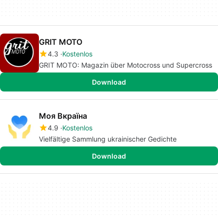
GRIT MOTO
4.3
Kostenlos
GRIT MOTO: Magazin über Motocross und Supercross
Download
Моя Вкраїна
4.9
Kostenlos
Vielfältige Sammlung ukrainischer Gedichte
Download