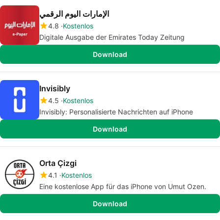
الإمارات اليوم الرقمي
4.8
Kostenlos
Digitale Ausgabe der Emirates Today Zeitung
Download
Invisibly
4.5
Kostenlos
Invisibly: Personalisierte Nachrichten auf iPhone
Download
Orta Çizgi
4.1
Kostenlos
Eine kostenlose App für das iPhone von Umut Ozen.
Download