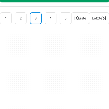
1
2
3
4
5
Erste
Letzte