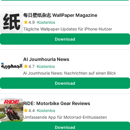
每日壁纸杂志 WallPaper Magazine
4.9
Kostenlos
Tägliche Wallpaper-Updates für iPhone-Nutzer
Download
Al Joumhouria News
4.7
Kostenlos
Al Joumhouria News: Nachrichten auf einen Blick
Download
RiDE: Motorbike Gear Reviews
4.4
Kostenlos
Umfassende App für Motorrad-Enthusiasten
Download