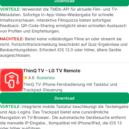
Download
VORTEILE:
Verwendet die TMDb-API für aktuelle Film- und TV-
Metadaten. Sofortige In-App-Video-Wiedergabe für schnelle
Inhaltsvorschauen. Interaktive Filmquizze bieten sofortiges
Feedback. QR-Code-Sharing ermöglicht einen schnellen Austausch
von Profilen und Empfehlungen.
NACHTEILE:
Bietet keine vollständigen Filme an oder streamt sie
nicht. Fortschrittsrückmeldung beschränkt auf Quiz-Ergebnisse und
Beobachtungslisten. Erfordert iOS 12.0 oder höher, ältere Geräte
ausgeschlossen.
ThinQ TV - LG TV Remote
4.6
Kostenlos
ThinQ TV: iPhone-Fernbedienung mit Tastatur und
Trackpad-Steuerung
Download
VORTEILE:
Integrierte mobile Tastatur beschleunigt die Texteingabe
und App-Logins. Das Trackpad bietet eine cursorähnliche
Navigation im TV-Browser.. Die automatische Gerätesuche entfernt
die manuelle IP-Eingabe.. Kompatibel mit iPhone/iPad, die iOS 13
oder höher ausführen.