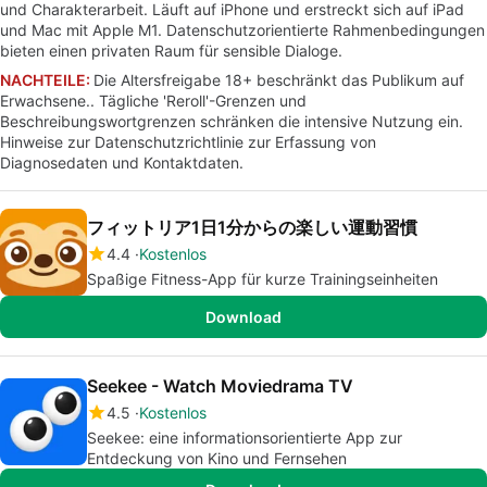
und Charakterarbeit. Läuft auf iPhone und erstreckt sich auf iPad
und Mac mit Apple M1. Datenschutzorientierte Rahmenbedingungen
bieten einen privaten Raum für sensible Dialoge.
NACHTEILE:
Die Altersfreigabe 18+ beschränkt das Publikum auf
Erwachsene.. Tägliche 'Reroll'-Grenzen und
Beschreibungswortgrenzen schränken die intensive Nutzung ein.
Hinweise zur Datenschutzrichtlinie zur Erfassung von
Diagnosedaten und Kontaktdaten.
フィットリア1日1分からの楽しい運動習慣
4.4
Kostenlos
Spaßige Fitness-App für kurze Trainingseinheiten
Download
Seekee - Watch Moviedrama TV
4.5
Kostenlos
Seekee: eine informationsorientierte App zur
Entdeckung von Kino und Fernsehen