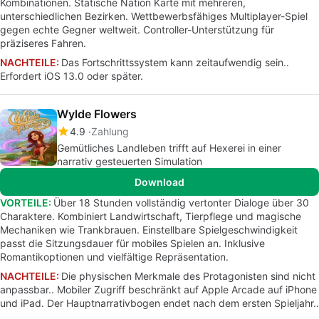
Kombinationen. Statische Nation Karte mit mehreren,
unterschiedlichen Bezirken. Wettbewerbsfähiges Multiplayer-Spiel
gegen echte Gegner weltweit. Controller-Unterstützung für
präziseres Fahren.
NACHTEILE:
Das Fortschrittssystem kann zeitaufwendig sein..
Erfordert iOS 13.0 oder später.
Wylde Flowers
4.9
Zahlung
Gemütliches Landleben trifft auf Hexerei in einer
narrativ gesteuerten Simulation
Download
VORTEILE:
Über 18 Stunden vollständig vertonter Dialoge über 30
Charaktere. Kombiniert Landwirtschaft, Tierpflege und magische
Mechaniken wie Trankbrauen. Einstellbare Spielgeschwindigkeit
passt die Sitzungsdauer für mobiles Spielen an. Inklusive
Romantikoptionen und vielfältige Repräsentation.
NACHTEILE:
Die physischen Merkmale des Protagonisten sind nicht
anpassbar.. Mobiler Zugriff beschränkt auf Apple Arcade auf iPhone
und iPad. Der Hauptnarrativbogen endet nach dem ersten Spieljahr..