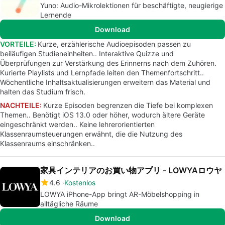
Yuno: Audio-Mikrolektionen für beschäftigte, neugierige
Lernende
Download
VORTEILE:
Kurze, erzählerische Audioepisoden passen zu
beiläufigen Studieneinheiten.. Interaktive Quizze und
Überprüfungen zur Verstärkung des Erinnerns nach dem Zuhören.
Kurierte Playlists und Lernpfade leiten den Themenfortschritt..
Wöchentliche Inhaltsaktualisierungen erweitern das Material und
halten das Studium frisch.
NACHTEILE:
Kurze Episoden begrenzen die Tiefe bei komplexen
Themen.. Benötigt iOS 13.0 oder höher, wodurch ältere Geräte
eingeschränkt werden.. Keine lehrerorientierten
Klassenraumsteuerungen erwähnt, die die Nutzung des
Klassenraums einschränken..
家具インテリアのお買い物アプリ - LOWYAロウヤ
4.6
Kostenlos
LOWYA iPhone-App bringt AR-Möbelshopping in
alltägliche Räume
Download