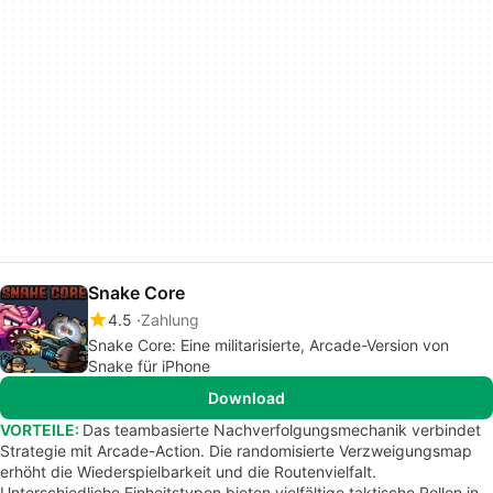
Snake Core
4.5
Zahlung
Snake Core: Eine militarisierte, Arcade-Version von
Snake für iPhone
Download
VORTEILE:
Das teambasierte Nachverfolgungsmechanik verbindet
Strategie mit Arcade-Action. Die randomisierte Verzweigungsmap
erhöht die Wiederspielbarkeit und die Routenvielfalt.
Unterschiedliche Einheitstypen bieten vielfältige taktische Rollen in