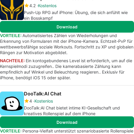
4.2
Kostenlos
Push-Up RPG auf iPhone: Übung, die sich anfühlt wie
ein Bosskampf
Download
VORTEILE:
Automatisiertes Zählen von Wiederholungen und
Erkennung von Formularen mit der iPhone-Kamera. Echtzeit-PvP für
wettbewerbsfähige soziale Workouts. Fortschritt zu XP und globalen
Rängen zur Motivation abgebildet.
NACHTEILE:
Ein kontogebundenes Level ist erforderlich, um auf die
Kernspielmodi zuzugreifen.. Die kamerabasierte Zählung kann
empfindlich auf Winkel und Beleuchtung reagieren.. Exklusiv für
iPhone, benötigt iOS 15 oder später.
DooTalk:AI Chat
4
Kostenlos
DooTalk:AI Chat bietet intime KI-Gesellschaft und
kreatives Rollenspiel auf dem iPhone
Download
VORTEILE:
Persona-Vielfalt unterstützt szenariobasierte Rollenspiele