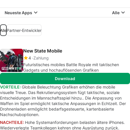
Neueste Apps
Alle
Alle
Partner-Entwickler
New State Mobile
4
Zahlung
Futuristisches mobiles Battle Royale mit taktischen
Gadgets und hochauflösenden Grafiken
Download
VORTEILE:
Globale Beleuchtung Grafiken erhöhen die mobile
visuelle Treue. Das Rekrutierungssystem fügt taktische, soziale
Entscheidungen im Mannschaftsspiel hinzu.. Die Anpassung von
Waffen im Spiel ermöglicht taktische Anpassungen in Echtzeit. Der
Drohnenladen ermöglicht bedarfsgesteuerte, kartenbasierte
Nachschuboptionen.
NACHTEILE:
Hohe Systemanforderungen belasten ältere iPhones.
Wiederverlegte Teamkollegen kehren ohne Ausrüstung zurück.