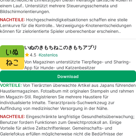
einem Lauf.. Unterstützt mehrere Steuerungsschemata und
Bildschirmorientierungen.
NACHTEILE:
Hochgeschwindigkeitsaktionen schaffen eine steile
Lernkurve für die Kontrolle.. Verzweigungs-Knotenentscheidungen
können für zielorientierte Spieler unberechenbar erscheinen..
いぬのきもちねこのきもちアプリ
4.5
Kostenlos
Von Magazinen unterstützte Tierpflege- und Sharing-
App für Hunde- und Katzenbesitzer
Download
VORTEILE:
Von Tierärzten überwachte Artikel aus Japans führenden
Haustiermagazinen. Fotoalbum mit originalen Stempeln und rahmen
im Magazin-Stil. Registrieren Sie mehrere Haustiere für
individualisierte Inhalte. Tierarztpraxis-Suchwerkzeug zur
Auffindung von medizinischer Versorgung in der Nähe.
NACHTEILE:
Eingeschränkte langfristige Gesundheitsüberwachung;
Benutzer fordern Funktionen zum Gewichtprotokoll an. Einige
Vorteile für aktive Zeitschriftenleser. Gemeinschafts- und
Galeriefokus erfüllen möglicherweise nicht die Bedürfnisse der