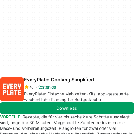
EveryPlate: Cooking Simplified
4.1
Kostenlos
EveryPlate: Einfache Mahlzeiten-Kits, app-gesteuerte
wöchentliche Planung für Budgetköche
Download
VORTEILE:
Rezepte, die für vier bis sechs klare Schritte ausgelegt
sind, ungefähr 30 Minuten. Vorgepackte Zutaten reduzieren die
Mess- und Vorbereitungszeit. Plangrößen für zwei oder vier
Personen, drei bis sechs Mahlzeiten wöchentlich. Zusatzoptionen in