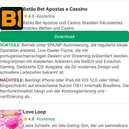
Betão Bet Apostas e Cassino
4.8
Kostenlos
Betão Bet Apostas und Casino: Brasilien-fokussiertes
mobiles Wetten und Casino
Download
VORTEILE:
Betrieb unter SPA/MF-Autorisierung, die regulierte lokale
Operation anbietet. Live-Dealer-Tische, die mit
portugiesischsprachigen Dealern und Streaming präsentiert werden.
Integrationen mit etablierten Anbietern wie NetEnt und Evolution
Gaming. Dedizierte iOS-Ausgabe, die für modernes Design und
schnellere Ladezeiten bekannt ist.
NACHTEILE:
Benötigt iPhone oder iPad mit iOS 12.0 oder höher.
Eingeschränkt auf erwachsene Nutzer (18+) innerhalb Brasiliens. Die
Kernfunktionalität hängt von der Kontoregistrierung und -
verifizierung ab..
Love Loop
4.8
Kostenlos
Liebe Schleife: ein Idle-Dating-Sim, der um sammelbare