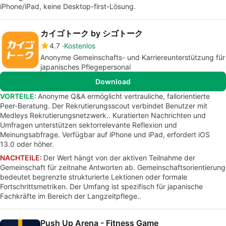
iPhone/iPad, keine Desktop-first-Lösung.
カイゴトーク by シゴトーク
4.7
Kostenlos
Anonyme Gemeinschafts- und Karriereunterstützung für
japanisches Pflegepersonal
Download
VORTEILE:
Anonyme Q&A ermöglicht vertrauliche, fallorientierte
Peer-Beratung. Der Rekrutierungsscout verbindet Benutzer mit
Medleys Rekrutierungsnetzwerk.. Kuratierten Nachrichten und
Umfragen unterstützen sektorrelevante Reflexion und
Meinungsabfrage. Verfügbar auf iPhone und iPad, erfordert iOS
13.0 oder höher.
NACHTEILE:
Der Wert hängt von der aktiven Teilnahme der
Gemeinschaft für zeitnahe Antworten ab. Gemeinschaftsorientierung
bedeutet begrenzte strukturierte Lektionen oder formale
Fortschrittsmetriken. Der Umfang ist spezifisch für japanische
Fachkräfte im Bereich der Langzeitpflege..
Push Up Arena - Fitness Game