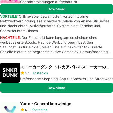
Charakterbindungen aufgebaut ist
Download
VORTEILE:
Offline-Spiel bewahrt den Fortschritt ohne
Netzwerkverbindung. Freischaltbare Galerie von Anime-Stil Selfies
und Nachrichten. Aktivitätskarten-System plant Termine und
Charakterinteraktionen.
NACHTEILE:
Der Fortschritt kann langsam erscheinen ohne
werbebasierte Boosts. Häufige Werbung beeinflusst den
Sitzungsfluss für einige Spieler. Eine auf Inaktivität fokussierte
Schleife bietet eine begrenzte aktive Gameplay-Herausforderung..
スニーカーダンク トレカアパレルスニーカーのフリマアプリ
4.5
Kostenlos
Umfassende Shopping-App für Sneaker und Streetwear
Download
Yuno - General knowledge
4.1
Kostenlos