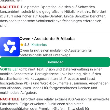
Jugendlichen.
NACHTEILE:
Die primäre Operation, die sich auf Schweden
konzentriert, schränkt die geografische Nützlichkeit ein.. Erfordert
iOS 15.1 oder höher auf Apple-Geräten. Einige Benutzer berichten,
dass noch technische Schnittstellenverfeinerungen erforderlich
sind..
Qwen - Assistente IA Alibaba
4.3
Kostenlos
Qwen bringt einen mobilen KI-Assistenten für
professionelle Arbeit unterwegs
Download
VORTEILE:
Kombiniert Text, Vision und Dateiverwaltung in einer
mobilen Schnittstelle. Portugiesische Lokalisierung, die auf den
brasilianischen Markt zugeschnitten ist. Prozesse und fasst
hochgeladene PDFs und Word-Dokumente zusammen. Angetrieben
von Alibabas Qwen-Modell für fortgeschrittenes Denken und
multimodale Aufgaben.
NACHTEILE:
Erfordert eine relativ aktuelle iOS-Version für erweiterte
Funktionen. Einige erweiterte Funktionen sind hinter
kontogeschützten oder Premium-Stufen.. Entwickelt für