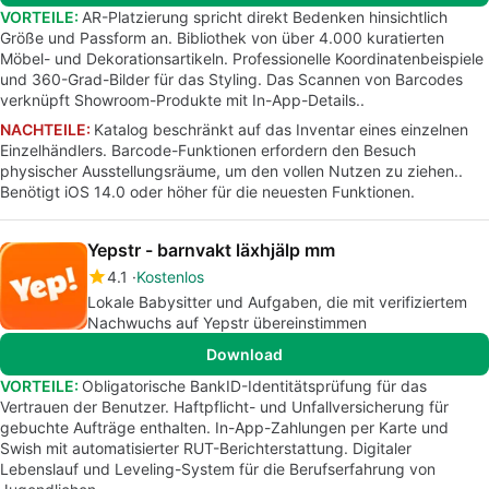
VORTEILE:
AR-Platzierung spricht direkt Bedenken hinsichtlich
Größe und Passform an. Bibliothek von über 4.000 kuratierten
Möbel- und Dekorationsartikeln. Professionelle Koordinatenbeispiele
und 360-Grad-Bilder für das Styling. Das Scannen von Barcodes
verknüpft Showroom-Produkte mit In-App-Details..
NACHTEILE:
Katalog beschränkt auf das Inventar eines einzelnen
Einzelhändlers. Barcode-Funktionen erfordern den Besuch
physischer Ausstellungsräume, um den vollen Nutzen zu ziehen..
Benötigt iOS 14.0 oder höher für die neuesten Funktionen.
Yepstr - barnvakt läxhjälp mm
4.1
Kostenlos
Lokale Babysitter und Aufgaben, die mit verifiziertem
Nachwuchs auf Yepstr übereinstimmen
Download
VORTEILE:
Obligatorische BankID-Identitätsprüfung für das
Vertrauen der Benutzer. Haftpflicht- und Unfallversicherung für
gebuchte Aufträge enthalten. In-App-Zahlungen per Karte und
Swish mit automatisierter RUT-Berichterstattung. Digitaler
Lebenslauf und Leveling-System für die Berufserfahrung von