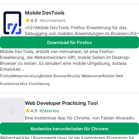
Mobile DevTools
4.9
Abonnement
<h2>Mobile DevTools: Firefox-Erweiterung für das
Debugging von mobilen Anwendungen im Browser</h2>
Download für Firefox
Mobile DevTools, erstellt von mimvahedi, ist eine Firefox-
Erweiterung, die Webentwicklern hilft, mobile Seiten im Desktop-
Browser zu testen. Es simuliert eine mobile Umgebung, sodass
Entwickler…
Firefox
Webentwicklung
Mobile Browser
Mozilla Webbrowser
Mobile Web
Kostenlose Moz Erweiterung
Web Developer Practicing Tool
4.9
Kostenlos
Eine kostenlose App für Chrome, von Fabian Alvarado.
Kostenlos herunterladen für Chrome
Webentwickler Übungswerkzeug ist ein kostenloses Programm für