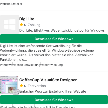
Website Ersteller
Digi Lite
4
Zahlung
Digi Lite: Effektives Webentwicklungstool für Windows
Download für Windows
Digi Lite ist eine umfassende Softwarelösung für die
Webentwicklung, die speziell für Windows-Betriebssysteme
konzipiert wurde. Als Vollversion bietet sie eine Vielzahl von
Funktionen, die…
Windows
Website Entwicklung
Webentwicklung
CoffeeCup VisualSite Designer
4
Testversion
Einfacher Weg zur Erstellung Ihrer Website
Download für Windows
Windows
Website Ersteller
Website Builder Fuer Windows