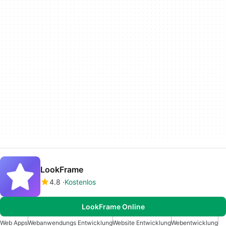
LookFrame
4.8
Kostenlos
LookFrame Online
Web Apps
Webanwendungs Entwicklung
Website Entwicklung
Webentwicklung