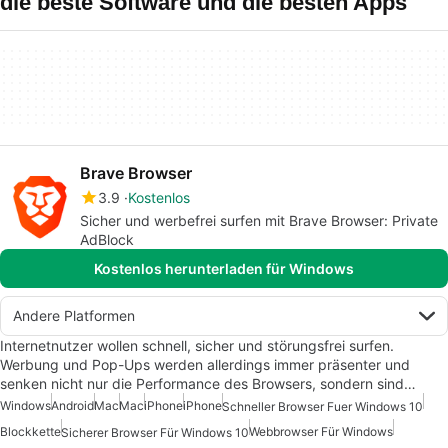
die beste Software und die besten Apps
Brave Browser
3.9
Kostenlos
Sicher und werbefrei surfen mit Brave Browser: Private
AdBlock
Kostenlos herunterladen für Windows
Andere Platformen
Internetnutzer wollen schnell, sicher und störungsfrei surfen.
Werbung und Pop-Ups werden allerdings immer präsenter und
senken nicht nur die Performance des Browsers, sondern sind…
Windows
Android
Mac
Mac
iPhone
iPhone
Schneller Browser Fuer Windows 10
Blockkette
Webbrowser Für Windows
Sicherer Browser Für Windows 10