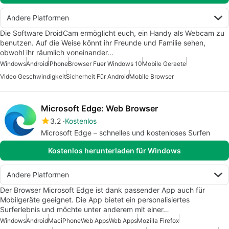
Andere Platformen
Die Software DroidCam ermöglicht euch, ein Handy als Webcam zu
benutzen. Auf die Weise könnt ihr Freunde und Familie sehen,
obwohl ihr räumlich voneinander…
Windows
Android
iPhone
Browser Fuer Windows 10
Mobile Geraete
Video Geschwindigkeit
Sicherheit Für Android
Mobile Browser
Microsoft Edge: Web Browser
3.2
Kostenlos
Microsoft Edge – schnelles und kostenloses Surfen
Kostenlos herunterladen für Windows
Andere Platformen
Der Browser Microsoft Edge ist dank passender App auch für
Mobilgeräte geeignet. Die App bietet ein personalisiertes
Surferlebnis und möchte unter anderem mit einer…
Windows
Android
Mac
iPhone
Web Apps
Web Apps
Mozilla Firefox