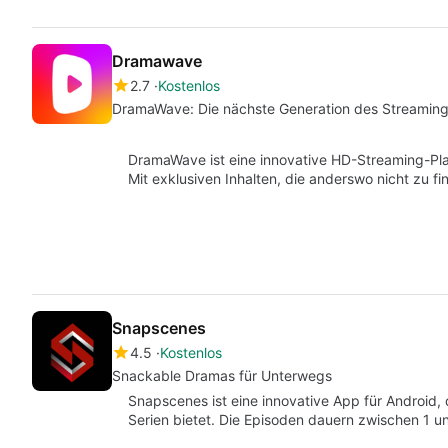
Dramawave
2.7
Kostenlos
DramaWave: Die nächste Generation des Streamin
DramaWave ist eine innovative HD-Streaming-Pla
Mit exklusiven Inhalten, die anderswo nicht zu f
Snapscenes
4.5
Kostenlos
Snackable Dramas für Unterwegs
Snapscenes ist eine innovative App für Android,
Serien bietet. Die Episoden dauern zwischen 1 