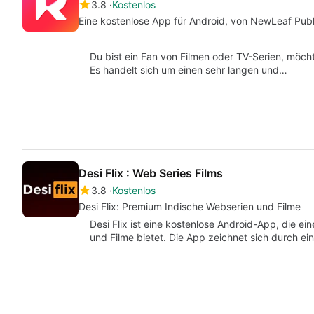
3.8
Kostenlos
Eine kostenlose App für Android, von NewLeaf Publ
Du bist ein Fan von Filmen oder TV-Serien, möcht
Es handelt sich um einen sehr langen und…
Desi Flix : Web Series Films
3.8
Kostenlos
Desi Flix: Premium Indische Webserien und Filme
Desi Flix ist eine kostenlose Android-App, die 
und Filme bietet. Die App zeichnet sich durch e