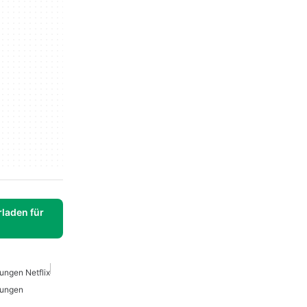
laden für
ngen Netflix
rungen