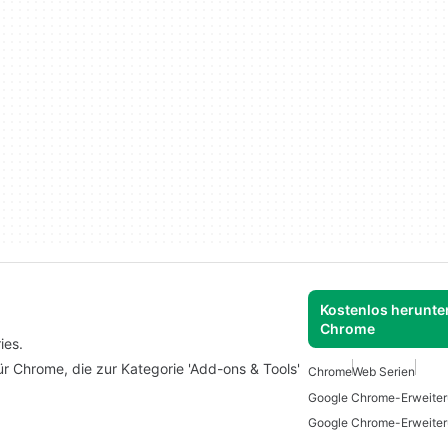
Kostenlos herunter
Chrome
ies.
ür Chrome, die zur Kategorie 'Add-ons & Tools'
Chrome
Web Serien
Google Chrome-Erweiteru
Google Chrome-Erweite