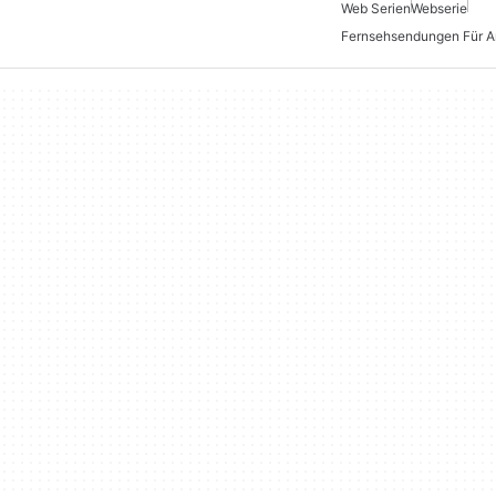
Web Serien
Webserie
Fernsehsendungen Für A