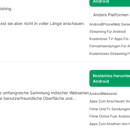
Android
ishing.
Andere Platformen
est sie aber nicht in voller Länge anschauen.
Android
iPhone
Web Serie
Streaming Für Android
Kostenlose TV-Apps Für 
Fernsehsendungen Für A
Kostenloses Streaming F
Kostenlos herunter
Android
eine umfangreiche Sammlung indischer Webserien
Android
Webserie
ine benutzerfreundliche Oberfläche und…
Filme Und Tv Sendungen
Filme Online Fuer Androi
Apps Zum Ansehen Von H