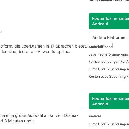
Kostenlos herunter
Android
gs
Andere Platformen
ttform, die überDramen in 17 Sprachen bietet.
Android
iPhone
inden sind, bietet die Anwendung eine…
Japanische Drama-Apps 
Fernsehsendungen Für A
Filme Und Tv Sendungen
Kostenloses Streaming F
Kostenlos herunter
Android
 die eine große Auswahl an kurzen Drama-
Android
und 3 Minuten und…
Filme Und Tv Sendungen