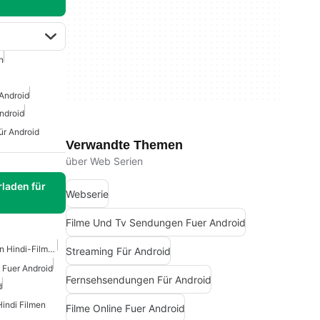
n
Android
ndroid
ür Android
Verwandte Themen
über Web Serien
laden für
Webserie
Filme Und Tv Sendungen Fuer Android
Apps Zum Anschauen Von Hindi-Filmen
Streaming Für Android
 Fuer Android
Fernsehsendungen Für Android
d
indi Filmen
Filme Online Fuer Android