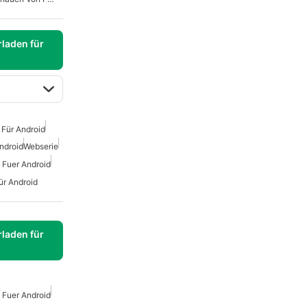
laden für
Für Android
ndroid
Webserie
 Fuer Android
ür Android
laden für
 Fuer Android