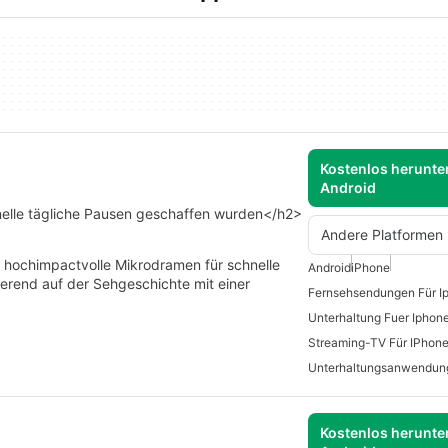
Kostenlos herunter
Android
hnelle tägliche Pausen geschaffen wurden</h2>
Andere Platformen
hochimpactvolle Mikrodramen für schnelle
Android
iPhone
ierend auf der Sehgeschichte mit einer
Fernsehsendungen Für I
Unterhaltung Fuer Iphon
Streaming-TV Für IPhon
Unterhaltungsanwendun
Kostenlos herunter