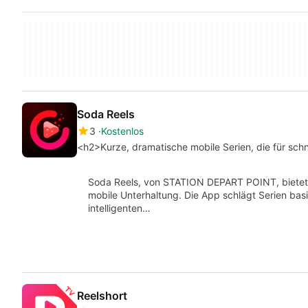
Soda Reels
3
Kostenlos
<h2>Kurze, dramatische mobile Serien, die für sc
Soda Reels, von STATION DEPART POINT, bietet 
mobile Unterhaltung. Die App schlägt Serien bas
intelligenten…
Reelshort