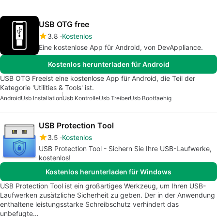
USB OTG free
3.8
Kostenlos
Eine kostenlose App für Android, von DevAppliance.
Kostenlos herunterladen für Android
USB OTG Freeist eine kostenlose App für Android, die Teil der
Kategorie 'Utilities & Tools' ist.
Android
Usb Installation
Usb Kontrolle
Usb Treiber
Usb Bootfaehig
USB Protection Tool
3.5
Kostenlos
USB Protection Tool - Sichern Sie Ihre USB-Laufwerke,
kostenlos!
Kostenlos herunterladen für Windows
USB Protection Tool ist ein großartiges Werkzeug, um Ihren USB-
Laufwerken zusätzliche Sicherheit zu geben. Der in der Anwendung
enthaltene leistungsstarke Schreibschutz verhindert das
unbefugte…