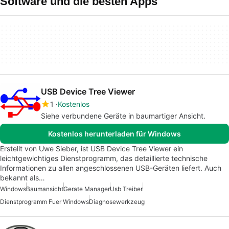
Software und die besten Apps
USB Device Tree Viewer
1
Kostenlos
Siehe verbundene Geräte in baumartiger Ansicht.
Kostenlos herunterladen für Windows
Erstellt von Uwe Sieber, ist USB Device Tree Viewer ein
leichtgewichtiges Dienstprogramm, das detaillierte technische
Informationen zu allen angeschlossenen USB-Geräten liefert. Auch
bekannt als…
Windows
Baumansicht
Gerate Manager
Usb Treiber
Dienstprogramm Fuer Windows
Diagnosewerkzeug