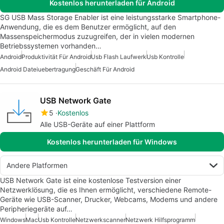
Kostenlos herunterladen für Android
SG USB Mass Storage Enabler ist eine leistungsstarke Smartphone-
Anwendung, die es dem Benutzer ermöglicht, auf den
Massenspeichermodus zuzugreifen, der in vielen modernen
Betriebssystemen vorhanden…
Android
Produktivität Für Android
Usb Flash Laufwerk
Usb Kontrolle
Android Dateiuebertragung
Geschäft Für Android
USB Network Gate
5
Kostenlos
Alle USB-Geräte auf einer Plattform
Kostenlos herunterladen für Windows
Andere Platformen
USB Network Gate ist eine kostenlose Testversion einer
Netzwerklösung, die es Ihnen ermöglicht, verschiedene Remote-
Geräte wie USB-Scanner, Drucker, Webcams, Modems und andere
Peripheriegeräte auf…
Windows
Mac
Usb Kontrolle
Netzwerkscanner
Netzwerk Hilfsprogramm