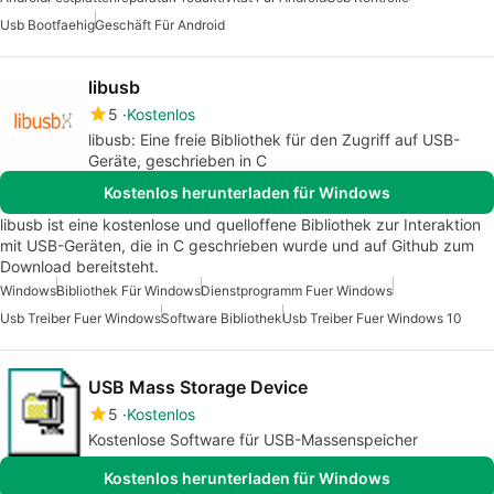
Usb Bootfaehig
Geschäft Für Android
libusb
5
Kostenlos
libusb: Eine freie Bibliothek für den Zugriff auf USB-
Geräte, geschrieben in C
Kostenlos herunterladen für Windows
libusb ist eine kostenlose und quelloffene Bibliothek zur Interaktion
mit USB-Geräten, die in C geschrieben wurde und auf Github zum
Download bereitsteht.
Windows
Bibliothek Für Windows
Dienstprogramm Fuer Windows
Usb Treiber Fuer Windows
Software Bibliothek
Usb Treiber Fuer Windows 10
USB Mass Storage Device
5
Kostenlos
Kostenlose Software für USB-Massenspeicher
Kostenlos herunterladen für Windows