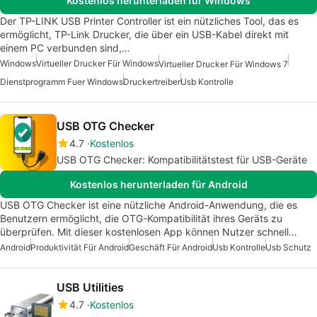
Kostenlos herunterladen für Windows
Der TP-LINK USB Printer Controller ist ein nützliches Tool, das es
ermöglicht, TP-Link Drucker, die über ein USB-Kabel direkt mit
einem PC verbunden sind,…
Windows
Virtueller Drucker Für Windows
Virtueller Drucker Für Windows 7
Dienstprogramm Fuer Windows
Druckertreiber
Usb Kontrolle
USB OTG Checker
4.7
Kostenlos
USB OTG Checker: Kompatibilitätstest für USB-Geräte
Kostenlos herunterladen für Android
USB OTG Checker ist eine nützliche Android-Anwendung, die es
Benutzern ermöglicht, die OTG-Kompatibilität ihres Geräts zu
überprüfen. Mit dieser kostenlosen App können Nutzer schnell…
Android
Produktivität Für Android
Geschäft Für Android
Usb Kontrolle
Usb Schutz
USB Utilities
4.7
Kostenlos