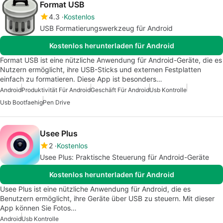
Format USB
4.3
Kostenlos
USB Formatierungswerkzeug für Android
Kostenlos herunterladen für Android
Format USB ist eine nützliche Anwendung für Android-Geräte, die es
Nutzern ermöglicht, ihre USB-Sticks und externen Festplatten
einfach zu formatieren. Diese App ist besonders…
Android
Produktivität Für Android
Geschäft Für Android
Usb Kontrolle
Usb Bootfaehig
Pen Drive
Usee Plus
2
Kostenlos
Usee Plus: Praktische Steuerung für Android-Geräte
Kostenlos herunterladen für Android
Usee Plus ist eine nützliche Anwendung für Android, die es
Benutzern ermöglicht, ihre Geräte über USB zu steuern. Mit dieser
App können Sie Fotos…
Android
Usb Kontrolle