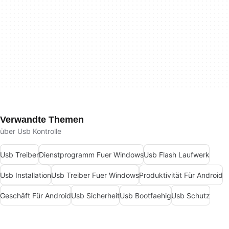
Verwandte Themen
über Usb Kontrolle
Usb Treiber
Dienstprogramm Fuer Windows
Usb Flash Laufwerk
Usb Installation
Usb Treiber Fuer Windows
Produktivität Für Android
Geschäft Für Android
Usb Sicherheit
Usb Bootfaehig
Usb Schutz