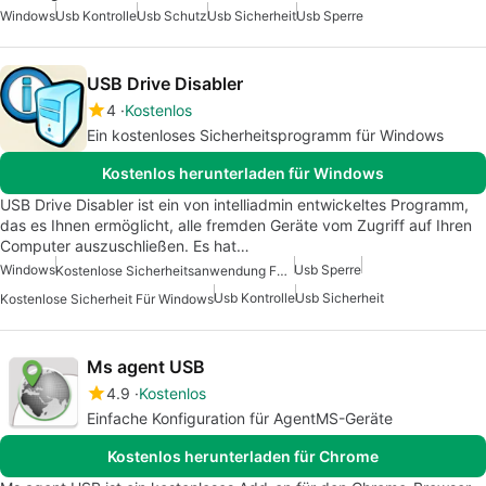
Windows
Usb Kontrolle
Usb Schutz
Usb Sicherheit
Usb Sperre
USB Drive Disabler
4
Kostenlos
Ein kostenloses Sicherheitsprogramm für Windows
Kostenlos herunterladen für Windows
USB Drive Disabler ist ein von intelliadmin entwickeltes Programm,
das es Ihnen ermöglicht, alle fremden Geräte vom Zugriff auf Ihren
Computer auszuschließen. Es hat…
Windows
Usb Sperre
Kostenlose Sicherheitsanwendung Für Windows
Usb Kontrolle
Usb Sicherheit
Kostenlose Sicherheit Für Windows
Ms agent USB
4.9
Kostenlos
Einfache Konfiguration für AgentMS-Geräte
Kostenlos herunterladen für Chrome