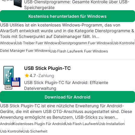
USB-Dienstprogramme: Gesamte Kontrolle über USB-
Speichergeräte
Kostenlos herunterladen für Windows
USB Utilities ist ein kostenloses Windows-Programm, das von
AlvarSoft entwickelt wurde und in die Kategorie Dienstprogramme &
Tools mit Schwerpunkt auf Dateimanager fällt. In…
Windows
Usb Treiber Fuer Windows
Dienstprogramm Fuer Windows
Usb Kontrolle
Datei Manager Fuer Windows
Usb Flash Laufwerk Fuer Windows
USB Stick Plugin-TC
4.7
Zahlung
USB Stick Plugin-TC für Android: Effiziente
Dateiverwaltung
Download für Android
USB Stick Plugin-TC ist eine nützliche Erweiterung für Android-
Geräte, die mit einem USB OTG-Anschluss ausgestattet sind. Diese
Anwendung ermöglicht es Benutzern, USB-Sticks zu lesen…
Android
Kostenloses Plugin Für Android
Usb Flash Laufwerk
Usb Installation
Usb Kontrolle
Usb Sicherheit