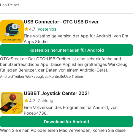
Usb Treiber
USB Connector : OTG USB Driver
4.7
Kostenlos
Eine vollständige Version der App für Android, von Era
Apps Studio.
Kostenlos herunterladen für Android
OTG-Stecker: Der OTG-USB-Treiber ist eine sehr einfache und
benutzerfreundliche App. Diese App ist ein großartiges Werkzeug
für jeden Benutzer, der Daten von einem Android-Gerät…
Android
Treiber Werkzeug
Usb Kontrolle
Usb Treiber
USBBT Joystick Center 2021
4.7
Zahlung
Eine Vollversion des Programms für Android, von
Poke64738.
Download für Android
Wenn Sie einen PC oder einen Mac verwenden, können Sie diese