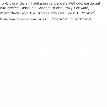
Tor-Browser die am häufigsten verwendete Methode, um darauf
zuzugreifen. OnionFruit Connect ist eine Proxy-Software,…
Windows
Kostenloser Onion-Browser
Tor
Zwiebel-Browser Für Windows
Kostenloser Tor-Webbrowser
Kostenloser Onion-Browser Für Windows