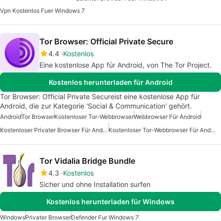
Vpn Kostenlos Fuer Windows 7
Tor Browser: Official Private Secure
4.4
Kostenlos
Eine kostenlose App für Android, von The Tor Project.
Kostenlos herunterladen für Android
Tor Browser: Official Private Secureist eine kostenlose App für
Android, die zur Kategorie 'Social & Communication' gehört.
Android
Tor Browser
Kostenloser Tor-Webbrowser
Webbrowser Für Android
Kostenloser Privater Browser Für Android
Kostenloser Tor-Webbrowser Für Android
Tor Vidalia Bridge Bundle
4.3
Kostenlos
Sicher und ohne Installation surfen
Kostenlos herunterladen für Windows
Windows
Privater Browser
Defender Fur Windows 7