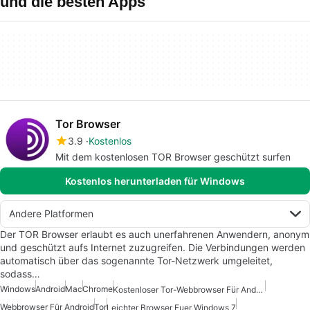
und die besten Apps
Tor Browser
3.9
Kostenlos
Mit dem kostenlosen TOR Browser geschützt surfen
Kostenlos herunterladen für Windows
Andere Platformen
Der TOR Browser erlaubt es auch unerfahrenen Anwendern, anonym
und geschützt aufs Internet zuzugreifen. Die Verbindungen werden
automatisch über das sogenannte Tor-Netzwerk umgeleitet,
sodass…
Windows
Android
Mac
Chrome
Kostenloser Tor-Webbrowser Für Android
Webbrowser Für Android
Tor
Leichter Browser Fuer Windows 7