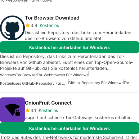
Tor-Webbrowser Für Windows
Tor Browser Download
3.9
Kostenlos
Dies ist ein Repository, das Links zum Herunterladen
des Tor-Browsers von Github anbietet.
Kostenlos herunterladen für Windows
Dies ist ein Repository, das Links zum Herunterladen des Tor-
Browsers von Github anbietet. Es ist eines der Top-Open-Source-
Projekte auf GitHub, das Sie kostenlos herunterladen…
Windows
Tor Browser
Tor-Webbrowser Für Windows
Github-Repository Für Windows
Tor
Kostenloses GitHub-Repository Für Windows
OnionFruit Connect
4.1
Kostenlos
Zugriff auf schnelle Tor-Gateways kostenlos erhalten.
Kostenlos herunterladen für Windows
Trotz des Rufes des Tor-Netzwerks für modernste Sicherheit ist der