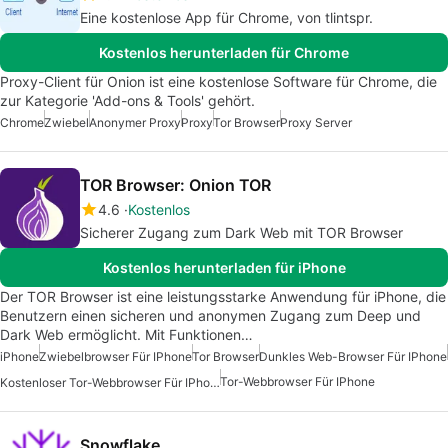
Eine kostenlose App für Chrome, von tlintspr.
Kostenlos herunterladen für Chrome
Proxy-Client für Onion ist eine kostenlose Software für Chrome, die
zur Kategorie 'Add-ons & Tools' gehört.
Chrome
Zwiebel
Anonymer Proxy
Proxy
Tor Browser
Proxy Server
TOR Browser: Onion TOR
4.6
Kostenlos
Sicherer Zugang zum Dark Web mit TOR Browser
Kostenlos herunterladen für iPhone
Der TOR Browser ist eine leistungsstarke Anwendung für iPhone, die
Benutzern einen sicheren und anonymen Zugang zum Deep und
Dark Web ermöglicht. Mit Funktionen…
iPhone
Zwiebelbrowser Für IPhone
Tor Browser
Dunkles Web-Browser Für IPhone
Tor-Webbrowser Für IPhone
Kostenloser Tor-Webbrowser Für IPhone
Snowflake