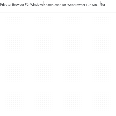
Privater Browser Für Windows
Tor
Kostenloser Tor-Webbrowser Für Windows