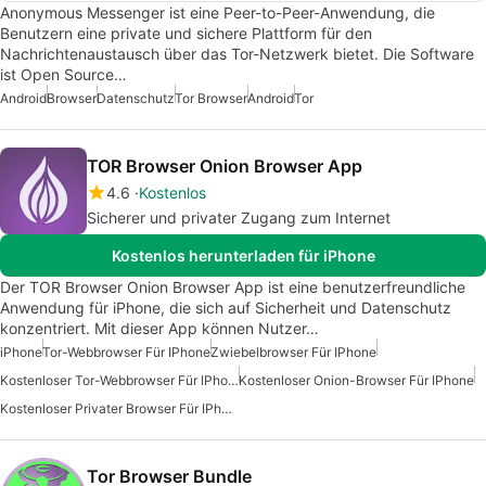
Anonymous Messenger ist eine Peer-to-Peer-Anwendung, die
Benutzern eine private und sichere Plattform für den
Nachrichtenaustausch über das Tor-Netzwerk bietet. Die Software
ist Open Source…
Android
Browser
Datenschutz
Tor Browser
Android
Tor
TOR Browser Onion Browser App
4.6
Kostenlos
Sicherer und privater Zugang zum Internet
Kostenlos herunterladen für iPhone
Der TOR Browser Onion Browser App ist eine benutzerfreundliche
Anwendung für iPhone, die sich auf Sicherheit und Datenschutz
konzentriert. Mit dieser App können Nutzer…
iPhone
Tor-Webbrowser Für IPhone
Zwiebelbrowser Für IPhone
Kostenloser Tor-Webbrowser Für IPhone
Kostenloser Onion-Browser Für IPhone
Kostenloser Privater Browser Für IPhone
Tor Browser Bundle