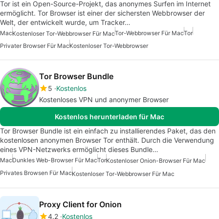
Tor ist ein Open-Source-Projekt, das anonymes Surfen im Internet
ermöglicht. Tor Browser ist einer der sichersten Webbrowser der
Welt, der entwickelt wurde, um Tracker…
Mac
Tor-Webbrowser Für Mac
Tor
Kostenloser Tor-Webbrowser Für Mac
Privater Browser Für Mac
Kostenloser Tor-Webbrowser
Tor Browser Bundle
5
Kostenlos
Kostenloses VPN und anonymer Browser
Kostenlos herunterladen für Mac
Tor Browser Bundle ist ein einfach zu installierendes Paket, das den
kostenlosen anonymen Browser Tor enthält. Durch die Verwendung
eines VPN-Netzwerks ermöglicht dieses Bundle…
Mac
Dunkles Web-Browser Für Mac
Tor
Kostenloser Onion-Browser Für Mac
Privates Browsen Für Mac
Kostenloser Tor-Webbrowser Für Mac
Proxy Client for Onion
4.2
Kostenlos