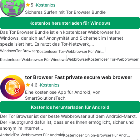
5
Kostenlos
Sicheres Surfen mit Tor Browser Bundle
Kostenlos herunterladen für Windows
Das Tor Browser Bundle ist ein kostenloser Webbrowser für
Windows, der sich auf Anonymität und Sicherheit im Internet
spezialisiert hat. Es nutzt das Tor-Netzwerk,…
Windows
Tor Browser
Kostenloser Tor-Webbrowser Für Windows
Webbrowser
Kostenloser Tor-Webbrowser
Kostenloser Webbrowser Für Windows
tor Browser Fast private secure web browser
4.6
Kostenlos
Eine kostenlose App für Android, von
SmartSolutionsTech.
Kostenlos herunterladen für Android
Der Tor Browser ist der beste Webbrowser auf dem Android-Markt.
Der Hauptgrund dafür ist, dass er es Ihnen ermöglicht, sicher und
anonym im Internet…
Android
Tor-Webbrowser Für Android
Kostenloser Onion-Browser Für Android