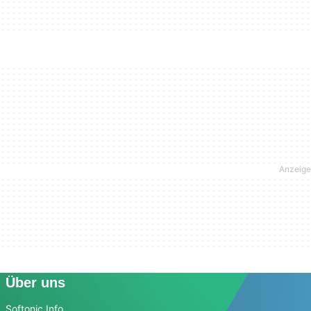
Über uns
Softonic Info