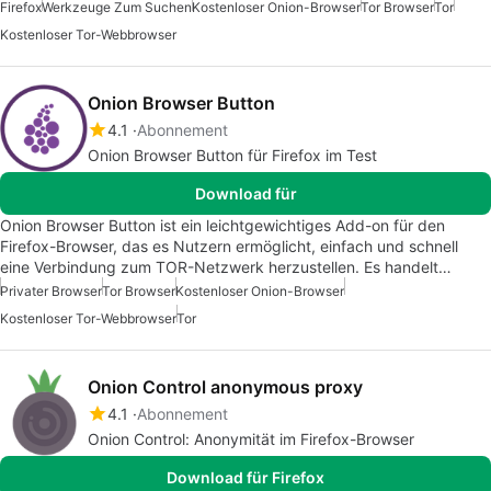
Firefox
Werkzeuge Zum Suchen
Kostenloser Onion-Browser
Tor Browser
Tor
Kostenloser Tor-Webbrowser
Onion Browser Button
4.1
Abonnement
Onion Browser Button für Firefox im Test
Download für
Onion Browser Button ist ein leichtgewichtiges Add-on für den
Firefox-Browser, das es Nutzern ermöglicht, einfach und schnell
eine Verbindung zum TOR-Netzwerk herzustellen. Es handelt…
Privater Browser
Tor Browser
Kostenloser Onion-Browser
Kostenloser Tor-Webbrowser
Tor
Onion Control anonymous proxy
4.1
Abonnement
Onion Control: Anonymität im Firefox-Browser
Download für Firefox