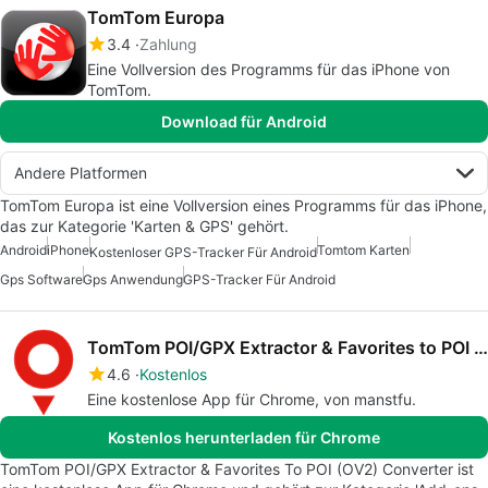
TomTom Europa
3.4
Zahlung
Eine Vollversion des Programms für das iPhone von
TomTom.
Download für Android
Andere Platformen
TomTom Europa ist eine Vollversion eines Programms für das iPhone,
das zur Kategorie 'Karten & GPS' gehört.
Android
iPhone
Tomtom Karten
Kostenloser GPS-Tracker Für Android
Gps Software
Gps Anwendung
GPS-Tracker Für Android
TomTom POI/GPX Extractor & Favorites to POI (OV2) Converter
4.6
Kostenlos
Eine kostenlose App für Chrome, von manstfu.
Kostenlos herunterladen für Chrome
TomTom POI/GPX Extractor & Favorites To POI (OV2) Converter ist