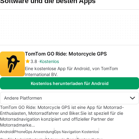
Software und die besten Apps
TomTom GO Ride: Motorcycle GPS
3.8
Kostenlos
Eine kostenlose App für Android, von TomTom
International BV.
Kostenlos herunterladen für Android
Andere Platformen
TomTom GO Ride: Motorcycle GPS ist eine App für Motorrad-
Enthusiasten, Motorradfahrer und Biker.Sie ist speziell für die
Motorradnavigation konzipiert und offizieller Partner der
Motorradmarke…
Android
iPhone
Gps Anwendung
Gps Navigation Kostenlos