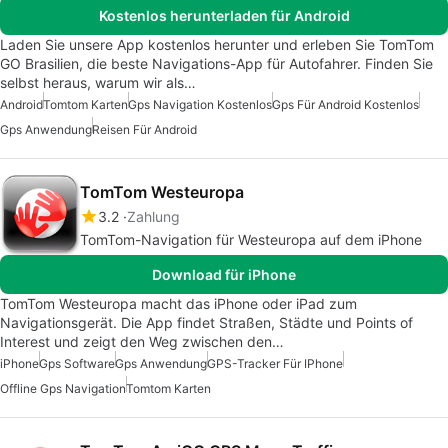
Kostenlos herunterladen für Android
Laden Sie unsere App kostenlos herunter und erleben Sie TomTom
GO Brasilien, die beste Navigations-App für Autofahrer. Finden Sie
selbst heraus, warum wir als…
Android
Tomtom Karten
Gps Navigation Kostenlos
Gps Für Android Kostenlos
Gps Anwendung
Reisen Für Android
TomTom Westeuropa
3.2
Zahlung
TomTom-Navigation für Westeuropa auf dem iPhone
Download für iPhone
TomTom Westeuropa macht das iPhone oder iPad zum
Navigationsgerät. Die App findet Straßen, Städte und Points of
Interest und zeigt den Weg zwischen den…
iPhone
Gps Software
Gps Anwendung
GPS-Tracker Für IPhone
Offline Gps Navigation
Tomtom Karten