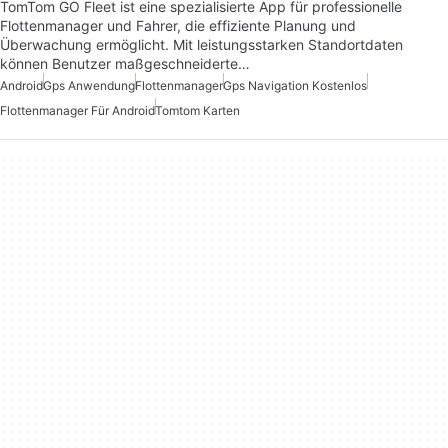
TomTom GO Fleet ist eine spezialisierte App für professionelle
Flottenmanager und Fahrer, die effiziente Planung und
Überwachung ermöglicht. Mit leistungsstarken Standortdaten
können Benutzer maßgeschneiderte…
Android
Gps Anwendung
Flottenmanager
Gps Navigation Kostenlos
Flottenmanager Für Android
Tomtom Karten