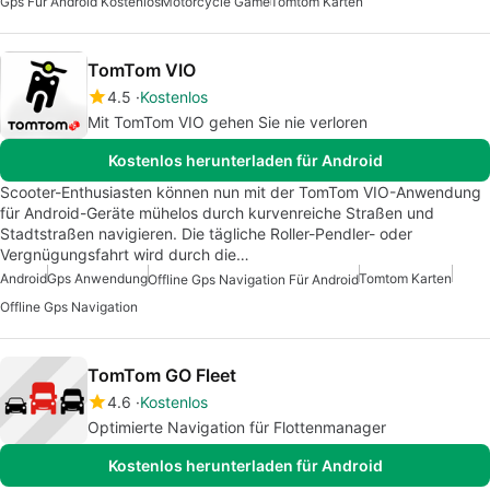
Gps Für Android Kostenlos
Motorcycle Game
Tomtom Karten
TomTom VIO
4.5
Kostenlos
Mit TomTom VIO gehen Sie nie verloren
Kostenlos herunterladen für Android
Scooter-Enthusiasten können nun mit der TomTom VIO-Anwendung
für Android-Geräte mühelos durch kurvenreiche Straßen und
Stadtstraßen navigieren. Die tägliche Roller-Pendler- oder
Vergnügungsfahrt wird durch die…
Android
Gps Anwendung
Tomtom Karten
Offline Gps Navigation Für Android
Offline Gps Navigation
TomTom GO Fleet
4.6
Kostenlos
Optimierte Navigation für Flottenmanager
Kostenlos herunterladen für Android