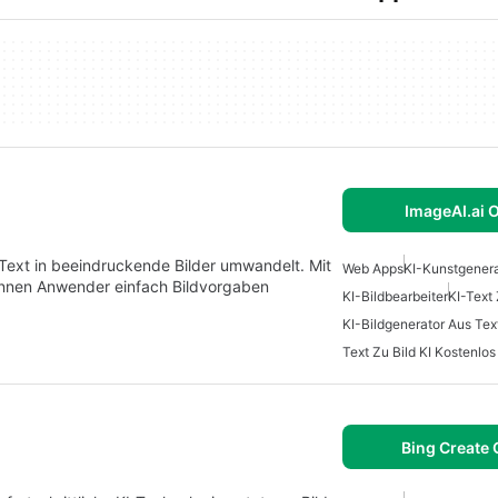
ImageAI.ai 
Text in beeindruckende Bilder umwandelt. Mit
Web Apps
KI-Kunstgenera
önnen Anwender einfach Bildvorgaben
KI-Bildbearbeiter
KI-Text 
KI-Bildgenerator Aus Tex
Text Zu Bild KI Kostenlos
Bing Create 