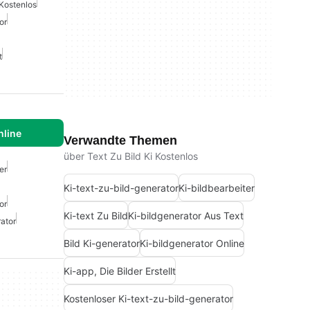
 Kostenlos
or
t
nline
Verwandte Themen
über Text Zu Bild Ki Kostenlos
er
Ki-text-zu-bild-generator
Ki-bildbearbeiter
or
Ki-text Zu Bild
Ki-bildgenerator Aus Text
ator
Bild Ki-generator
Ki-bildgenerator Online
Ki-app, Die Bilder Erstellt
Kostenloser Ki-text-zu-bild-generator