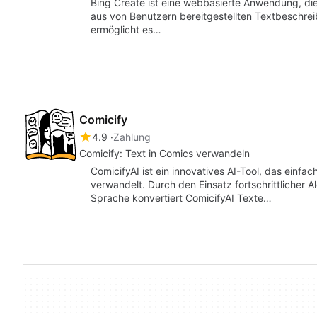
Bing Create ist eine webbasierte Anwendung, die 
aus von Benutzern bereitgestellten Textbeschrei
ermöglicht es…
Comicify
4.9
Zahlung
Comicify: Text in Comics verwandeln
ComicifyAI ist ein innovatives AI-Tool, das einf
verwandelt. Durch den Einsatz fortschrittlicher A
Sprache konvertiert ComicifyAI Texte…