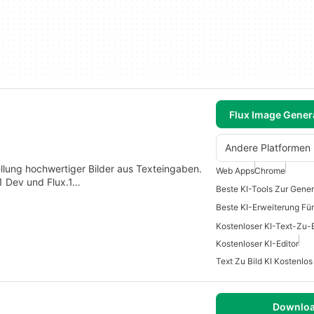
Flux Image Gener
Andere Platformen
tellung hochwertiger Bilder aus Texteingaben.
Web Apps
Chrome
.1 Dev und Flux.1…
Beste KI-Erweiterung Fü
Kostenloser KI-Text-Zu-
Kostenloser KI-Editor
Text Zu Bild KI Kostenlos
Downlo