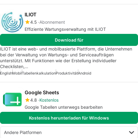
ILIOT
4.5
Abonnement
Effiziente Wartungsverwaltung mit ILIOT
Download für
ILIOT ist eine web- und mobilbasierte Plattform, die Unternehmen
bei der Verwaltung von Wartungs- und Serviceaufträgen
unterstützt. Mit Funktionen wie der Erstellung individueller
Checklisten,…
English
Mobil
Tabellenkalkulation
Produktivität
Android
Google Sheets
4.8
Kostenlos
Google Tabellen unterwegs bearbeiten
Kostenlos herunterladen für Windows
Andere Platformen