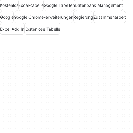
Kostenlos
Excel-tabelle
Google Tabellen
Datenbank Management
Google
Google Chrome-erweiterungen
Regierung
Zusammenarbeit
Excel Add In
Kostenlose Tabelle