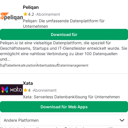
Peliqan
4.2
Abonnement
Peliqan: Die umfassende Datenplattform für
Unternehmen
Download für
Peliqan.io ist eine vielseitige Datenplattform, die speziell für
Geschäftsteams, Startups und IT-Dienstleister entwickelt wurde. Sie
ermöglicht eine nahtlose Verbindung zu über 100 Datenquellen
und…
Sql
Tabellenkalkulation
Arbeitsablauf
Datenmanagement
Xata
4
Abonnement
Xata: Serverless Datenbanklösung für Unternehmen
Download für Web Apps
Andere Platformen