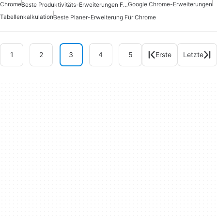
Chrome
Google Chrome-Erweiterungen
Beste Produktivitäts-Erweiterungen Für Chrome
Tabellenkalkulation
Beste Planer-Erweiterung Für Chrome
1
2
3
4
5
Erste
Letzte