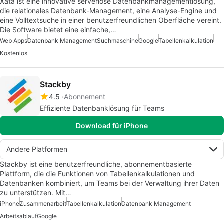
Xata ist eine innovative serverlose Datenbankmanagementlösung,
die relationales Datenbank-Management, eine Analyse-Engine und
eine Volltextsuche in einer benutzerfreundlichen Oberfläche vereint.
Die Software bietet eine einfache,…
Web Apps
Datenbank Management
Suchmaschine
Google
Tabellenkalkulation
Kostenlos
Stackby
4.5
Abonnement
Effiziente Datenbanklösung für Teams
Download für iPhone
Andere Platformen
Stackby ist eine benutzerfreundliche, abonnementbasierte
Plattform, die die Funktionen von Tabellenkalkulationen und
Datenbanken kombiniert, um Teams bei der Verwaltung ihrer Daten
zu unterstützen. Mit…
iPhone
Zusammenarbeit
Tabellenkalkulation
Datenbank Management
Arbeitsablauf
Google