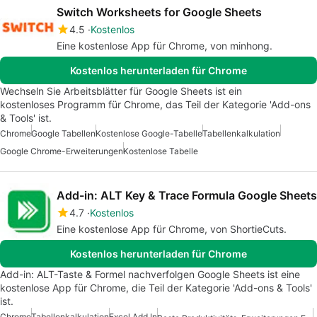
Switch Worksheets for Google Sheets
4.5
Kostenlos
Eine kostenlose App für Chrome, von minhong.
Kostenlos herunterladen für Chrome
Wechseln Sie Arbeitsblätter für Google Sheets ist ein
kostenloses Programm für Chrome, das Teil der Kategorie 'Add-ons
& Tools' ist.
Chrome
Google Tabellen
Kostenlose Google-Tabelle
Tabellenkalkulation
Google Chrome-Erweiterungen
Kostenlose Tabelle
Add-in: ALT Key & Trace Formula Google Sheets
4.7
Kostenlos
Eine kostenlose App für Chrome, von ShortieCuts.
Kostenlos herunterladen für Chrome
Add-in: ALT-Taste & Formel nachverfolgen Google Sheets ist eine
kostenlose App für Chrome, die Teil der Kategorie 'Add-ons & Tools'
ist.
Chrome
Tabellenkalkulation
Excel Add In