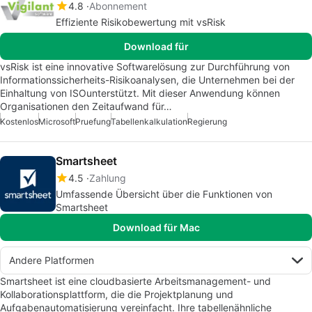
4.8
Abonnement
Effiziente Risikobewertung mit vsRisk
Download für
vsRisk ist eine innovative Softwarelösung zur Durchführung von
Informationssicherheits-Risikoanalysen, die Unternehmen bei der
Einhaltung von ISOunterstützt. Mit dieser Anwendung können
Organisationen den Zeitaufwand für…
Kostenlos
Microsoft
Pruefung
Tabellenkalkulation
Regierung
Smartsheet
4.5
Zahlung
Umfassende Übersicht über die Funktionen von
Smartsheet
Download für Mac
Andere Platformen
Smartsheet ist eine cloudbasierte Arbeitsmanagement- und
Kollaborationsplattform, die die Projektplanung und
Aufgabenautomatisierung vereinfacht. Ihre tabellenähnliche