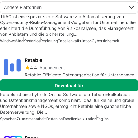
Andere Platformen
TRAC ist eine spezialisierte Software zur Automatisierung von
Cybersecurity-Risiko-Management-Aufgaben für Unternehmen. Sie
erleichtert die Durchführung von Risikoanalysen, das Management
von Anbietern und die Sicherstellung…
Windows
Mac
Kostenlos
Regierung
Tabellenkalkulation
Cybersicherheit
Retable
4.4
Abonnement
Retable: Effiziente Datenorganisation für Unternehmen
Download für
Retable ist eine hybride Online-Software, die Tabellenkalkulation
und Datenbankmanagement kombiniert. Ideal für kleine und große
Unternehmen sowie NGOs, ermöglicht Retable eine ganzheitliche
Datenverwaltung. Die…
Sprachen
Zusammenarbeit
Kostenlos
Tabellenkalkulation
English