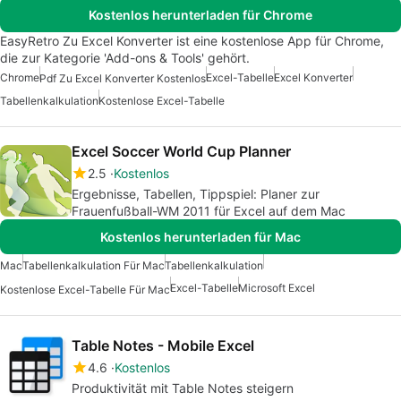
Kostenlos herunterladen für Chrome
EasyRetro Zu Excel Konverter ist eine kostenlose App für Chrome,
die zur Kategorie 'Add-ons & Tools' gehört.
Chrome
Excel-Tabelle
Excel Konverter
Pdf Zu Excel Konverter Kostenlos
Tabellenkalkulation
Kostenlose Excel-Tabelle
Excel Soccer World Cup Planner
2.5
Kostenlos
Ergebnisse, Tabellen, Tippspiel: Planer zur
Frauenfußball-WM 2011 für Excel auf dem Mac
Kostenlos herunterladen für Mac
Mac
Tabellenkalkulation Für Mac
Tabellenkalkulation
Excel-Tabelle
Microsoft Excel
Kostenlose Excel-Tabelle Für Mac
Table Notes - Mobile Excel
4.6
Kostenlos
Produktivität mit Table Notes steigern