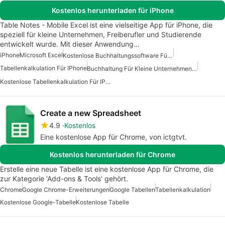
Kostenlos herunterladen für iPhone
Table Notes - Mobile Excel ist eine vielseitige App für iPhone, die
speziell für kleine Unternehmen, Freiberufler und Studierende
entwickelt wurde. Mit dieser Anwendung…
iPhone
Microsoft Excel
Kostenlose Buchhaltungssoftware Für Kleine Unternehmen Für IPhone
Tabellenkalkulation Für IPhone
Buchhaltung Für Kleine Unternehmen Für IPhone
Kostenlose Tabellenkalkulation Für IPhone
Create a new Spreadsheet
4.9
Kostenlos
Eine kostenlose App für Chrome, von ictgtvt.
Kostenlos herunterladen für Chrome
Erstelle eine neue Tabelle ist eine kostenlose App für Chrome, die
zur Kategorie 'Add-ons & Tools' gehört.
Chrome
Google Chrome-Erweiterungen
Google Tabellen
Tabellenkalkulation
Kostenlose Google-Tabelle
Kostenlose Tabelle