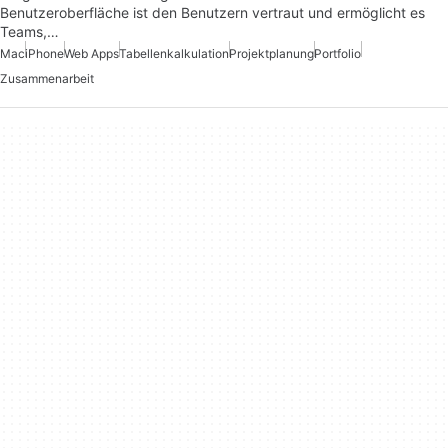
Benutzeroberfläche ist den Benutzern vertraut und ermöglicht es
Teams,…
Mac
iPhone
Web Apps
Tabellenkalkulation
Projektplanung
Portfolio
Zusammenarbeit