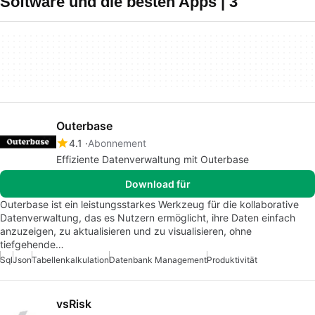
Software und die besten Apps | 3
Outerbase
4.1
Abonnement
Effiziente Datenverwaltung mit Outerbase
Download für
Outerbase ist ein leistungsstarkes Werkzeug für die kollaborative
Datenverwaltung, das es Nutzern ermöglicht, ihre Daten einfach
anzuzeigen, zu aktualisieren und zu visualisieren, ohne
tiefgehende…
Sql
Json
Tabellenkalkulation
Datenbank Management
Produktivität
vsRisk