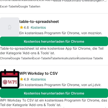
Beste Produktivitäts-Erweiterungen Für Chrome
Excel-Tabelle
Google Tabellen
table-to-spreadsheet
4.6
Kostenlos
Ein kostenloses Programm für Chrome, von moznion.
Kostenlos herunterladen für Chrome
Table-to-spreadsheet ist eine kostenlose App für Chrome, die Teil
der Kategorie 'Add-ons & Tools' ist.
Chrome
Google Tabellen
Excel-Tabelle
Tabellenkalkulation
Kostenlose Tabelle
WPI Workday to CSV
4.9
Kostenlos
Ein kostenloses Programm für Chrome, von uri.j.dvir.
Kostenlos herunterladen für Chrome
WPI Workday To CSV ist ein kostenloses Programm für Chrome, das
Teil der Kategorie 'Add-ons & Tools' ist.