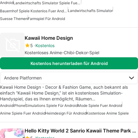
Android
Landwirtschafts Simulator Spiele Fuer Android
Landwirtschafts Simulator
Bauernhof Spiele Kostenlos Fuer Android
Suesse Themen
Farmspiel Für Android
Kawaii Home Design
5
Kostenlos
Kostenloses Anime-Chibi-Dekor-Spiel
Kostenlos herunterladen für Android
Andere Platformen
Kawaii Home Design - Decor & Fashion Game, auch bekannt als
einfach “Kawaii Home Design,” ist ein kostenloses Simulation-
Handyspiel, das es Ihnen ermöglicht, Räumen…
Android
iPhone
Simulations Spiele Für Android
Mode Spiele Fuer Android
Anime Spiele Fuer Android
Heimdesign Für Android
Kostenlose Anime Spiele
Hello Kitty World 2 Sanrio Kawaii Theme Park Game