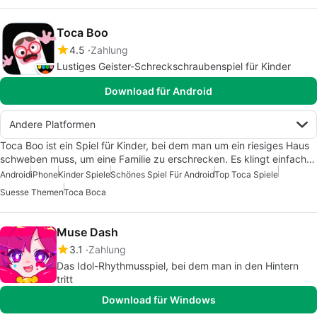
Toca Boo
4.5
Zahlung
Lustiges Geister-Schreckschraubenspiel für Kinder
Download für Android
Andere Platformen
Toca Boo ist ein Spiel für Kinder, bei dem man um ein riesiges Haus
schweben muss, um eine Familie zu erschrecken. Es klingt einfach…
Android
iPhone
Kinder Spiele
Schönes Spiel Für Android
Top Toca Spiele
Suesse Themen
Toca Boca
Muse Dash
3.1
Zahlung
Das Idol-Rhythmusspiel, bei dem man in den Hintern
tritt
Download für Windows