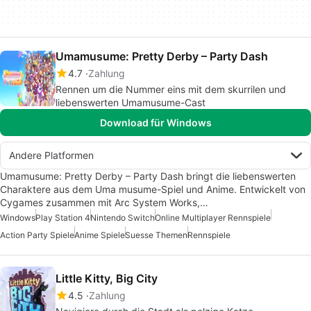
Umamusume: Pretty Derby – Party Dash
4.7
Zahlung
Rennen um die Nummer eins mit dem skurrilen und
liebenswerten Umamusume-Cast
Download für Windows
Andere Platformen
Umamusume: Pretty Derby – Party Dash bringt die liebenswerten
Charaktere aus dem Uma musume-Spiel und Anime. Entwickelt von
Cygames zusammen mit Arc System Works,…
Windows
Play Station 4
Nintendo Switch
Online Multiplayer Rennspiele
Action Party Spiele
Anime Spiele
Suesse Themen
Rennspiele
Little Kitty, Big City
4.5
Zahlung