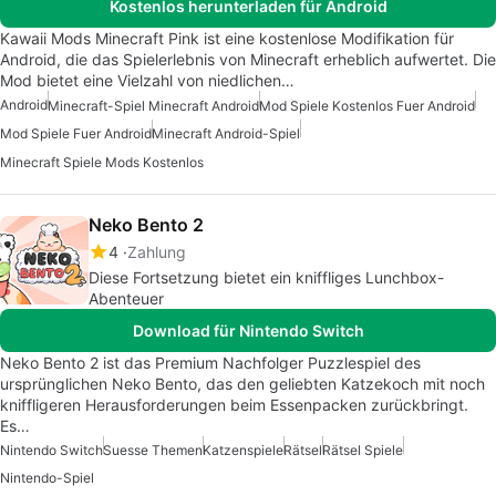
Kostenlos herunterladen für Android
Kawaii Mods Minecraft Pink ist eine kostenlose Modifikation für
Android, die das Spielerlebnis von Minecraft erheblich aufwertet. Die
Mod bietet eine Vielzahl von niedlichen…
Android
Minecraft-Spiel Minecraft Android
Mod Spiele Kostenlos Fuer Android
Mod Spiele Fuer Android
Minecraft Android-Spiel
Minecraft Spiele Mods Kostenlos
Neko Bento 2
4
Zahlung
Diese Fortsetzung bietet ein kniffliges Lunchbox-
Abenteuer
Download für Nintendo Switch
Neko Bento 2 ist das Premium Nachfolger Puzzlespiel des
ursprünglichen Neko Bento, das den geliebten Katzekoch mit noch
kniffligeren Herausforderungen beim Essenpacken zurückbringt.
Es…
Nintendo Switch
Suesse Themen
Katzenspiele
Rätsel
Rätsel Spiele
Nintendo-Spiel