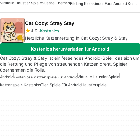
Virtuelle Haustier Spiele
Suesse Themen
Bildung Kleinkinder Fuer Android Kostenlos
Cat Cozy: Stray Stay
4.9
Kostenlos
Herzliche Katzenrettung in Cat Cozy: Stray & Stay
Kostenlos herunterladen für Android
Cat Cozy: Stray & Stay ist ein fesselndes Android-Spiel, das sich um
die Rettung und Pflege von streunenden Katzen dreht. Spieler
übernehmen die Rolle…
Android
Virtuelle Haustier Spiele
Kostenlose Katzenspiele Für Android
Katzenspiele Kostenlos
Tier-Spiele Für Android
Haustierspiele