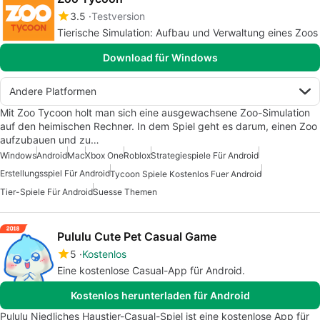
3.5
Testversion
Tierische Simulation: Aufbau und Verwaltung eines Zoos
Download für Windows
Andere Platformen
Mit Zoo Tycoon holt man sich eine ausgewachsene Zoo-Simulation
auf den heimischen Rechner. In dem Spiel geht es darum, einen Zoo
aufzubauen und zu…
Windows
Android
Mac
Xbox One
Roblox
Strategiespiele Für Android
Erstellungsspiel Für Android
Tycoon Spiele Kostenlos Fuer Android
Tier-Spiele Für Android
Suesse Themen
Pululu Cute Pet Casual Game
5
Kostenlos
Eine kostenlose Casual-App für Android.
Kostenlos herunterladen für Android
Pululu Niedliches Haustier-Casual-Spiel ist eine kostenlose App für