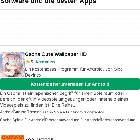
Software und die besten Apps
Gacha Cute Wallpaper HD
5
Kostenlos
Ein kostenloses Programm für Android, von Sixc
Devincx.
Kostenlos herunterladen für Android
Ein Gacha ist ein japanischer Begriff für einen Spielraum oder -
bereich, der oft in Videospielumgebungen oder innerhalb eines
Videospiels zu finden ist. Eine Reihe…
Android
Suesse Themen
Gacha Spiele Für Android Kostenlos
Gacha Spiele Für Android
Tapetenanwendung Für Android
Tapetenanwendung
Zoo Tycoon