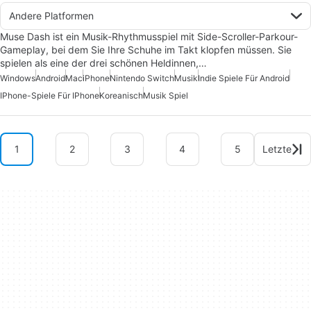
Andere Platformen
Muse Dash ist ein Musik-Rhythmusspiel mit Side-Scroller-Parkour-
Gameplay, bei dem Sie Ihre Schuhe im Takt klopfen müssen. Sie
spielen als eine der drei schönen Heldinnen,…
Windows
Android
Mac
iPhone
Nintendo Switch
Musik
Indie Spiele Für Android
IPhone-Spiele Für IPhone
Koreanisch
Musik Spiel
1
2
3
4
5
Letzte