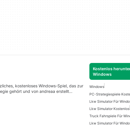
Kostenlos herunter
Windows
zliches, kostenloses Windows-Spiel, das zur
Windows
tegie gehört und von andreaa erstellt…
Lkw Simulator Für Wind
Lkw Simulator Kostenlos
Truck Fahrspiele Für Wi
Lkw Simulator Für Wind