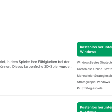
Kostenlos herunter
Windows
iel, in dem Spieler ihre Fähigkeiten bei der
Windows
Bestes Strategi
 können. Dieses farbenfrohe 2D-Spiel wurde…
Strategiespiel Windows
Pc Strategiespiele
Kostenlos herunter
Windows