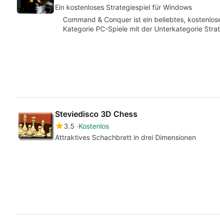
Ein kostenloses Strategiespiel für Windows
Command & Conquer ist ein beliebtes, kostenloses
Kategorie PC-Spiele mit der Unterkategorie Str
Steviedisco 3D Chess
3.5
Kostenlos
Attraktives Schachbrett in drei Dimensionen