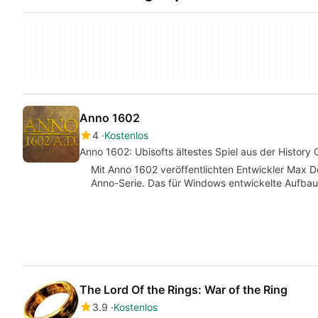
Anno 1602
4
Kostenlos
Anno 1602: Ubisofts ältestes Spiel aus der History C
Mit Anno 1602 veröffentlichten Entwickler Max D
Anno-Serie. Das für Windows entwickelte Aufbau
The Lord Of the Rings: War of the Ring
3.9
Kostenlos