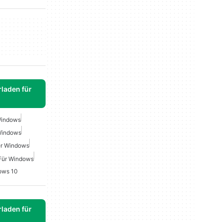
laden für
 Windows
 Windows
uer Windows
 Für Windows
dows 10
laden für