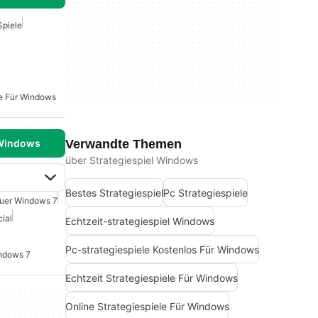
Spiele
ge Für Windows
Verwandte Themen
 Windows
über Strategiespiel Windows
Bestes Strategiespiel
Pc Strategiespiele
Fuer Windows 7
ial
Echtzeit-strategiespiel Windows
Pc-strategiespiele Kostenlos Für Windows
indows 7
Echtzeit Strategiespiele Für Windows
Online Strategiespiele Für Windows