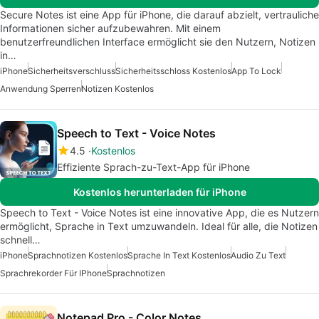
Secure Notes ist eine App für iPhone, die darauf abzielt, vertrauliche
Informationen sicher aufzubewahren. Mit einem
benutzerfreundlichen Interface ermöglicht sie den Nutzern, Notizen
in…
iPhone
Sicherheitsverschluss
Sicherheitsschloss Kostenlos
App To Lock
Anwendung Sperren
Notizen Kostenlos
Speech to Text - Voice Notes
4.5
Kostenlos
Effiziente Sprach-zu-Text-App für iPhone
Kostenlos herunterladen für iPhone
Speech to Text - Voice Notes ist eine innovative App, die es Nutzern
ermöglicht, Sprache in Text umzuwandeln. Ideal für alle, die Notizen
schnell…
iPhone
Sprachnotizen Kostenlos
Sprache In Text Kostenlos
Audio Zu Text
Sprachrekorder Für IPhone
Sprachnotizen
Notepad Pro - Color Notes