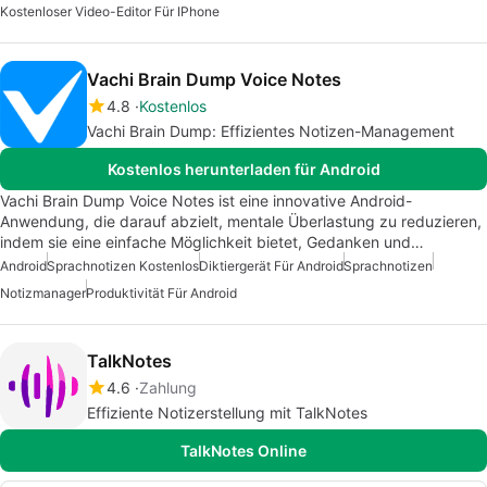
Kostenloser Video-Editor Für IPhone
Vachi Brain Dump Voice Notes
4.8
Kostenlos
Vachi Brain Dump: Effizientes Notizen-Management
Kostenlos herunterladen für Android
Vachi Brain Dump Voice Notes ist eine innovative Android-
Anwendung, die darauf abzielt, mentale Überlastung zu reduzieren,
indem sie eine einfache Möglichkeit bietet, Gedanken und…
Android
Sprachnotizen Kostenlos
Diktiergerät Für Android
Sprachnotizen
Notizmanager
Produktivität Für Android
TalkNotes
4.6
Zahlung
Effiziente Notizerstellung mit TalkNotes
TalkNotes Online