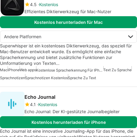
4.5
Kostenlos
Effizientes Diktierwerkzeug für Mac-Nutzer
Kostenlos herunterladen für Mac
Andere Platformen
Superwhisper ist ein kostenloses Diktierwerkzeug, das speziell für
Mac-Benutzer entwickelt wurde. Es ermöglicht eine einfache
Spracherkennung und bietet zusätzliche Funktionen zur
Umformatierung von Texten…
Mac
iPhone
Web apps
Text Zu Sprache
Kostenlose Spracherkennung Für IPhone
Sprachnotizen
Sprachnotizen Kostenlos
Sprache Zu Text
Echo Journal
4.1
Kostenlos
Echo Journal: Der KI-gestützte Journalbegleiter
Kostenlos herunterladen für iPhone
Echo Journal ist eine innovative Journaling-App für das iPhone, die
sich auf die Bedürfnisse von vielbeschäftigten Nutzern konzentriert.