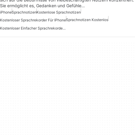
Sie ermöglicht es, Gedanken und Gefühle…
iPhone
Sprachnotizen
Kostenlose Sprachnotizen
Sprachnotizen Kostenlos
Kostenloser Sprachrekorder Für IPhone
Kostenloser Einfacher Sprachrekorder Für IPhone