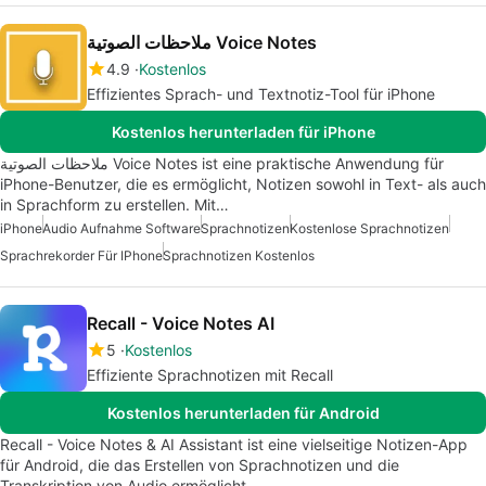
ملاحظات الصوتية Voice Notes
4.9
Kostenlos
Effizientes Sprach- und Textnotiz-Tool für iPhone
Kostenlos herunterladen für iPhone
ملاحظات الصوتية Voice Notes ist eine praktische Anwendung für
iPhone-Benutzer, die es ermöglicht, Notizen sowohl in Text- als auch
in Sprachform zu erstellen. Mit…
iPhone
Audio Aufnahme Software
Sprachnotizen
Kostenlose Sprachnotizen
Sprachrekorder Für IPhone
Sprachnotizen Kostenlos
Recall - Voice Notes AI
5
Kostenlos
Effiziente Sprachnotizen mit Recall
Kostenlos herunterladen für Android
Recall - Voice Notes & AI Assistant ist eine vielseitige Notizen-App
für Android, die das Erstellen von Sprachnotizen und die
Transkription von Audio ermöglicht.…