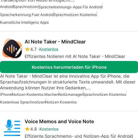
Android
Sprachnotizen
Spracherkennungs-Apps Für Android
Spracherkennung Fuer Android
Sprachnotizen Kostenlos
Kuenstliche Intelligenz Apps
AI Note Taker - MindClear
4.7
Kostenlos
Effizientes Notieren mit AI Note Taker - MindClear
Kostenlos herunterladen für iPhone
AI Note Taker - MindClear ist eine innovative App für iPhone, die
Sprachaufzeichnungen in strukturierte Texte umwandelt. Mit dieser
Anwendung können Nutzer ihre Gedanken,…
iPhone
Notizen Kostenlos Machen
Notizmanager
Sprachnotizen Kostenlos
Kostenlose Sprachnotizen
Notizen Kostenlos
Voice Memos and Voice Note
4.8
Kostenlos
Effiziente Sprachmemo- und Notizen-App für Android