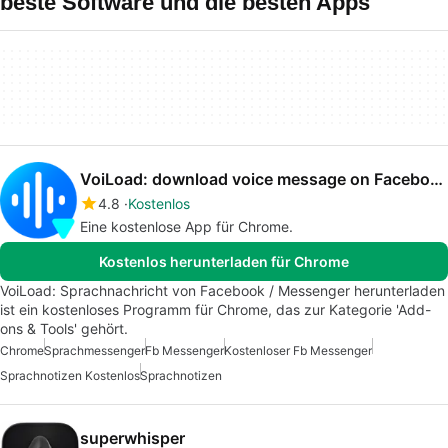
beste Software und die besten Apps
VoiLoad: download voice message on Facebook / Messenger
4.8
Kostenlos
Eine kostenlose App für Chrome.
Kostenlos herunterladen für Chrome
VoiLoad: Sprachnachricht von Facebook / Messenger herunterladen
ist ein kostenloses Programm für Chrome, das zur Kategorie 'Add-
ons & Tools' gehört.
Chrome
Sprachmessenger
Fb Messenger
Kostenloser Fb Messenger
Sprachnotizen Kostenlos
Sprachnotizen
superwhisper