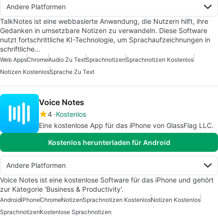
Andere Platformen
TalkNotes ist eine webbasierte Anwendung, die Nutzern hilft, ihre
Gedanken in umsetzbare Notizen zu verwandeln. Diese Software
nutzt fortschrittliche KI-Technologie, um Sprachaufzeichnungen in
schriftliche…
Web Apps
Chrome
Audio Zu Text
Sprachnotizen
Sprachnotizen Kostenlos
Notizen Kostenlos
Sprache Zu Text
Voice Notes
4
Kostenlos
Eine kostenlose App für das iPhone von GlassFlag LLC.
Kostenlos herunterladen für Android
Andere Platformen
Voice Notes ist eine kostenlose Software für das iPhone und gehört
zur Kategorie 'Business & Productivity'.
Android
iPhone
Chrome
Notizen
Sprachnotizen Kostenlos
Notizen Kostenlos
Sprachnotizen
Kostenlose Sprachnotizen