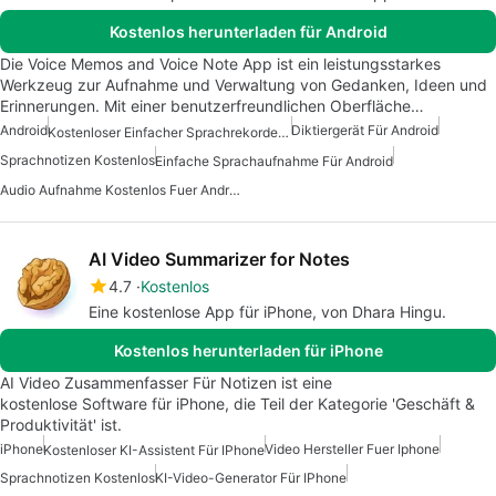
Kostenlos herunterladen für Android
Die Voice Memos and Voice Note App ist ein leistungsstarkes
Werkzeug zur Aufnahme und Verwaltung von Gedanken, Ideen und
Erinnerungen. Mit einer benutzerfreundlichen Oberfläche…
Android
Diktiergerät Für Android
Kostenloser Einfacher Sprachrekorder Für Android
Sprachnotizen Kostenlos
Einfache Sprachaufnahme Für Android
Audio Aufnahme Kostenlos Fuer Android
AI Video Summarizer for Notes
4.7
Kostenlos
Eine kostenlose App für iPhone, von Dhara Hingu.
Kostenlos herunterladen für iPhone
AI Video Zusammenfasser Für Notizen ist eine
kostenlose Software für iPhone, die Teil der Kategorie 'Geschäft &
Produktivität' ist.
iPhone
Video Hersteller Fuer Iphone
Kostenloser KI-Assistent Für IPhone
Sprachnotizen Kostenlos
KI-Video-Generator Für IPhone