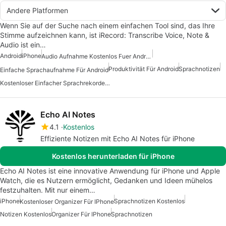
Andere Platformen
Wenn Sie auf der Suche nach einem einfachen Tool sind, das Ihre
Stimme aufzeichnen kann, ist iRecord: Transcribe Voice, Note &
Audio ist ein…
Android
iPhone
Audio Aufnahme Kostenlos Fuer Android
Produktivität Für Android
Sprachnotizen
Einfache Sprachaufnahme Für Android
Kostenloser Einfacher Sprachrekorder Für Android
Echo AI Notes
4.1
Kostenlos
Effiziente Notizen mit Echo AI Notes für iPhone
Kostenlos herunterladen für iPhone
Echo AI Notes ist eine innovative Anwendung für iPhone und Apple
Watch, die es Nutzern ermöglicht, Gedanken und Ideen mühelos
festzuhalten. Mit nur einem…
iPhone
Sprachnotizen Kostenlos
Kostenloser Organizer Für IPhone
Notizen Kostenlos
Organizer Für IPhone
Sprachnotizen