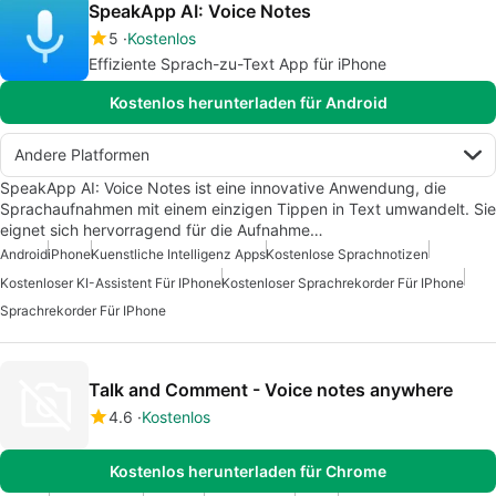
SpeakApp AI: Voice Notes
5
Kostenlos
Effiziente Sprach-zu-Text App für iPhone
Kostenlos herunterladen für Android
Andere Platformen
SpeakApp AI: Voice Notes ist eine innovative Anwendung, die
Sprachaufnahmen mit einem einzigen Tippen in Text umwandelt. Sie
eignet sich hervorragend für die Aufnahme…
Android
iPhone
Kuenstliche Intelligenz Apps
Kostenlose Sprachnotizen
Kostenloser KI-Assistent Für IPhone
Kostenloser Sprachrekorder Für IPhone
Sprachrekorder Für IPhone
Talk and Comment - Voice notes anywhere
4.6
Kostenlos
Kostenlos herunterladen für Chrome