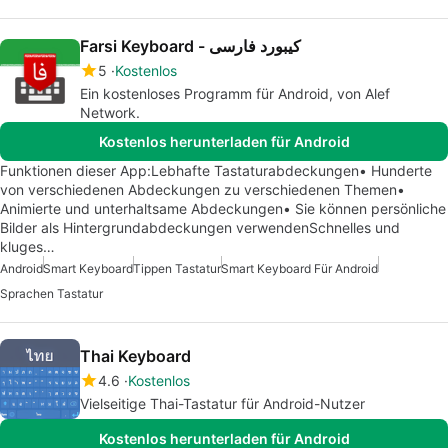
Farsi Keyboard - کیبورد فارسی
5
Kostenlos
Ein kostenloses Programm für Android, von Alef
Network.
Kostenlos herunterladen für Android
Funktionen dieser App:Lebhafte Tastaturabdeckungen• Hunderte
von verschiedenen Abdeckungen zu verschiedenen Themen•
Animierte und unterhaltsame Abdeckungen• Sie können persönliche
Bilder als Hintergrundabdeckungen verwendenSchnelles und
kluges…
Android
Smart Keyboard
Tippen Tastatur
Smart Keyboard Für Android
Sprachen Tastatur
Thai Keyboard
4.6
Kostenlos
Vielseitige Thai-Tastatur für Android-Nutzer
Kostenlos herunterladen für Android