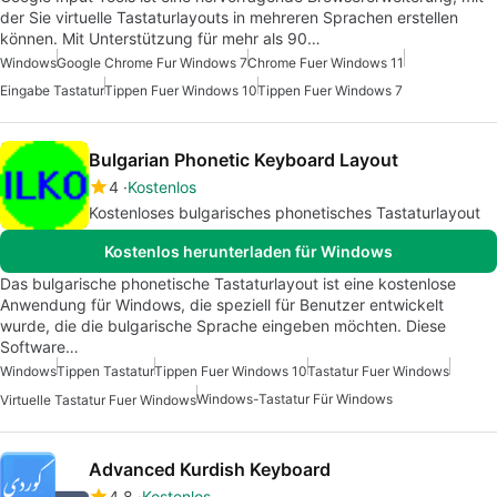
der Sie virtuelle Tastaturlayouts in mehreren Sprachen erstellen
können. Mit Unterstützung für mehr als 90…
Windows
Google Chrome Fur Windows 7
Chrome Fuer Windows 11
Eingabe Tastatur
Tippen Fuer Windows 10
Tippen Fuer Windows 7
Bulgarian Phonetic Keyboard Layout
4
Kostenlos
Kostenloses bulgarisches phonetisches Tastaturlayout
Kostenlos herunterladen für Windows
Das bulgarische phonetische Tastaturlayout ist eine kostenlose
Anwendung für Windows, die speziell für Benutzer entwickelt
wurde, die die bulgarische Sprache eingeben möchten. Diese
Software…
Windows
Tippen Tastatur
Tippen Fuer Windows 10
Tastatur Fuer Windows
Windows-Tastatur Für Windows
Virtuelle Tastatur Fuer Windows
Advanced Kurdish Keyboard
4.8
Kostenlos