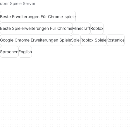
über Spiele Server
Beste Erweiterungen Für Chrome-spiele
Beste Spielerweiterungen Für Chrome
Minecraft
Roblox
Google Chrome Erweiterungen Spiele
Spiel
Roblox Spiele
Kostenlos
Sprachen
English