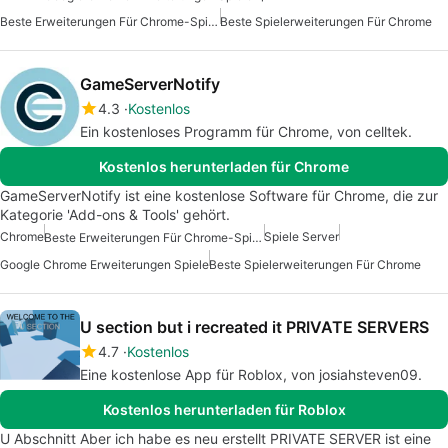
Beste Erweiterungen Für Chrome-Spiele
Beste Spielerweiterungen Für Chrome
GameServerNotify
4.3
Kostenlos
Ein kostenloses Programm für Chrome, von celltek.
Kostenlos herunterladen für Chrome
GameServerNotify ist eine kostenlose Software für Chrome, die zur
Kategorie 'Add-ons & Tools' gehört.
Chrome
Spiele Server
Beste Erweiterungen Für Chrome-Spiele
Google Chrome Erweiterungen Spiele
Beste Spielerweiterungen Für Chrome
U section but i recreated it PRIVATE SERVERS
4.7
Kostenlos
Eine kostenlose App für Roblox, von josiahsteven09.
Kostenlos herunterladen für Roblox
U Abschnitt Aber ich habe es neu erstellt PRIVATE SERVER ist eine