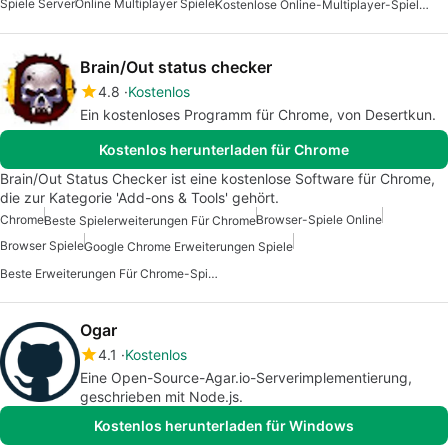
Spiele Server
Online Multiplayer Spiele
Kostenlose Online-Multiplayer-Spiele Für Android
Brain/Out status checker
4.8
Kostenlos
Ein kostenloses Programm für Chrome, von Desertkun.
Kostenlos herunterladen für Chrome
Brain/Out Status Checker ist eine kostenlose Software für Chrome,
die zur Kategorie 'Add-ons & Tools' gehört.
Chrome
Browser-Spiele Online
Beste Spielerweiterungen Für Chrome
Browser Spiele
Google Chrome Erweiterungen Spiele
Beste Erweiterungen Für Chrome-Spiele
Ogar
4.1
Kostenlos
Eine Open-Source-Agar.io-Serverimplementierung,
geschrieben mit Node.js.
Kostenlos herunterladen für Windows