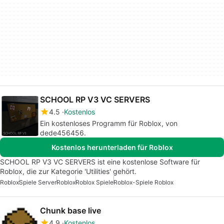
SCHOOL RP V3 VC SERVERS
4.5
Kostenlos
Ein kostenloses Programm für Roblox, von
dede456456.
Kostenlos herunterladen für Roblox
SCHOOL RP V3 VC SERVERS ist eine kostenlose Software für
Roblox, die zur Kategorie 'Utilities' gehört.
Roblox
Spiele Server
Roblox
Roblox Spiele
Roblox-Spiele Roblox
Chunk base live
4.9
Kostenlos