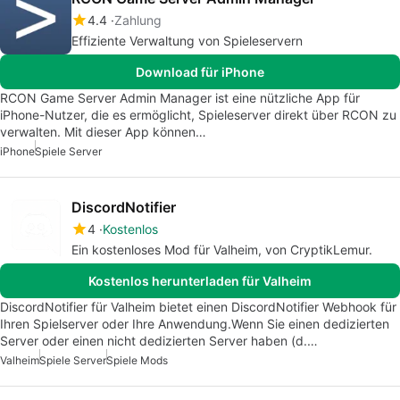
4.4
Zahlung
Effiziente Verwaltung von Spieleservern
Download für iPhone
RCON Game Server Admin Manager ist eine nützliche App für
iPhone-Nutzer, die es ermöglicht, Spieleserver direkt über RCON zu
verwalten. Mit dieser App können…
iPhone
Spiele Server
DiscordNotifier
4
Kostenlos
Ein kostenloses Mod für Valheim, von CryptikLemur.
Kostenlos herunterladen für Valheim
DiscordNotifier für Valheim bietet einen DiscordNotifier Webhook für
Ihren Spielserver oder Ihre Anwendung.Wenn Sie einen dedizierten
Server oder einen nicht dedizierten Server haben (d.…
Valheim
Spiele Server
Spiele Mods