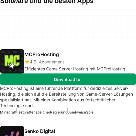
Software und die besten Apps
MCProHosting
4.9
Abonnement
Effizientes Game Server Hosting mit MCProHosting
Download für
MCProHosting ist eine führende Plattform für dediziertes Server-
Hosting, die sich auf die Bereitstellung von Game-Server-Lösungen
spezialisiert hat. Mit einer Kombination aus fortschrittlicher
Technologie und…
Minecraft
Festplattenspeicher
Regierung
Spielweise
Spiel
Senko Digital