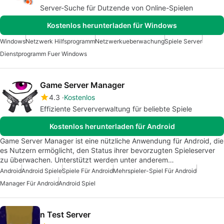
Server-Suche für Dutzende von Online-Spielen
Kostenlos herunterladen für Windows
Windows
Netzwerk Hilfsprogramm
Netzwerkueberwachung
Spiele Server
Dienstprogramm Fuer Windows
Game Server Manager
4.3
Kostenlos
Effiziente Serververwaltung für beliebte Spiele
Kostenlos herunterladen für Android
Game Server Manager ist eine nützliche Anwendung für Android, die
es Nutzern ermöglicht, den Status ihrer bevorzugten Spieleserver
zu überwachen. Unterstützt werden unter anderem…
Android
Android Spiele
Spiele Für Android
Mehrspieler-Spiel Für Android
Manager Für Android
Android Spiel
n Test Server