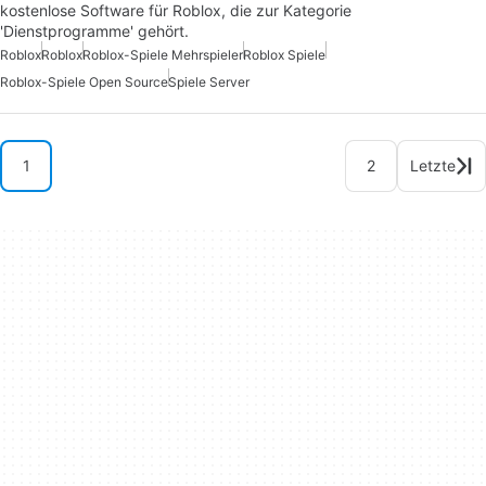
kostenlose Software für Roblox, die zur Kategorie
'Dienstprogramme' gehört.
Roblox
Roblox
Roblox-Spiele Mehrspieler
Roblox Spiele
Roblox-Spiele Open Source
Spiele Server
1
2
Letzte