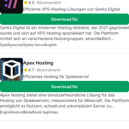
4.5
Abonnement
Effiziente VPS-Hosting-Lösungen von Senko Digital
Download für
Senko Digital ist ein moderner Hosting-Anbieter, der 2021 gegründet
wurde und sich auf VPS-Hosting spezialisiert hat. Die Plattform
richtet sich an verschiedene Nutzergruppen, einschließlich…
Spiel
Sprachen
Spiele Server
English
Apex Hosting
4.7
Abonnement
Effizientes Hosting für Spieleserver
Download für
Apex Hosting bietet eine benutzerfreundliche Lösung für das
Hosting von Spieleservern, insbesondere für Minecraft. Die Plattform
ermöglicht es Nutzern, schnell und unkompliziert Server zu…
English
Android
Mobil
Mobil App
Video