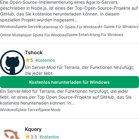
Eine Open-Source-Implementierung eines Agar.io-Servers,
geschrieben in Node.js, ist eines der Top-Open-Source-Projekte auf
GitHub, das Sie kostenlos herunterladen können. In diesem
speziellen Projekt wurden insgesamt…
Windows
Spiele Server
Io-Spiele Für Windows
Kostenlose IO-Spiele Für Windows
Spiele Entwicklung Für Windows
Online Multiplayer Spiele Für Windows
Tshock
5
Kostenlos
Ein Server-Mod für Terraria, der Funktionen hinzufügt,
die jeder liebt.
Kostenlos herunterladen für Windows
Ein Server-Mod für Terraria, der Funktionen hinzufügt, die jeder
liebt. ist eines der Top Open Source-Projekte auf GitHub, das Sie
kostenlos herunterladen können. In…
Windows
Spiele Server
Spiele Mods
Kquery
3.5
Kostenlos