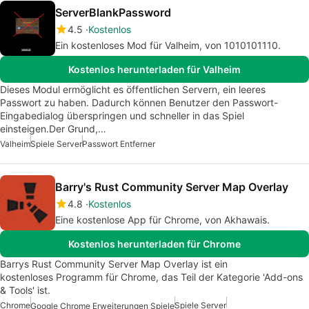
ServerBlankPassword
4.5
Kostenlos
Ein kostenloses Mod für Valheim, von 1010101110.
Kostenlos herunterladen für Valheim
Dieses Modul ermöglicht es öffentlichen Servern, ein leeres
Passwort zu haben. Dadurch können Benutzer den Passwort-
Eingabedialog überspringen und schneller in das Spiel
einsteigen.Der Grund,…
Valheim
Spiele Server
Passwort Entferner
Barry's Rust Community Server Map Overlay
4.8
Kostenlos
Eine kostenlose App für Chrome, von Akhawais.
Kostenlos herunterladen für Chrome
Barrys Rust Community Server Map Overlay ist ein
kostenloses Programm für Chrome, das Teil der Kategorie 'Add-ons
& Tools' ist.
Chrome
Spiele Server
Google Chrome Erweiterungen Spiele