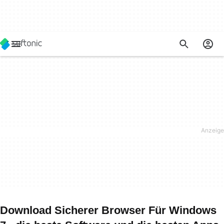
Download Sicherer Browser Für Windows