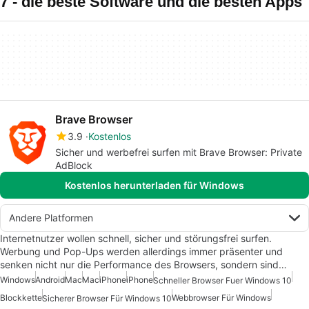
7 - die beste Software und die besten Apps
Brave Browser
3.9
Kostenlos
Sicher und werbefrei surfen mit Brave Browser: Private
AdBlock
Kostenlos herunterladen für Windows
Andere Platformen
Internetnutzer wollen schnell, sicher und störungsfrei surfen.
Werbung und Pop-Ups werden allerdings immer präsenter und
senken nicht nur die Performance des Browsers, sondern sind…
Windows
Android
Mac
Mac
iPhone
iPhone
Schneller Browser Fuer Windows 10
Blockkette
Webbrowser Für Windows
Sicherer Browser Für Windows 10