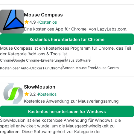
Mouse Compass
4.9
Kostenlos
Eine kostenlose App für Chrome, von LazyLabz.com.
Kostenlos herunterladen für Chrome
Mouse Compass ist ein kostenloses Programm für Chrome, das Teil
der Kategorie 'Add-ons & Tools' ist.
Chrome
Google Chrome-Erweiterungen
Maus Software
Screen Mouse Free
Mouse Control
Kostenloser Auto-Clicker Für Chrome
SlowMousion
3.2
Kostenlos
Kostenlose Anwendung zur Mausverlangsamung
Kostenlos herunterladen für Windows
SlowMousion ist eine kostenlose Anwendung für Windows, die
speziell entwickelt wurde, um die Mausgeschwindigkeit zu
regulieren. Diese Software gehört zur Kategorie der