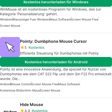
Kostenlos herunterladen für Windows
WinMouse ist ein kostenloses Programm für Windows, das zur
Kategorie 'Personalisierung' gehört.
Windows
Mauszeiger Fuer Windows
Maus Software
Screen Mouse Free
Screen Mouse
Pointy: Dumbphone Mouse Cursor
5
Kostenlos
Effiziente Steuerung für Dumbphones mit Pointy
Kostenlos herunterladen für Android
Pointy ist eine innovative Anwendung, die speziell für Nutzer von
Dumbphones wie dem CAT S22 Flip und dem Qin F22 Pro entwickelt
wurde. Die…
Android
Mouse Control
Screen Mouse Free
Maus Software
Kostenlose Bildschirm-Maus
Screen Mouse
Hide Mouse
4.4
Kostenlos