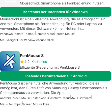
Mousedroid: Smartphone als Fernbedienung nutzen
Kostenlos herunterladen für Windows
Mousedroid ist eine vielseitige Anwendung, die es ermöglicht, ein
Android-Smartphone als Fernbedienung für PC oder Laptop zu
verwenden. Mit dieser Software können Nutzer ihr…
Windows
Remote Tastatur
Remote Maus
Screen Mouse
Mauszeiger Fuer Windows
Mouse Click
PenMouse S
4.2
Kostenlos
Effiziente Steuerung mit PenMouse S
Kostenlos herunterladen für Android
PenMouse S ist eine nützliche Anwendung für Android, die es
ermöglicht, den S Pen-Stift von Samsung Galaxy Smartphones als
Computermaus zu verwenden. Die App…
Android
Screen Mouse
Kostenlose Bildschirm-Maus
Maus Software
Maus Touchpad
Screen Mouse Free