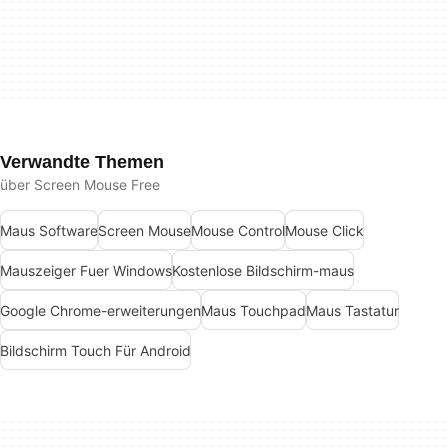
Verwandte Themen
über Screen Mouse Free
Maus Software
Screen Mouse
Mouse Control
Mouse Click
Mauszeiger Fuer Windows
Kostenlose Bildschirm-maus
Google Chrome-erweiterungen
Maus Touchpad
Maus Tastatur
Bildschirm Touch Für Android