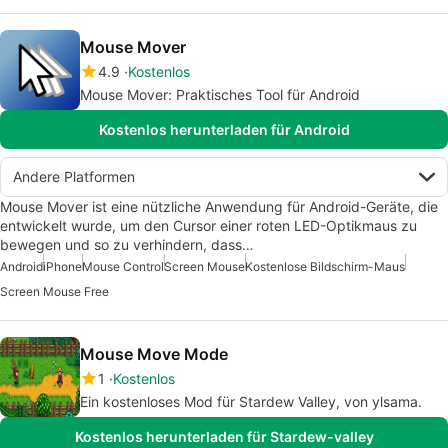
Mouse Mover
4.9
Kostenlos
Mouse Mover: Praktisches Tool für Android
Kostenlos herunterladen für Android
Andere Platformen
Mouse Mover ist eine nützliche Anwendung für Android-Geräte, die
entwickelt wurde, um den Cursor einer roten LED-Optikmaus zu
bewegen und so zu verhindern, dass…
Android
iPhone
Mouse Control
Screen Mouse
Kostenlose Bildschirm-Maus
Screen Mouse Free
Mouse Move Mode
1
Kostenlos
Ein kostenloses Mod für Stardew Valley, von ylsama.
Kostenlos herunterladen für Stardew-valley