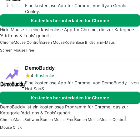
Eine kostenlose App für Chrome, von Ryan Gerald
Conley.
Kostenlos herunterladen für Chrome
Hide Mouse ist eine kostenlose App für Chrome, die zur Kategorie
'Add-ons & Tools' gehört.
Chrome
Mouse Control
Screen Mouse
Kostenlose Bildschirm-Maus
Screen Mouse Free
DemoBuddy
4
Kostenlos
Eine kostenlose App für Chrome, von DemoBuddy - von
Hot SaaS.
Kostenlos herunterladen für Chrome
DemoBuddy ist ein kostenloses Programm für Chrome, das zur
Kategorie 'Add-ons & Tools' gehört.
Chrome
Maus Software
Screen Mouse Free
Screen Mouse
Mouse Control
Mouse Click