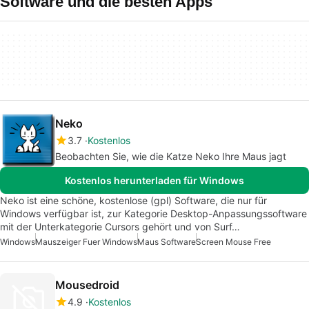
Software und die besten Apps
Neko
3.7
Kostenlos
Beobachten Sie, wie die Katze Neko Ihre Maus jagt
Kostenlos herunterladen für Windows
Neko ist eine schöne, kostenlose (gpl) Software, die nur für
Windows verfügbar ist, zur Kategorie Desktop-Anpassungssoftware
mit der Unterkategorie Cursors gehört und von Surf…
Windows
Mauszeiger Fuer Windows
Maus Software
Screen Mouse Free
Mousedroid
4.9
Kostenlos