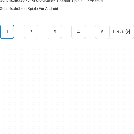
Scharfschütze Für Android
Action-Shooter-Spiele Für Android
Scharfschützen Spiele Für Android
1
2
3
4
5
Letzte