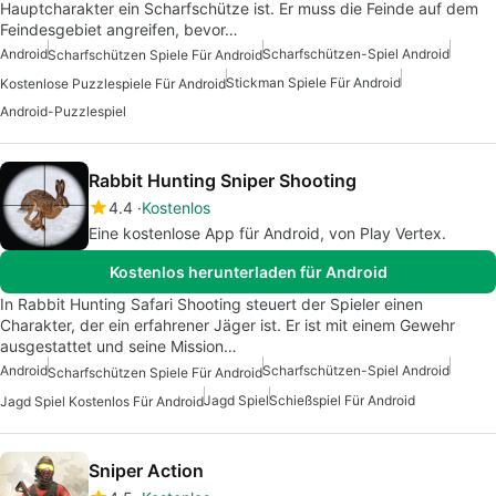
Hauptcharakter ein Scharfschütze ist. Er muss die Feinde auf dem
Feindesgebiet angreifen, bevor…
Android
Scharfschützen-Spiel Android
Scharfschützen Spiele Für Android
Stickman Spiele Für Android
Kostenlose Puzzlespiele Für Android
Android-Puzzlespiel
Rabbit Hunting Sniper Shooting
4.4
Kostenlos
Eine kostenlose App für Android, von Play Vertex.
Kostenlos herunterladen für Android
In Rabbit Hunting Safari Shooting steuert der Spieler einen
Charakter, der ein erfahrener Jäger ist. Er ist mit einem Gewehr
ausgestattet und seine Mission…
Android
Scharfschützen-Spiel Android
Scharfschützen Spiele Für Android
Jagd Spiel
Schießspiel Für Android
Jagd Spiel Kostenlos Für Android
Sniper Action