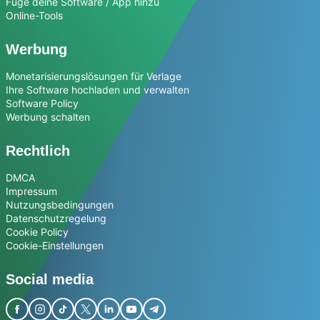
Füge deine Software / App hinzu
Online-Tools
Werbung
Monetarisierungslösungen für Verlage
Ihre Software hochladen und verwalten
Software Policy
Werbung schalten
Rechtlich
DMCA
Impressum
Nutzungsbedingungen
Datenschutzregelung
Cookie Policy
Cookie-Einstellungen
Social media