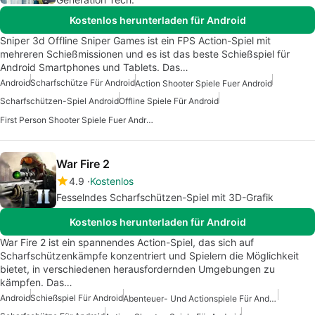
Kostenlos herunterladen für Android
Sniper 3d Offline Sniper Games ist ein FPS Action-Spiel mit
mehreren Schießmissionen und es ist das beste Schießspiel für
Android Smartphones und Tablets. Das…
Android
Scharfschütze Für Android
Action Shooter Spiele Fuer Android
Scharfschützen-Spiel Android
Offline Spiele Für Android
First Person Shooter Spiele Fuer Android
War Fire 2
4.9
Kostenlos
Fesselndes Scharfschützen-Spiel mit 3D-Grafik
Kostenlos herunterladen für Android
War Fire 2 ist ein spannendes Action-Spiel, das sich auf
Scharfschützenkämpfe konzentriert und Spielern die Möglichkeit
bietet, in verschiedenen herausfordernden Umgebungen zu
kämpfen. Das…
Android
Schießspiel Für Android
Abenteuer- Und Actionspiele Für Android