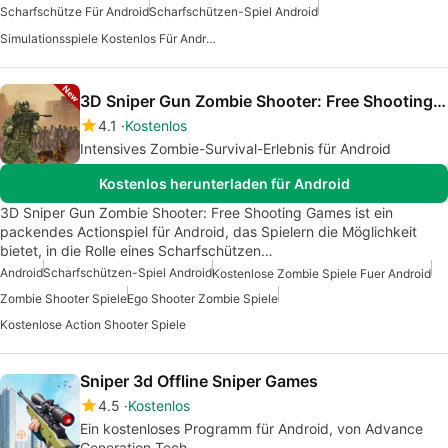
Scharfschütze Für Android
Scharfschützen-Spiel Android
Simulationsspiele Kostenlos Für Android
3D Sniper Gun Zombie Shooter: Free Shooting Games
4.1
Kostenlos
Intensives Zombie-Survival-Erlebnis für Android
Kostenlos herunterladen für Android
3D Sniper Gun Zombie Shooter: Free Shooting Games ist ein
packendes Actionspiel für Android, das Spielern die Möglichkeit
bietet, in die Rolle eines Scharfschützen…
Android
Scharfschützen-Spiel Android
Kostenlose Zombie Spiele Fuer Android
Zombie Shooter Spiele
Ego Shooter Zombie Spiele
Kostenlose Action Shooter Spiele
Sniper 3d Offline Sniper Games
4.5
Kostenlos
Ein kostenloses Programm für Android, von Advance
Generation Tech.