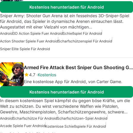
Kostenlos herunterladen für Android
Sniper Army: Shooter Gun Arena ist ein fesselndes 3D-Sniper-Spiel
für Android, das Spieler in dynamische Arenen eintauchen lässt.
Ausgestattet mit einer Vielzahl von mächtigen…
Android
3D Action Spiele Fuer Android
Schießspiel Für Android
Action Shooter Spiele Fuer Android
Scharfschützenspiel Für Android
Sniper Elite Spiele Für Android
Armed Fire Attack Best Sniper Gun Shooting Game
4.7
Kostenlos
Eine kostenlose App für Android, von Carter Game.
Kostenlos herunterladen für Android
In diesem kostenlosen Spiel kämpfst du gegen böse Kräfte, um die
Welt zu schützen. Du wirst verschiedene Waffen wie Pistolen,
Gewehre, Maschinenpistolen, Scharfschützengewehre, schwere…
Android
Scharfschütze Für Android
Scharfschützen-Spiel Android
Arcade Spiele Fuer Android
Kostenlose Schießspiele Für Android