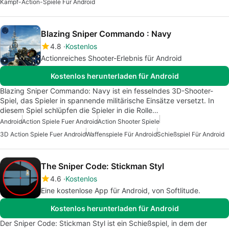
Kampf-Action-Spiele Für Android
Blazing Sniper Commando : Navy
4.8
Kostenlos
Actionreiches Shooter-Erlebnis für Android
Kostenlos herunterladen für Android
Blazing Sniper Commando: Navy ist ein fesselndes 3D-Shooter-
Spiel, das Spieler in spannende militärische Einsätze versetzt. In
diesem Spiel schlüpfen die Spieler in die Rolle…
Android
Action Spiele Fuer Android
Action Shooter Spiele
3D Action Spiele Fuer Android
Waffenspiele Für Android
Schießspiel Für Android
The Sniper Code: Stickman Styl
4.6
Kostenlos
Eine kostenlose App für Android, von Softlitude.
Kostenlos herunterladen für Android
Der Sniper Code: Stickman Styl ist ein Schießspiel, in dem der