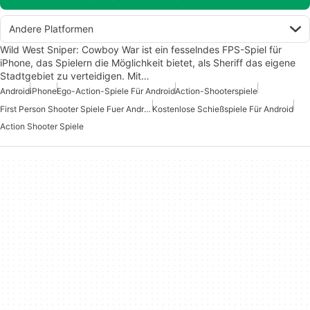
Andere Platformen
Wild West Sniper: Cowboy War ist ein fesselndes FPS-Spiel für
iPhone, das Spielern die Möglichkeit bietet, als Sheriff das eigene
Stadtgebiet zu verteidigen. Mit…
Android
iPhone
Ego-Action-Spiele Für Android
Action-Shooterspiele
First Person Shooter Spiele Fuer Android
Kostenlose Schießspiele Für Android
Action Shooter Spiele