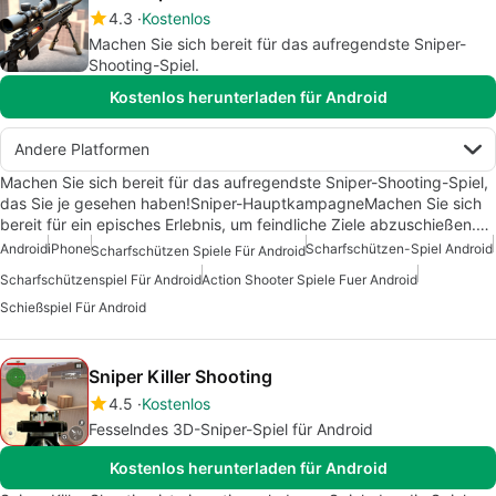
4.3
Kostenlos
Machen Sie sich bereit für das aufregendste Sniper-
Shooting-Spiel.
Kostenlos herunterladen für Android
Andere Platformen
Machen Sie sich bereit für das aufregendste Sniper-Shooting-Spiel,
das Sie je gesehen haben!Sniper-HauptkampagneMachen Sie sich
bereit für ein episches Erlebnis, um feindliche Ziele abzuschießen.…
Android
iPhone
Scharfschützen-Spiel Android
Scharfschützen Spiele Für Android
Scharfschützenspiel Für Android
Action Shooter Spiele Fuer Android
Schießspiel Für Android
Sniper Killer Shooting
4.5
Kostenlos
Fesselndes 3D-Sniper-Spiel für Android
Kostenlos herunterladen für Android