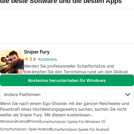
die beste Software und die besten Apps
Sniper Fury
3.8
Kostenlos
Werden Sie professioneller Scharfschütze und
bekämpfen Sie den Terrorismus rund um den Globus!
Kostenlos herunterladen für Windows
Andere Platformen
Wenn Sie nach einem Ego-Shooter mit der ganzen Reichweite und
Feuerkraft eines Hochleistungsgewehrs suchen, suchen Sie nicht
weiter als Sniper Fury. Mit diesem kostenlosen…
Windows
Android
iPhone
Scharfschützen Spiele Für Windows 10
Scharfschützen-Spiel Android
Scharfschützen Spiele Für Android