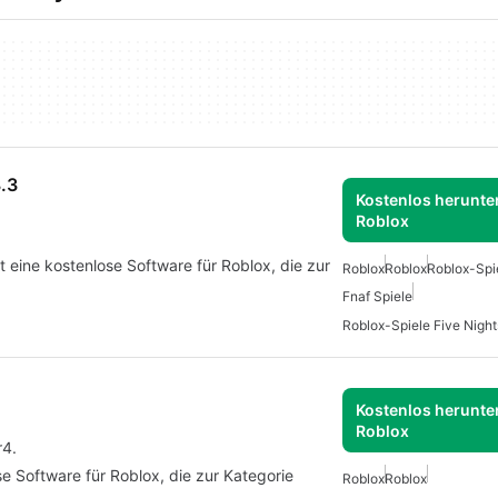
.3
Kostenlos herunter
Roblox
eine kostenlose Software für Roblox, die zur
Roblox
Roblox
Roblox-Spi
Fnaf Spiele
Roblox-Spiele Five Night
Kostenlos herunter
Roblox
r4.
 Software für Roblox, die zur Kategorie
Roblox
Roblox