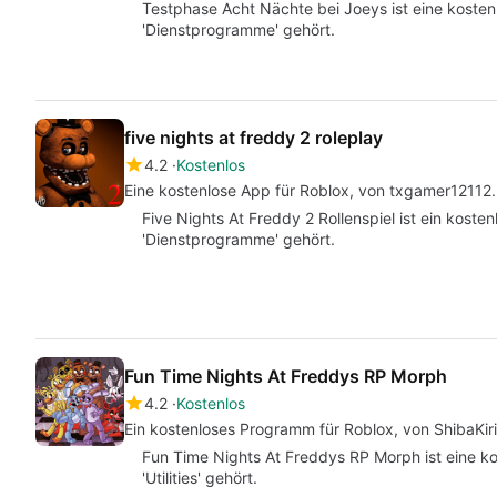
Testphase Acht Nächte bei Joeys ist eine kostenl
'Dienstprogramme' gehört.
five nights at freddy 2 roleplay
4.2
Kostenlos
Eine kostenlose App für Roblox, von txgamer12112.
Five Nights At Freddy 2 Rollenspiel ist ein kost
'Dienstprogramme' gehört.
Fun Time Nights At Freddys RP Morph
4.2
Kostenlos
Ein kostenloses Programm für Roblox, von ShibaKiri
Fun Time Nights At Freddys RP Morph ist eine ko
'Utilities' gehört.