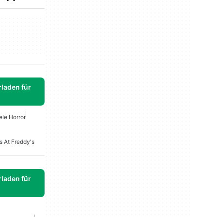
laden für
ele Horror
s At Freddy's
laden für