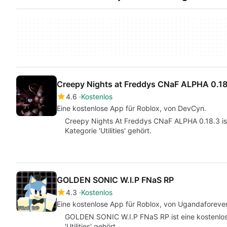
Creepy Nights at Freddys CNaF ALPHA 0.18
4.6
Kostenlos
Eine kostenlose App für Roblox, von DevCyn.
Creepy Nights At Freddys CNaF ALPHA 0.18.3 ist 
Kategorie 'Utilities' gehört.
GOLDEN SONIC W.I.P FNaS RP
4.3
Kostenlos
Eine kostenlose App für Roblox, von Ugandaforeve
GOLDEN SONIC W.I.P FNaS RP ist eine kostenlose
'Utilities' gehört.