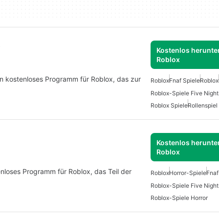
A
Kostenlos herunter
Roblox
in kostenloses Programm für Roblox, das zur
Roblox
Fnaf Spiele
Roblox
Roblox-Spiele Five Night
Roblox Spiele
Rollenspiel
Kostenlos herunter
Roblox
enloses Programm für Roblox, das Teil der
Roblox
Horror-Spiele
Fnaf
Roblox-Spiele Five Night
Roblox-Spiele Horror