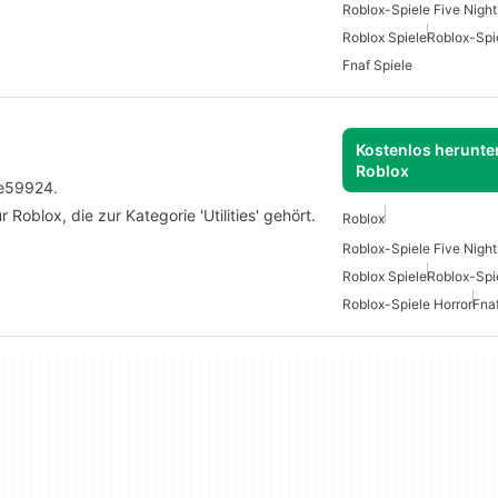
Roblox-Spiele Five Night
Roblox Spiele
Roblox-Spi
Fnaf Spiele
Kostenlos herunter
Roblox
te59924.
 Roblox, die zur Kategorie 'Utilities' gehört.
Roblox
Roblox-Spiele Five Night
Roblox Spiele
Roblox-Spi
Roblox-Spiele Horror
Fnaf