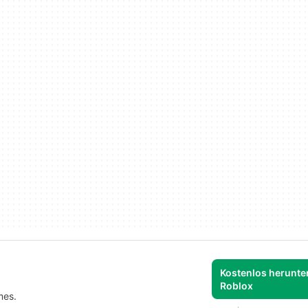
Kostenlos herunter
Roblox
mes.