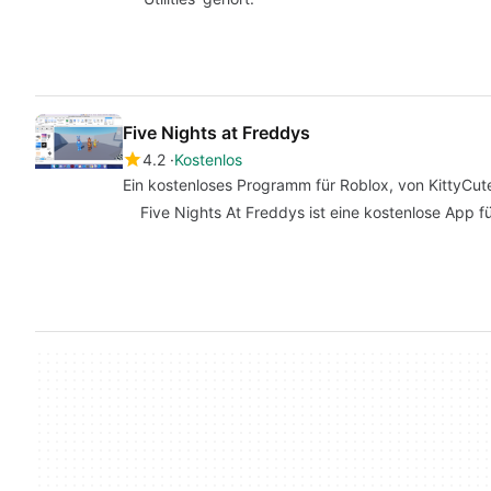
Five Nights at Freddys
4.2
Kostenlos
Ein kostenloses Programm für Roblox, von KittyCu
Five Nights At Freddys ist eine kostenlose App für