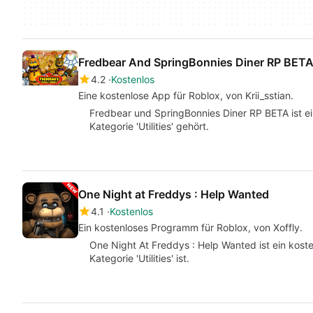
Fredbear And SpringBonnies Diner RP BET
4.2
Kostenlos
Eine kostenlose App für Roblox, von Krii_sstian.
Fredbear und SpringBonnies Diner RP BETA ist e
Kategorie 'Utilities' gehört.
One Night at Freddys : Help Wanted
4.1
Kostenlos
Ein kostenloses Programm für Roblox, von Xoffly.
One Night At Freddys : Help Wanted ist ein kost
Kategorie 'Utilities' ist.