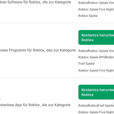
ose Software für Roblox, die zur Kategorie
Roblox
Roblox-Spiele Hor
Roblox-Spiele Five Night
Roblox Spiele
Kostenlos herunter
Roblox
enloses Programm für Roblox, das zur Kategorie
Roblox
Roblox-Spiele Hor
Roblox-Spiele RPG
Rollen
Fnaf Spiele
Roblox-Spiele Five Night
Kostenlos herunter
Roblox
.
stenlose App für Roblox, die zur Kategorie
Roblox
Roblox
Fnaf Spiele
Roblox-Spiele Five Night