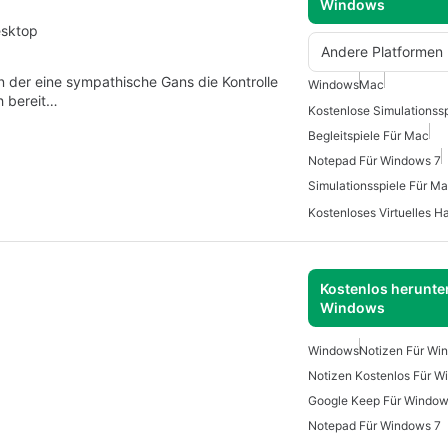
Windows
esktop
Andere Platformen
n der eine sympathische Gans die Kontrolle
Windows
Mac
h bereit…
Kostenlose Simulationss
Begleitspiele Für Mac
Notepad Für Windows 7
Simulationsspiele Für M
Kostenloses Virtuelles Ha
Kostenlos herunter
Windows
Windows
Notizen Für Wi
Notizen Kostenlos Für 
Google Keep Für Windo
Notepad Für Windows 7