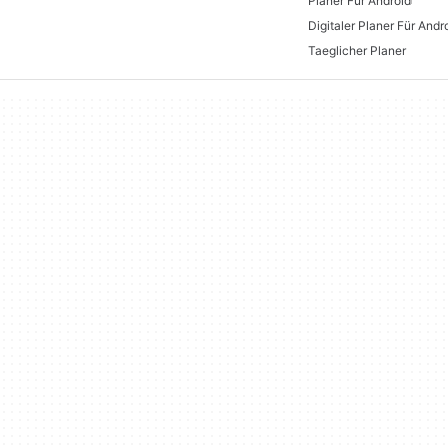
Planer Für Android
Digitaler Planer Für Andr
Taeglicher Planer