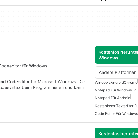
Kostenlos herunter
Windows
Codeeditor für Windows
Andere Platformen
 und Codeeditor für Microsoft Windows. Die
Windows
Android
Chrome
Codesyntax beim Programmieren und kann
Notepad Für Windows 7
Notepad Für Android
Kostenloser Texteditor F
Code Editor Für Windows
Kostenlos herunter