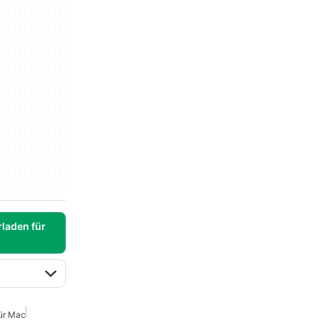
laden für
Für Mac