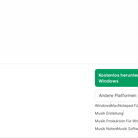
Kostenlos herunter
Windows
Andere Platformen
Windows
Mac
Notepad Fü
Musik Erstellung
Musik Produktion Für W
Musik Noten
Musik Soft