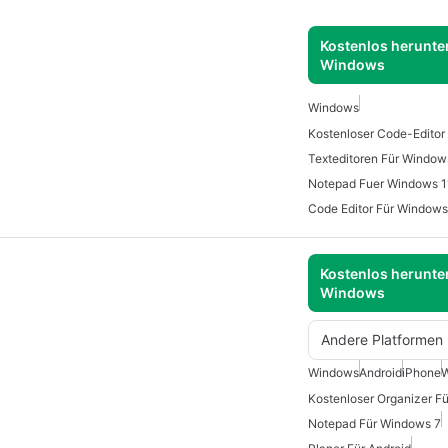
Kostenlos herunter
Windows
Windows
Kostenloser Code-Editor
Texteditoren Für Window
Notepad Fuer Windows 1
Code Editor Für Windows
Kostenlos herunter
Windows
Andere Platformen
Windows
Android
iPhone
W
Kostenloser Organizer Fü
Notepad Für Windows 7