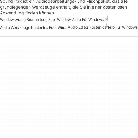
SoundTrax ist ein Audiobearbeitungs- und Mischpaket, das alle
grundlegenden Werkzeuge enthält, die Sie in einer kostenlosen
Anwendung finden können.
Windows
Audio Bearbeitung Fuer Windows
Nero Für Windows 7
Audio Editor Kostenlos
Nero Für Windows
Audio Werkzeuge Kostenlos Fuer Windows