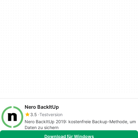
Nero BackItUp
3.5
Testversion
Nero BackItUp 2019: kostenfreie Backup-Methode, um
Daten zu sichern
Download für Windows