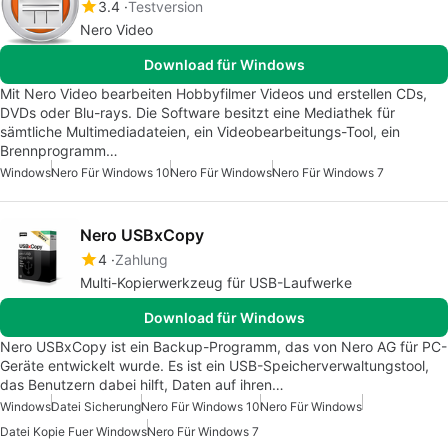
3.4
Testversion
Nero Video
Download für Windows
Mit Nero Video bearbeiten Hobbyfilmer Videos und erstellen CDs,
DVDs oder Blu-rays. Die Software besitzt eine Mediathek für
sämtliche Multimediadateien, ein Videobearbeitungs-Tool, ein
Brennprogramm…
Windows
Nero Für Windows 10
Nero Für Windows
Nero Für Windows 7
Nero USBxCopy
4
Zahlung
Multi-Kopierwerkzeug für USB-Laufwerke
Download für Windows
Nero USBxCopy ist ein Backup-Programm, das von Nero AG für PC-
Geräte entwickelt wurde. Es ist ein USB-Speicherverwaltungstool,
das Benutzern dabei hilft, Daten auf ihren…
Windows
Datei Sicherung
Nero Für Windows 10
Nero Für Windows
Datei Kopie Fuer Windows
Nero Für Windows 7