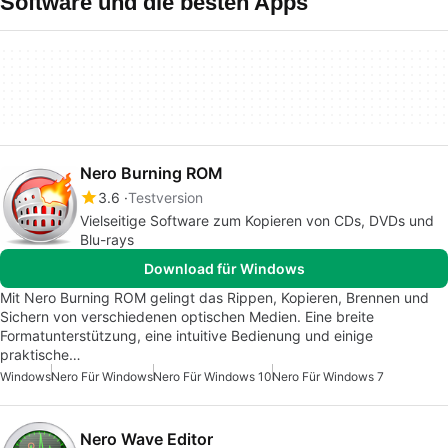
Software und die besten Apps
Nero Burning ROM
3.6
Testversion
Vielseitige Software zum Kopieren von CDs, DVDs und
Blu-rays
Download für Windows
Mit Nero Burning ROM gelingt das Rippen, Kopieren, Brennen und
Sichern von verschiedenen optischen Medien. Eine breite
Formatunterstützung, eine intuitive Bedienung und einige
praktische…
Windows
Nero Für Windows
Nero Für Windows 10
Nero Für Windows 7
Nero Wave Editor