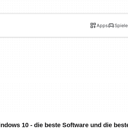
Apps
Spiele
indows 10 - die beste Software und die bes