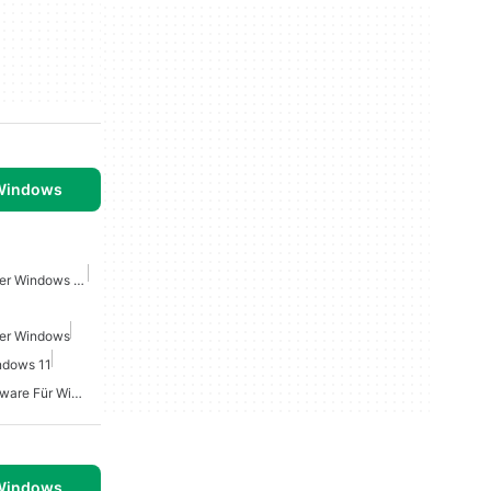
 Windows
Microsoft Office Suite Fuer Windows 10
uer Windows
indows 11
Projektmanagement Software Für Windows 10
 Windows