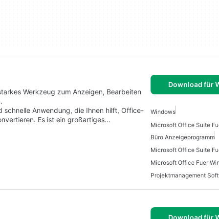
Download für
gsstarkes Werkzeug zum Anzeigen, Bearbeiten
.
d schnelle Anwendung, die Ihnen hilft, Office-
Windows
vertieren. Es ist ein großartiges…
Büro Anzeigeprogramm
Microsoft Office Suite F
Microsoft Office Fuer W
Download für