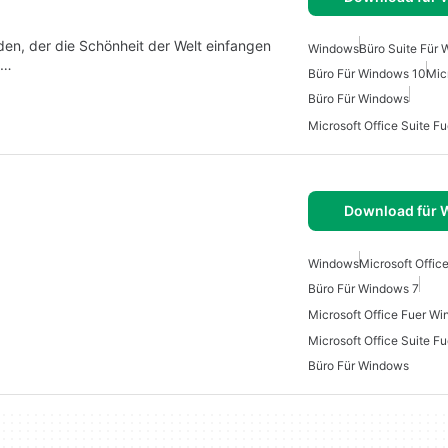
eden, der die Schönheit der Welt einfangen
Windows
Büro Suite Für
3…
Büro Für Windows 10
Mic
Büro Für Windows
Download für
Windows
Microsoft Offic
Büro Für Windows 7
Microsoft Office Fuer W
Büro Für Windows