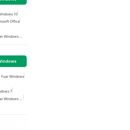
 Windows 10
rosoft Office
Microsoft Office Suite Fuer Windows 10
 Windows
e Fuer Windows
indows 7
Microsoft Office Suite Fuer Windows 10