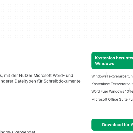
Kostenlos herunter
Windows
s, mit der Nutzer Microsoft Word- und
Windows
Textverarbeitu
nderer Dateitypen für Schreibdokumente
Word Fuer Windows 10
Te
Download für
Windows verwendet