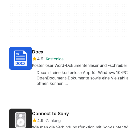
Docx
4.9
Kostenlos
Kostenloser Word-Dokumentenleser und -schreiber
Docx ist eine kostenlose App für Windows 10-PC
OpenDocument-Dokumente sowie eine Vielzahl a
öffnen können.…
Connect to Sony
4.9
Zahlung
Wie man die Verbindungsfunktion mit Sony unter 