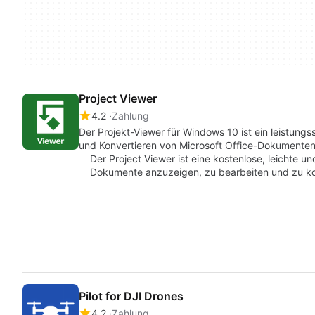
Project Viewer
4.2
Zahlung
Der Projekt-Viewer für Windows 10 ist ein leistun
und Konvertieren von Microsoft Office-Dokumenten
Der Project Viewer ist eine kostenlose, leichte un
Dokumente anzuzeigen, zu bearbeiten und zu kon
Pilot for DJI Drones
4.2
Zahlung