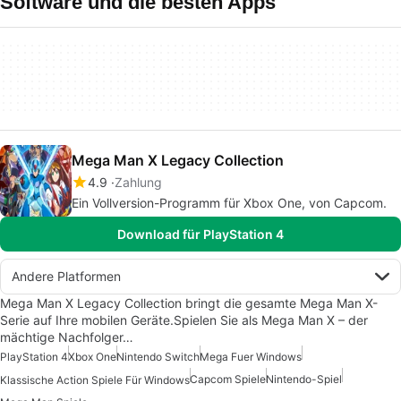
Software und die besten Apps
Mega Man X Legacy Collection
4.9
Zahlung
Ein Vollversion-Programm für Xbox One, von Capcom.
Download für PlayStation 4
Andere Platformen
Mega Man X Legacy Collection bringt die gesamte Mega Man X-
Serie auf Ihre mobilen Geräte.Spielen Sie als Mega Man X – der
mächtige Nachfolger…
PlayStation 4
Xbox One
Nintendo Switch
Mega Fuer Windows
Capcom Spiele
Nintendo-Spiel
Klassische Action Spiele Für Windows