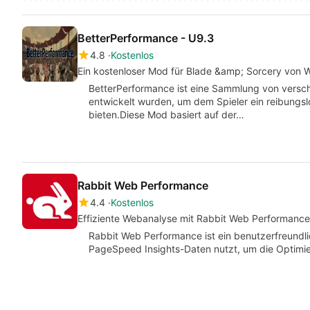
BetterPerformance - U9.3
4.8
Kostenlos
Ein kostenloser Mod für Blade &amp; Sorcery von W
BetterPerformance ist eine Sammlung von versc
entwickelt wurden, um dem Spieler ein reibungsl
bieten.Diese Mod basiert auf der…
Rabbit Web Performance
4.4
Kostenlos
Effiziente Webanalyse mit Rabbit Web Performance
Rabbit Web Performance ist ein benutzerfreundli
PageSpeed Insights-Daten nutzt, um die Optimi