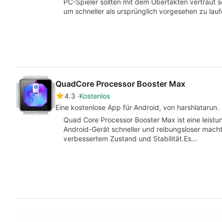
PC-Spieler sollten mit dem Übertakten vertraut s
um schneller als ursprünglich vorgesehen zu la
QuadCore Processor Booster Max
4.3
Kostenlos
Eine kostenlose App für Android, von harshlatarun.
Quad Core Processor Booster Max ist eine leist
Android-Gerät schneller und reibungsloser macht,
verbessertem Zustand und Stabilität.Es…