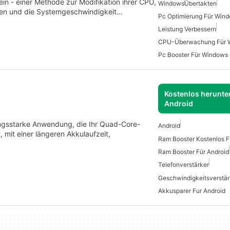
ein - einer Methode zur Modifikation ihrer CPU,
Windows
Übertakten
ufen und die Systemgeschwindigkeit…
Pc Optimierung Für Win
Leistung Verbessern
CPU-Überwachung Für 
Pc Booster Für Windows
Kostenlos herunter
Android
ungsstarke Anwendung, die Ihr Quad-Core-
Android
 mit einer längeren Akkulaufzeit,
Ram Booster Kostenlos F
Ram Booster Für Android
Telefonverstärker
Akkusparer Fur Android