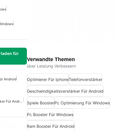
dows
Windows
laden für
Verwandte Themen
über Leistung Verbessern
Optimierer Für Iphone
Telefonverstärker
ür Android
Geschwindigkeitsverstärker Für Android
Geschwindigkeitsverstärker Für Android
Spiele Booster
Pc Optimierung Für Windows
Pc Booster Für Windows
Ram Booster Für Android