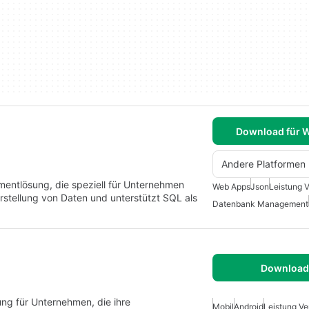
Download für 
Andere Platformen
mentlösung, die speziell für Unternehmen
Web Apps
Json
Leistung 
rstellung von Daten und unterstützt SQL als
Datenbank Management
Download 
g für Unternehmen, die ihre
Mobil
Android
Leistung Ve