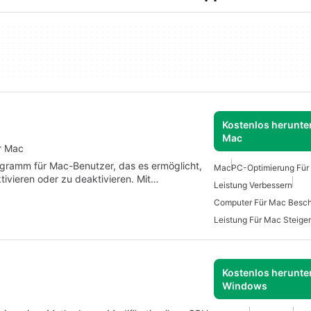
Kostenlos herunter
Mac
r Mac
rogramm für Mac-Benutzer, das es ermöglicht,
Mac
PC-Optimierung Für
tivieren oder zu deaktivieren. Mit…
Leistung Verbessern
Computer Für Mac Besch
Leistung Für Mac Steige
Kostenlos herunter
Windows