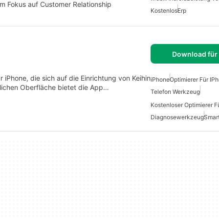
m Fokus auf Customer Relationship
Kostenlos
Erp
Download für
r iPhone, die sich auf die Einrichtung von Keihin
iPhone
Optimierer Für IP
dlichen Oberfläche bietet die App…
Telefon Werkzeug
Kostenloser Optimierer F
Diagnosewerkzeug
Smart