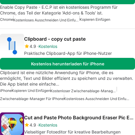
Enable Copy Paste - E.C.P ist ein kostenloses Programm für
Chrome, das Teil der Kategorie 'Add-ons & Tools' ist.
Chrome
Kopieren Einfügen
Kostenloses Ausschneiden Und Einfuegen
Clipboard - copy cut paste
4.9
Kostenlos
Praktische Clipboard-App für iPhone-Nutzer
Kostenlos herunterladen für iPhone
Clipboard ist eine nützliche Anwendung für iPhone, die es
ermöglicht, Text und Bilder effizient zu speichern und zu verwalten.
Die App bietet eine einfache…
iPhone
Kopieren Und Einfügen
Kostenloser Zwischenablage-Manager Für IPhone
Zwischenablage-Manager Für IPhone
Kostenloses Ausschneiden Und Einfuegen
Cut and Paste Photo Background Eraser Pic Editor
4.9
Kostenlos
Vielseitiger Fotoeditor für kreative Bearbeitungen