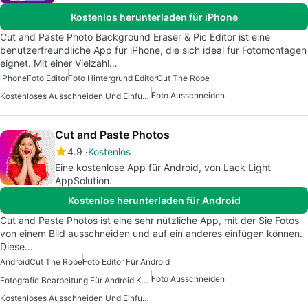
Kostenlos herunterladen für iPhone
Cut and Paste Photo Background Eraser & Pic Editor ist eine
benutzerfreundliche App für iPhone, die sich ideal für Fotomontagen
eignet. Mit einer Vielzahl…
iPhone
Foto Editor
Foto Hintergrund Editor
Cut The Rope
Foto Ausschneiden
Kostenloses Ausschneiden Und Einfuegen
Cut and Paste Photos
4.9
Kostenlos
Eine kostenlose App für Android, von Lack Light
AppSolution.
Kostenlos herunterladen für Android
Cut and Paste Photos ist eine sehr nützliche App, mit der Sie Fotos
von einem Bild ausschneiden und auf ein anderes einfügen können.
Diese…
Android
Cut The Rope
Foto Editor Für Android
Foto Ausschneiden
Fotografie Bearbeitung Für Android Kostenlos
Kostenloses Ausschneiden Und Einfuegen