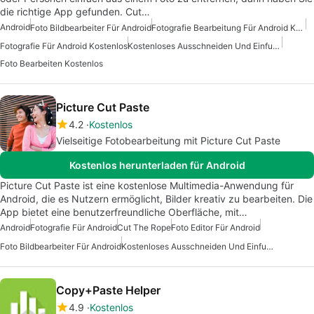
die richtige App gefunden. Cut…
Android
Foto Bildbearbeiter Für Android
Fotografie Bearbeitung Für Android Kostenlos
Fotografie Für Android Kostenlos
Kostenloses Ausschneiden Und Einfuegen
Foto Bearbeiten Kostenlos
Picture Cut Paste
4.2
Kostenlos
Vielseitige Fotobearbeitung mit Picture Cut Paste
Kostenlos herunterladen für Android
Picture Cut Paste ist eine kostenlose Multimedia-Anwendung für
Android, die es Nutzern ermöglicht, Bilder kreativ zu bearbeiten. Die
App bietet eine benutzerfreundliche Oberfläche, mit…
Android
Fotografie Für Android
Cut The Rope
Foto Editor Für Android
Foto Bildbearbeiter Für Android
Kostenloses Ausschneiden Und Einfuegen
Copy+Paste Helper
4.9
Kostenlos