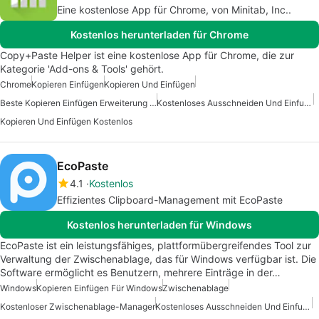
Eine kostenlose App für Chrome, von Minitab, Inc..
Kostenlos herunterladen für Chrome
Copy+Paste Helper ist eine kostenlose App für Chrome, die zur
Kategorie 'Add-ons & Tools' gehört.
Chrome
Kopieren Einfügen
Kopieren Und Einfügen
Beste Kopieren Einfügen Erweiterung Für Chrome
Kostenloses Ausschneiden Und Einfuegen
Kopieren Und Einfügen Kostenlos
EcoPaste
4.1
Kostenlos
Effizientes Clipboard-Management mit EcoPaste
Kostenlos herunterladen für Windows
EcoPaste ist ein leistungsfähiges, plattformübergreifendes Tool zur
Verwaltung der Zwischenablage, das für Windows verfügbar ist. Die
Software ermöglicht es Benutzern, mehrere Einträge in der…
Windows
Kopieren Einfügen Für Windows
Zwischenablage
Kostenloser Zwischenablage-Manager
Kostenloses Ausschneiden Und Einfuegen