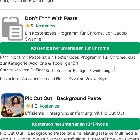
Google Chrome-Erweiterungen
Don't F*** With Paste
5
Kostenlos
Ein kostenloses Programm für Chrome, von Jacob
Swanner.
Kostenlos herunterladen für Chrome
F*** nicht mit Paste ist ein kostenloses Programm für Chrome, das
zur Kategorie 'Add-ons & Tools' gehört.
Chrome
Kopieren Einfügen
Beste Kopieren Einfügen Erweiterung Für Chrome
Kopieren Und Einfügen
Kostenloses Ausschneiden Und Einfuegen
Pic Cut Out - Background Paste
4.2
Kostenlos
Effiziente Hintergrundentfernung mit Pic Cut Out
Kostenlos herunterladen für iPhone
Pic Cut Out - Background Paste ist eine leistungsstarke Multimedia-
App für iPhone, die es Nutzern ermöglicht, Hintergründe von Bildern