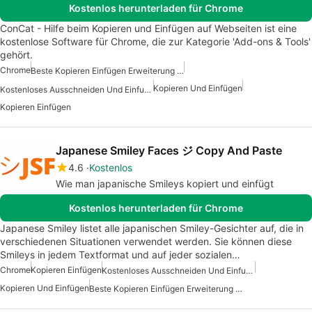
Kostenlos herunterladen für Chrome
ConCat - Hilfe beim Kopieren und Einfügen auf Webseiten ist eine
kostenlose Software für Chrome, die zur Kategorie 'Add-ons & Tools'
gehört.
Chrome
Beste Kopieren Einfügen Erweiterung Für Chrome
Kopieren Und Einfügen
Kostenloses Ausschneiden Und Einfuegen
Kopieren Einfügen
Japanese Smiley Faces ジ Copy And Paste
4.6
Kostenlos
Wie man japanische Smileys kopiert und einfügt
Kostenlos herunterladen für Chrome
Japanese Smiley listet alle japanischen Smiley-Gesichter auf, die in
verschiedenen Situationen verwendet werden. Sie können diese
Smileys in jedem Textformat und auf jeder sozialen…
Chrome
Kopieren Einfügen
Kostenloses Ausschneiden Und Einfuegen
Kopieren Und Einfügen
Beste Kopieren Einfügen Erweiterung Für Chrome