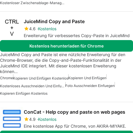
Kostenloser Zwischenablage-Manager Für Windows
JuiceMind Copy and Paste
4.6
Kostenlos
Erweiterung für verbessertes Copy-Paste in JuiceMind
Kostenlos herunterladen für Chrome
JuiceMind Copy and Paste ist eine nützliche Erweiterung für den
Chrome-Browser, die die Copy-and-Paste-Funktionalität in der
JuiceMind IDE integriert. Mit dieser kostenlosen Erweiterung
können…
Chrome
Kopieren Und Einfügen
Kopieren Und Einfügen Kostenlos
Foto Ausschneiden Einfuegen
Kostenloses Ausschneiden Und Einfuegen
Kopieren Einfügen Kostenlos
ConCat - Help copy and paste on web pages
4.9
Kostenlos
Eine kostenlose App für Chrome, von AKIRA-MIYAKE.