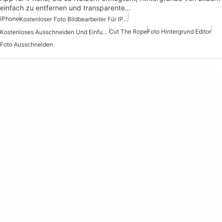
einfach zu entfernen und transparente…
iPhone
Kostenloser Foto Bildbearbeiter Für IPhone
Cut The Rope
Foto Hintergrund Editor
Kostenloses Ausschneiden Und Einfuegen
Foto Ausschneiden