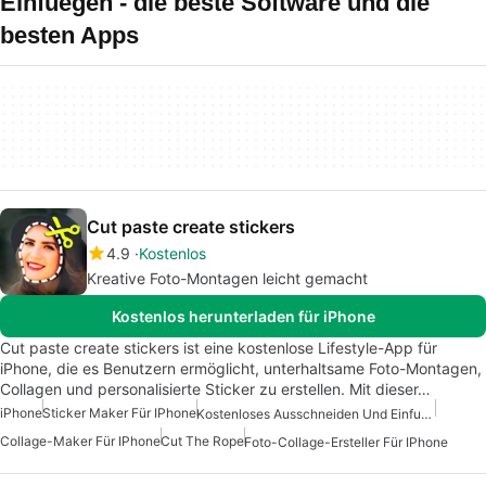
Einfuegen - die beste Software und die
besten Apps
Cut paste create stickers
4.9
Kostenlos
Kreative Foto-Montagen leicht gemacht
Kostenlos herunterladen für iPhone
Cut paste create stickers ist eine kostenlose Lifestyle-App für
iPhone, die es Benutzern ermöglicht, unterhaltsame Foto-Montagen,
Collagen und personalisierte Sticker zu erstellen. Mit dieser…
iPhone
Sticker Maker Für IPhone
Kostenloses Ausschneiden Und Einfuegen
Collage-Maker Für IPhone
Cut The Rope
Foto-Collage-Ersteller Für IPhone