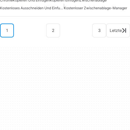
Chrome
Kopieren Und Einfügen
Kopieren Einfügen
Zwischenablage
Kostenloses Ausschneiden Und Einfuegen
Kostenloser Zwischenablage-Manager
1
2
3
Letzte