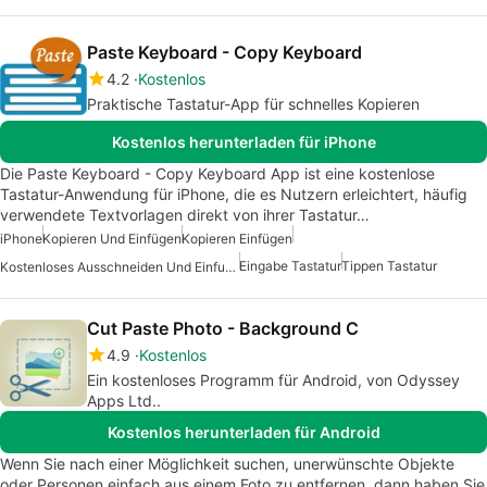
Paste Keyboard - Copy Keyboard
4.2
Kostenlos
Praktische Tastatur-App für schnelles Kopieren
Kostenlos herunterladen für iPhone
Die Paste Keyboard - Copy Keyboard App ist eine kostenlose
Tastatur-Anwendung für iPhone, die es Nutzern erleichtert, häufig
verwendete Textvorlagen direkt von ihrer Tastatur…
iPhone
Kopieren Und Einfügen
Kopieren Einfügen
Eingabe Tastatur
Tippen Tastatur
Kostenloses Ausschneiden Und Einfuegen
Cut Paste Photo - Background C
4.9
Kostenlos
Ein kostenloses Programm für Android, von Odyssey
Apps Ltd..
Kostenlos herunterladen für Android
Wenn Sie nach einer Möglichkeit suchen, unerwünschte Objekte
oder Personen einfach aus einem Foto zu entfernen, dann haben Sie