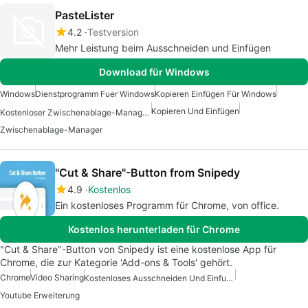
PasteLister
4.2
Testversion
Mehr Leistung beim Ausschneiden und Einfügen
Download für Windows
Windows
Dienstprogramm Fuer Windows
Kopieren Einfügen Für Windows
Kopieren Und Einfügen
Kostenloser Zwischenablage-Manager Für Windows
Zwischenablage-Manager
"Cut & Share"-Button from Snipedy
4.9
Kostenlos
Ein kostenloses Programm für Chrome, von office.
Kostenlos herunterladen für Chrome
"Cut & Share"-Button von Snipedy ist eine kostenlose App für
Chrome, die zur Kategorie 'Add-ons & Tools' gehört.
Chrome
Video Sharing
Kostenloses Ausschneiden Und Einfuegen
Youtube Erweiterung