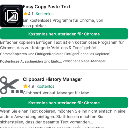
Easy Copy Paste Text
4.1
Kostenlos
Ein kostenloses Programm für Chrome, von
rosh.polekar.
Kostenlos herunterladen für Chrome
Einfacher Kopieren Einfügen Text ist ein kostenloses Programm für
Chrome, das zur Kategorie 'Add-ons & Tools' gehört.
Chrome
Kopieren Und Einfügen
Kopieren Einfügen
Schnelles Kopieren
Zwischenablage-Manager
Kostenloses Ausschneiden Und Einfuegen
Clipboard History Manager
4.9
Kostenlos
Clipboard-Verlauf-Manager für Mac
Kostenlos herunterladen für Chrome
Wenn Sie einen Text kopieren, möchten Sie ihn nicht einfach in eine
andere Anwendung einfügen. Stattdessen möchten Sie
sicherstellen, dass der gesamte Text vorhanden…