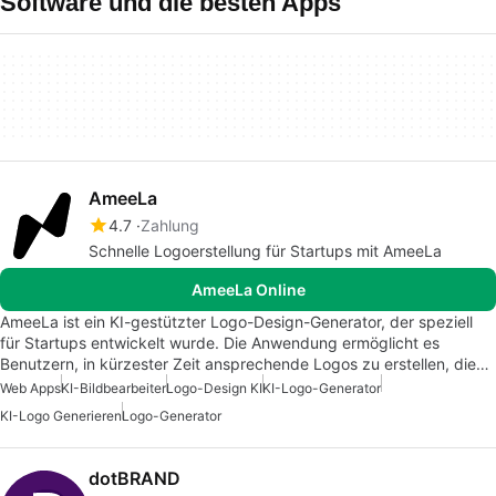
Software und die besten Apps
AmeeLa
4.7
Zahlung
Schnelle Logoerstellung für Startups mit AmeeLa
AmeeLa Online
AmeeLa ist ein KI-gestützter Logo-Design-Generator, der speziell
für Startups entwickelt wurde. Die Anwendung ermöglicht es
Benutzern, in kürzester Zeit ansprechende Logos zu erstellen, die…
Web Apps
KI-Bildbearbeiter
Logo-Design KI
KI-Logo-Generator
KI-Logo Generieren
Logo-Generator
dotBRAND