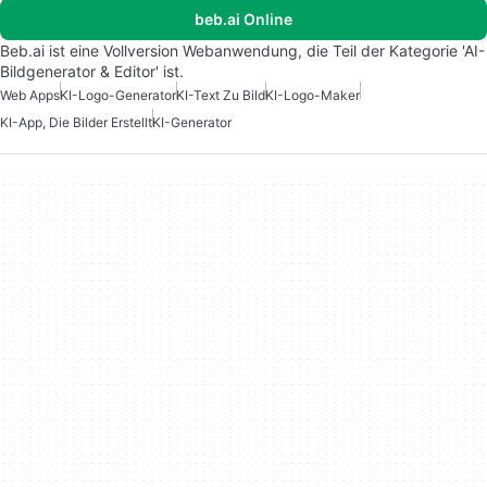
beb.ai Online
Beb.ai ist eine Vollversion Webanwendung, die Teil der Kategorie 'AI-
Bildgenerator & Editor' ist.
Web Apps
KI-Logo-Generator
KI-Text Zu Bild
KI-Logo-Maker
KI-App, Die Bilder Erstellt
KI-Generator