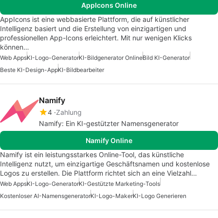
AppIcons Online
AppIcons ist eine webbasierte Plattform, die auf künstlicher
Intelligenz basiert und die Erstellung von einzigartigen und
professionellen App-Icons erleichtert. Mit nur wenigen Klicks
können…
Web Apps
KI-Logo-Generator
KI-Bildgenerator Online
Bild KI-Generator
Beste KI-Design-App
KI-Bildbearbeiter
Namify
4
Zahlung
Namify: Ein KI-gestützter Namensgenerator
Namify Online
Namify ist ein leistungsstarkes Online-Tool, das künstliche
Intelligenz nutzt, um einzigartige Geschäftsnamen und kostenlose
Logos zu erstellen. Die Plattform richtet sich an eine Vielzahl…
Web Apps
KI-Logo-Generator
KI-Gestützte Marketing-Tools
Kostenloser AI-Namensgenerator
KI-Logo-Maker
KI-Logo Generieren