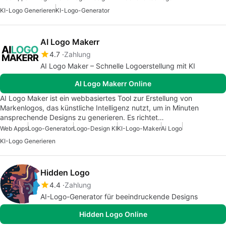
KI-Logo Generieren
KI-Logo-Generator
AI Logo Makerr
4.7
Zahlung
AI Logo Maker – Schnelle Logoerstellung mit KI
AI Logo Makerr Online
AI Logo Maker ist ein webbasiertes Tool zur Erstellung von
Markenlogos, das künstliche Intelligenz nutzt, um in Minuten
ansprechende Designs zu generieren. Es richtet…
Web Apps
Logo-Generator
Logo-Design KI
KI-Logo-Maker
Ai Logo
KI-Logo Generieren
Hidden Logo
4.4
Zahlung
AI-Logo-Generator für beeindruckende Designs
Hidden Logo Online