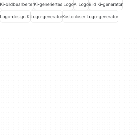
Ki-bildbearbeiter
Ki-generiertes Logo
Ai Logo
Bild Ki-generator
Logo-design Ki
Logo-generator
Kostenloser Logo-generator