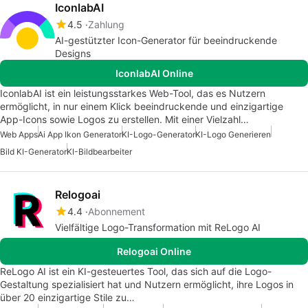
IconlabAI
4.5
Zahlung
AI-gestützter Icon-Generator für beeindruckende
Designs
IconlabAI Online
IconlabAI ist ein leistungsstarkes Web-Tool, das es Nutzern
ermöglicht, in nur einem Klick beeindruckende und einzigartige
App-Icons sowie Logos zu erstellen. Mit einer Vielzahl…
Web Apps
Ai App Ikon Generator
KI-Logo-Generator
KI-Logo Generieren
Bild KI-Generator
KI-Bildbearbeiter
Relogoai
4.4
Abonnement
Vielfältige Logo-Transformation mit ReLogo AI
Relogoai Online
ReLogo AI ist ein KI-gesteuertes Tool, das sich auf die Logo-
Gestaltung spezialisiert hat und Nutzern ermöglicht, ihre Logos in
über 20 einzigartige Stile zu…