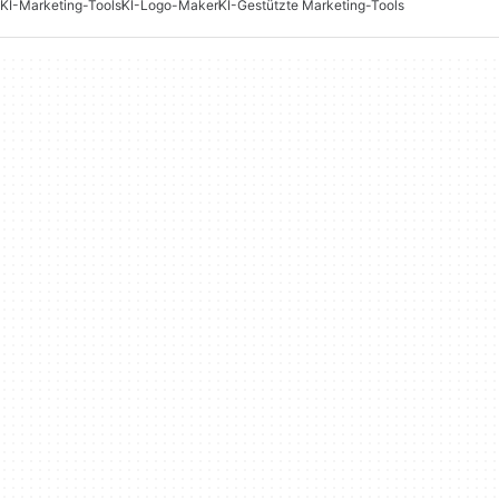
KI-Marketing-Tools
KI-Logo-Maker
KI-Gestützte Marketing-Tools