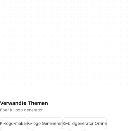
Verwandte Themen
über Ki logo generator
Ki-logo-maker
Ki-logo Generieren
Ki-bildgenerator Online