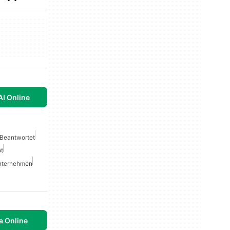
AI Online
 Beantwortet
t
Unternehmen
a Online