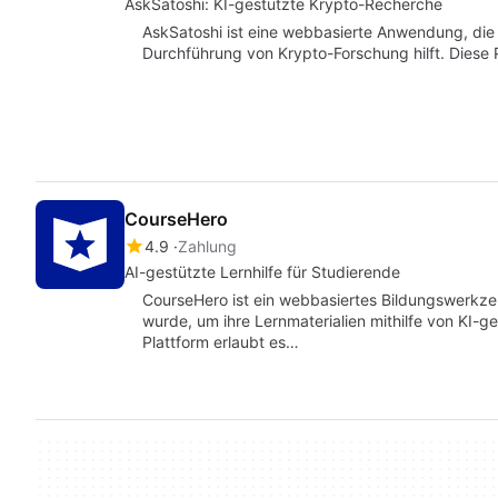
AskSatoshi: KI-gestützte Krypto-Recherche
AskSatoshi ist eine webbasierte Anwendung, die 
Durchführung von Krypto-Forschung hilft. Diese 
CourseHero
4.9
Zahlung
AI-gestützte Lernhilfe für Studierende
CourseHero ist ein webbasiertes Bildungswerkzeu
wurde, um ihre Lernmaterialien mithilfe von KI-g
Plattform erlaubt es…