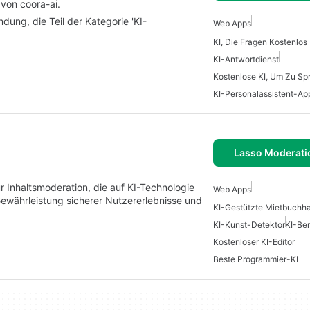
von coora-ai.
dung, die Teil der Kategorie 'KI-
Web Apps
KI, Die Fragen Kostenlos
KI-Antwortdienst
Kostenlose KI, Um Zu Sp
KI-Personalassistent-Ap
Lasso Moderati
ur Inhaltsmoderation, die auf KI-Technologie
Web Apps
Gewährleistung sicherer Nutzererlebnisse und
KI-Kunst-Detektor
KI-Ber
Kostenloser KI-Editor
Beste Programmier-KI