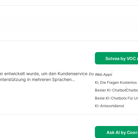
Solvea by VOC 
, der entwickelt wurde, um den Kundenservice zu
Web Apps
 Unterstützung in mehreren Sprachen…
KI, Die Fragen Kostenlos
Bester KI-Chatbot
Chatbo
Beste KI-Chatbots Für 
KI-Antwortdienst
Ask AI by Coor