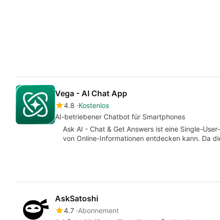
Vega - AI Chat App
4.8
Kostenlos
AI-betriebener Chatbot für Smartphones
Ask AI - Chat & Get Answers ist eine Single-User
von Online-Informationen entdecken kann. Da d
AskSatoshi
4.7
Abonnement