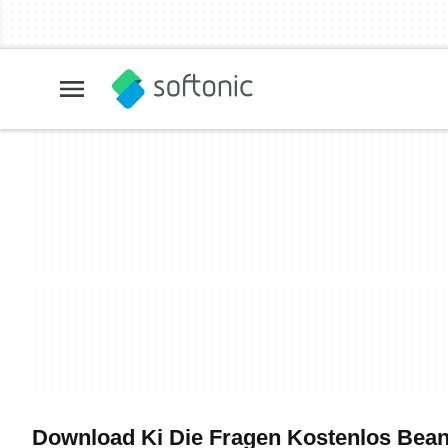
Download Ki Die Fragen Kostenlos Beant