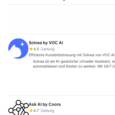
Solvea by VOC AI
4.5
Zahlung
Effiziente Kundenbetreuung mit Solvea von VOC AI
Solvea ist ein KI-gestützter virtueller Assistent
automatisieren und Kosten zu senken. Mit 24/7
Ask AI by Coora
4.7
Zahlung