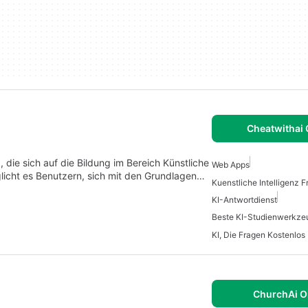
Cheatwithai 
ie sich auf die Bildung im Bereich Künstliche
Web Apps
licht es Benutzern, sich mit den Grundlagen…
KI-Antwortdienst
Beste KI-Studienwerkze
KI, Die Fragen Kostenlos
ChurchAi O