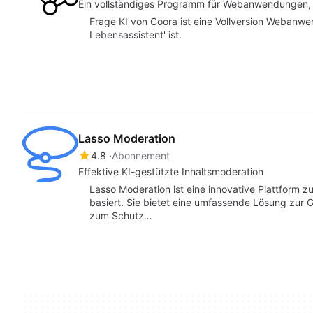
Ein vollständiges Programm für Webanwendungen, 
Frage KI von Coora ist eine Vollversion Webanwen
Lebensassistent' ist.
Lasso Moderation
4.8
Abonnement
Effektive KI-gestützte Inhaltsmoderation
Lasso Moderation ist eine innovative Plattform z
basiert. Sie bietet eine umfassende Lösung zur 
zum Schutz…